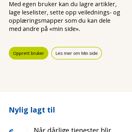
Med egen bruker kan du lagre artikler,
lage leselister, sette opp veilednings- og
opplæringsmapper som du kan dele
med andre på «min side».
Opprett bruker
Les mer om Min side
Nylig lagt til
Når dårlige tjenester blir