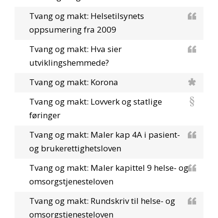
Tvang og makt: Helsetilsynets
oppsumering fra 2009
Tvang og makt: Hva sier
utviklingshemmede?
Tvang og makt: Korona
Tvang og makt: Lovverk og statlige
føringer
Tvang og makt: Maler kap 4A i pasient-
og brukerettighetsloven
Tvang og makt: Maler kapittel 9 helse- og
omsorgstjenesteloven
Tvang og makt: Rundskriv til helse- og
omsorgstjenesteloven