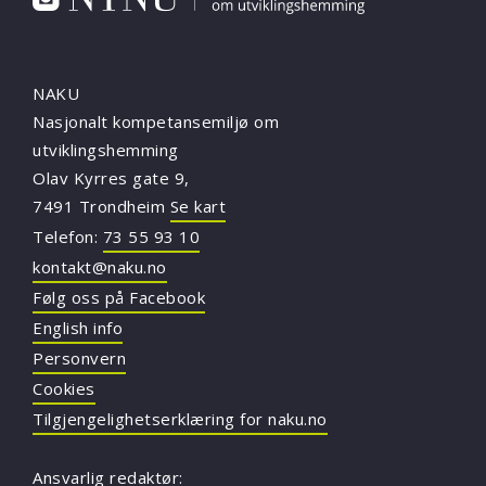
NAKU
Nasjonalt kompetansemiljø om
utviklingshemming
Olav Kyrres gate 9,
7491 Trondheim
Se kart
Telefon:
73 55 93 10
kontakt@naku.no
Følg oss på Facebook
English info
Personvern
Cookies
Tilgjengelighetserklæring for naku.no
Ansvarlig redaktør: