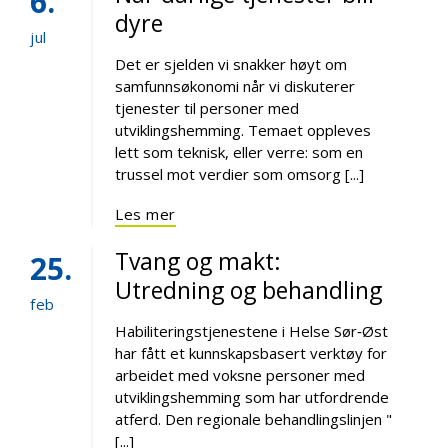
6
dyre
jul
Det er sjelden vi snakker høyt om
samfunnsøkonomi når vi diskuterer
tjenester til personer med
utviklingshemming. Temaet oppleves
lett som teknisk, eller verre: som en
trussel mot verdier som omsorg [...]
Les mer
Tvang og makt:
25
Utredning og behandling
feb
Habiliteringstjenestene i Helse Sør‑Øst
har fått et kunnskapsbasert verktøy for
arbeidet med voksne personer med
utviklingshemming som har utfordrende
atferd. Den regionale behandlingslinjen "
[...]