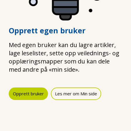
Opprett egen bruker
Med egen bruker kan du lagre artikler,
lage leselister, sette opp veilednings- og
opplæringsmapper som du kan dele
med andre på «min side».
Opprett bruker
Les mer om Min side