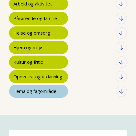
Arbeid og aktivitet
Pårørende og familie
Helse og omsorg
Hjem og miljø
Kultur og fritid
Oppvekst og utdanning
Tema og fagområde