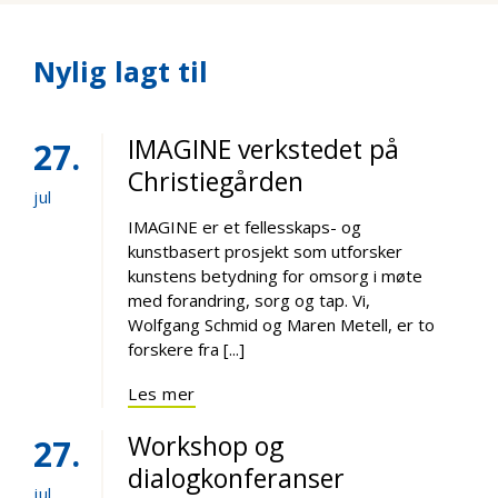
Nylig lagt til
IMAGINE verkstedet på
27
Christiegården
jul
IMAGINE er et fellesskaps- og
kunstbasert prosjekt som utforsker
kunstens betydning for omsorg i møte
med forandring, sorg og tap. Vi,
Wolfgang Schmid og Maren Metell, er to
forskere fra [...]
Les mer
Workshop og
27
dialogkonferanser
jul