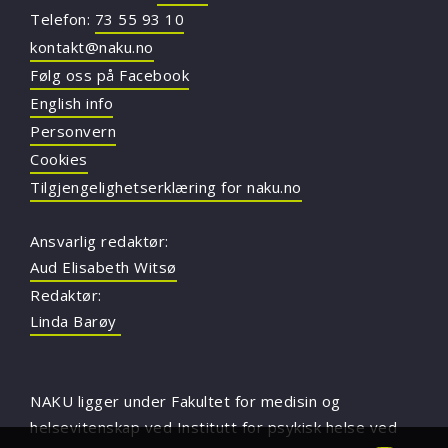
Telefon:
73 55 93 10
kontakt@naku.no
Følg oss på Facebook
English info
Personvern
Cookies
Tilgjengelighetserklæring for naku.no
Ansvarlig redaktør:
Aud Elisabeth Witsø
Redaktør:
Linda Barøy
NAKU ligger under Fakultet for medisin og
helsevitenskap ved Institutt for psykisk helse ved