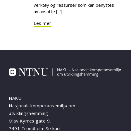
verktøy og ressurser som kan benyttes
av ansatte [...]
Les mer
NAKU
Nasjonalt kompetansemiljø om
utviklingshemming
Olav Kyrres gate 9,
7491 Trondheim
Se kart