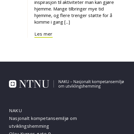
inspirasjon til aktiviteter man kan gjøre
hjemme. Mange tilbringer mye tid
hjemme, og flere trenger støtte for å
komme i gang [...]
Les mer
NAKU
Nasjonalt kompetansemiljø om
utviklingshemming
Olav Kyrres gate 9,