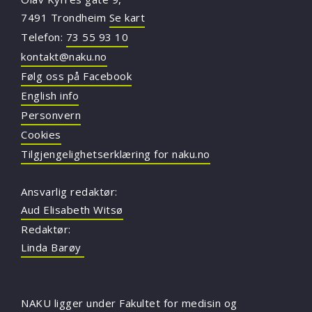
7491 Trondheim
Se kart
Telefon:
73 55 93 10
kontakt@naku.no
Følg oss på Facebook
English info
Personvern
Cookies
Tilgjengelighetserklæring for naku.no
Ansvarlig redaktør:
Aud Elisabeth Witsø
Redaktør:
Linda Barøy
NAKU ligger under Fakultet for medisin og