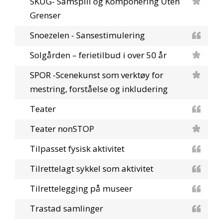
SKUG- Samspill og Komponering Uten
Grenser
Snoezelen - Sansestimulering
Solgården – ferietilbud i over 50 år
SPOR -Scenekunst som verktøy for
mestring, forståelse og inkludering
Teater
Teater nonSTOP
Tilpasset fysisk aktivitet
Tilrettelagt sykkel som aktivitet
Tilrettelegging på museer
Trastad samlinger