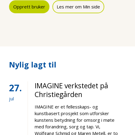
Opprett bruker
Les mer om Min side
Nylig lagt til
IMAGINE verkstedet på
27
Christiegården
jul
IMAGINE er et fellesskaps- og
kunstbasert prosjekt som utforsker
kunstens betydning for omsorg i møte
med forandring, sorg og tap. Vi,
Wolfgang Schmid og Maren Metell, er to