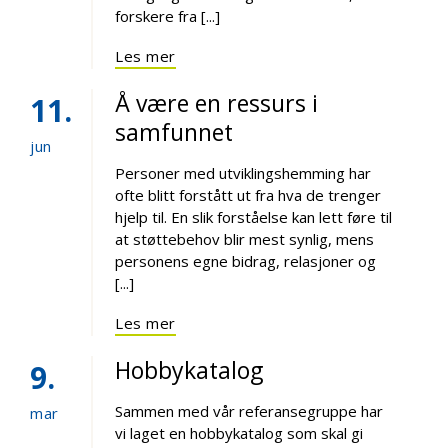
forskere fra [...]
Les mer
Å være en ressurs i
11
samfunnet
jun
Personer med utviklingshemming har
ofte blitt forstått ut fra hva de trenger
hjelp til. En slik forståelse kan lett føre til
at støttebehov blir mest synlig, mens
personens egne bidrag, relasjoner og
[...]
Les mer
Hobbykatalog
9
Sammen med vår referansegruppe har
mar
vi laget en hobbykatalog som skal gi