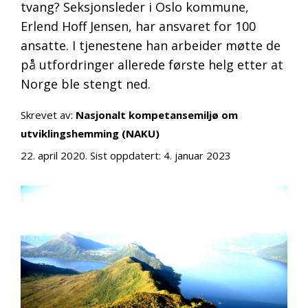
tvang? Seksjonsleder i Oslo kommune,
Erlend Hoff Jensen, har ansvaret for 100
ansatte. I tjenestene han arbeider møtte de
på utfordringer allerede første helg etter at
Norge ble stengt ned.
Skrevet av:
Nasjonalt kompetansemiljø om
utviklingshemming (NAKU)
22. april 2020
. Sist oppdatert:
4. januar 2023