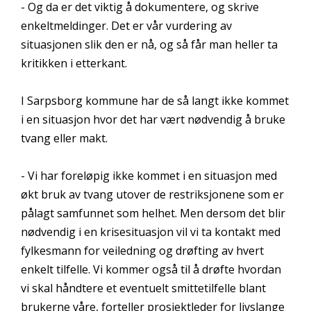
- Og da er det viktig å dokumentere, og skrive
enkeltmeldinger. Det er vår vurdering av
situasjonen slik den er nå, og så får man heller ta
kritikken i etterkant.
I Sarpsborg kommune har de så langt ikke kommet
i en situasjon hvor det har vært nødvendig å bruke
tvang eller makt.
- Vi har foreløpig ikke kommet i en situasjon med
økt bruk av tvang utover de restriksjonene som er
pålagt samfunnet som helhet. Men dersom det blir
nødvendig i en krisesituasjon vil vi ta kontakt med
fylkesmann for veiledning og drøfting av hvert
enkelt tilfelle. Vi kommer også til å drøfte hvordan
vi skal håndtere et eventuelt smittetilfelle blant
brukerne våre, forteller prosjektleder for livslange