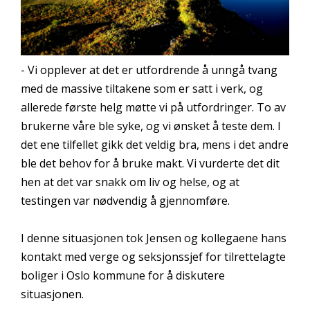
- Vi opplever at det er utfordrende å unngå tvang
med de massive tiltakene som er satt i verk, og
allerede første helg møtte vi på utfordringer. To av
brukerne våre ble syke, og vi ønsket å teste dem. I
det ene tilfellet gikk det veldig bra, mens i det andre
ble det behov for å bruke makt. Vi vurderte det dit
hen at det var snakk om liv og helse, og at
testingen var nødvendig å gjennomføre.
I denne situasjonen tok Jensen og kollegaene hans
kontakt med verge og seksjonssjef for tilrettelagte
boliger i Oslo kommune for å diskutere
situasjonen.