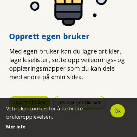
Opprett egen bruker
Med egen bruker kan du lagre artikler,
lage leselister, sette opp veilednings- og
opplæringsmapper som du kan dele
med andre på «min side».
Opprett bruker
Les mer om Min side
Vi bruker cookies for å forbedre
Ok
brukeropplevelsen.
Mer info