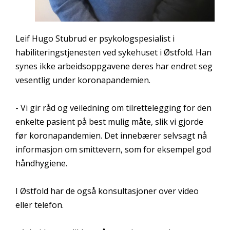
Leif Hugo Stubrud er psykologspesialist i
habiliteringstjenesten ved sykehuset i Østfold. Han
synes ikke arbeidsoppgavene deres har endret seg
vesentlig under koronapandemien.
- Vi gir råd og veiledning om tilrettelegging for den
enkelte pasient på best mulig måte, slik vi gjorde
før koronapandemien. Det innebærer selvsagt nå
informasjon om smittevern, som for eksempel god
håndhygiene.
I Østfold har de også konsultasjoner over video
eller telefon.