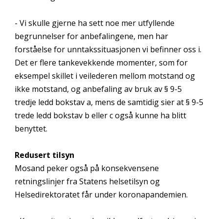
- Vi skulle gjerne ha sett noe mer utfyllende
begrunnelser for anbefalingene, men har
forståelse for unntakssituasjonen vi befinner oss i.
Det er flere tankevekkende momenter, som for
eksempel skillet i veilederen mellom motstand og
ikke motstand, og anbefaling av bruk av § 9-5
tredje ledd bokstav a, mens de samtidig sier at § 9-5
trede ledd bokstav b eller c også kunne ha blitt
benyttet.
Redusert tilsyn
Mosand peker også på konsekvensene
retningslinjer fra Statens helsetilsyn og
Helsedirektoratet får under koronapandemien.