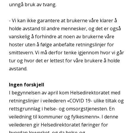
unngå bruk av tvang.
- Vi kan ikke garantere at brukerne våre klarer å
holde avstand til andre mennesker, og det er også
vanskelig å forhindre at noen av brukerne våre
hoster uten å følge anbefalte retningslinjer for
smittevern. Vi må derfor tenke igjennom hvor vi går
tur og hvor det er lettest for våre brukere å holde
avstand.
Ingen forskjell
I begynnelsen av april kom Helsedirektoratet med
retningslinjer i veilederen «COVID 19- ulike tiltak og
rettsgrunnlag i helse- og omsorgstjenesten. En
veiledning til kommuner og fylkesmenn». I denne
veilederen gir Helsedirektoratet føringer for
hvordan lovverket, og da helse-og