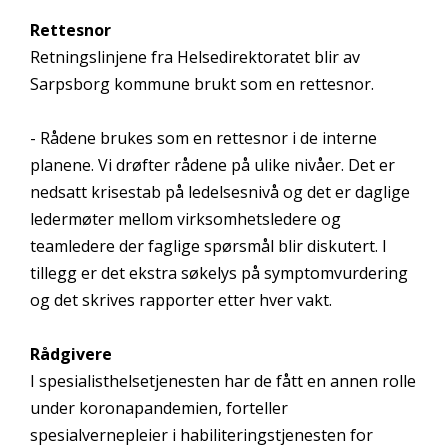
Rettesnor
Retningslinjene fra Helsedirektoratet blir av
Sarpsborg kommune brukt som en rettesnor.
- Rådene brukes som en rettesnor i de interne
planene. Vi drøfter rådene på ulike nivåer. Det er
nedsatt krisestab på ledelsesnivå og det er daglige
ledermøter mellom virksomhetsledere og
teamledere der faglige spørsmål blir diskutert. I
tillegg er det ekstra søkelys på symptomvurdering
og det skrives rapporter etter hver vakt.
Rådgivere
I spesialisthelsetjenesten har de fått en annen rolle
under koronapandemien, forteller
spesialvernepleier i habiliteringstjenesten for