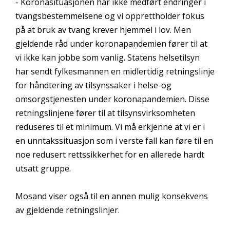
- Koronasituasjonen har ikke medført endringer i
tvangsbestemmelsene og vi opprettholder fokus
på at bruk av tvang krever hjemmel i lov. Men
gjeldende råd under koronapandemien fører til at
vi ikke kan jobbe som vanlig. Statens helsetilsyn
har sendt fylkesmannen en midlertidig retningslinje
for håndtering av tilsynssaker i helse-og
omsorgstjenesten under koronapandemien. Disse
retningslinjene fører til at tilsynsvirksomheten
reduseres til et minimum. Vi må erkjenne at vi er i
en unntakssituasjon som i verste fall kan føre til en
noe redusert rettssikkerhet for en allerede hardt
utsatt gruppe.
Mosand viser også til en annen mulig konsekvens
av gjeldende retningslinjer.