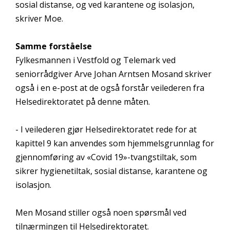
sosial distanse, og ved karantene og isolasjon,
skriver Moe.
Samme forståelse
Fylkesmannen i Vestfold og Telemark ved
seniorrådgiver Arve Johan Arntsen Mosand skriver
også i en e-post at de også forstår veilederen fra
Helsedirektoratet på denne måten.
- I veilederen gjør Helsedirektoratet rede for at
kapittel 9 kan anvendes som hjemmelsgrunnlag for
gjennomføring av «Covid 19»-tvangstiltak, som
sikrer hygienetiltak, sosial distanse, karantene og
isolasjon.
Men Mosand stiller også noen spørsmål ved
tilnærmingen til Helsedirektoratet.