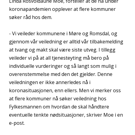
Linda Rosvoldaune Moe, forteller at de nå under
koronapandemien opplever at flere kommuner
søker råd hos dem.
- Vi veileder kommunene i Møre og Romsdal, og
gjennom vår veiledning er alltid vår tilbakemelding
at tvang og makt skal være siste utveg. I tillegg
veileder vi på at all tjenesteyting må bero på
individuelle vurderinger og så langt som mulig i
overenstemmelse med den det gjelder. Denne
veiledningen er ikke annerledes nå i
koronasituasjonen, enn ellers. Men vi merker oss
at flere kommuner nå søker veiledning hos
Fylkesmannen om hvordan de skal håndtere
eventuelle tenkte nødsituasjoner, skriver Moe i en
e-post.