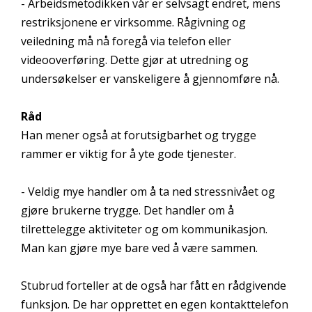
- Arbeidsmetodikken vår er selvsagt endret, mens
restriksjonene er virksomme. Rågivning og
veiledning må nå foregå via telefon eller
videooverføring. Dette gjør at utredning og
undersøkelser er vanskeligere å gjennomføre nå.
Råd
Han mener også at forutsigbarhet og trygge
rammer er viktig for å yte gode tjenester.
- Veldig mye handler om å ta ned stressnivået og
gjøre brukerne trygge. Det handler om å
tilrettelegge aktiviteter og om kommunikasjon.
Man kan gjøre mye bare ved å være sammen.
Stubrud forteller at de også har fått en rådgivende
funksjon. De har opprettet en egen kontakttelefon