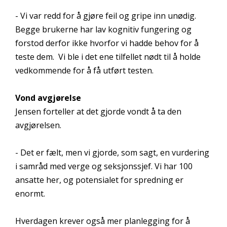
- Vi var redd for å gjøre feil og gripe inn unødig.
Begge brukerne har lav kognitiv fungering og
forstod derfor ikke hvorfor vi hadde behov for å
teste dem. Vi ble i det ene tilfellet nødt til å holde
vedkommende for å få utført testen.
Vond avgjørelse
Jensen forteller at det gjorde vondt å ta den
avgjørelsen.
- Det er fælt, men vi gjorde, som sagt, en vurdering
i samråd med verge og seksjonssjef. Vi har 100
ansatte her, og potensialet for spredning er
enormt.
Hverdagen krever også mer planlegging for å