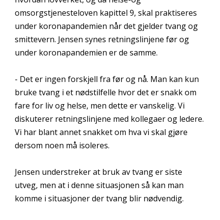
omsorgstjenesteloven kapittel 9, skal praktiseres
under koronapandemien når det gjelder tvang og
smittevern. Jensen synes retningslinjene før og
under koronapandemien er de samme.
- Det er ingen forskjell fra før og nå. Man kan kun
bruke tvang i et nødstilfelle hvor det er snakk om
fare for liv og helse, men dette er vanskelig. Vi
diskuterer retningslinjene med kollegaer og ledere.
Vi har blant annet snakket om hva vi skal gjøre
dersom noen må isoleres.
Jensen understreker at bruk av tvang er siste
utveg, men at i denne situasjonen så kan man
komme i situasjoner der tvang blir nødvendig.