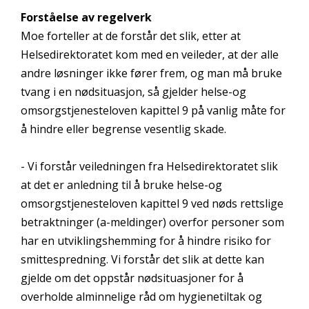
Forståelse av regelverk
Moe forteller at de forstår det slik, etter at
Helsedirektoratet kom med en veileder, at der alle
andre løsninger ikke fører frem, og man må bruke
tvang i en nødsituasjon, så gjelder helse-og
omsorgstjenesteloven kapittel 9 på vanlig måte for
å hindre eller begrense vesentlig skade.
- Vi forstår veiledningen fra Helsedirektoratet slik
at det er anledning til å bruke helse-og
omsorgstjenesteloven kapittel 9 ved nøds rettslige
betraktninger (a-meldinger) overfor personer som
har en utviklingshemming for å hindre risiko for
smittespredning. Vi forstår det slik at dette kan
gjelde om det oppstår nødsituasjoner for å
overholde alminnelige råd om hygienetiltak og