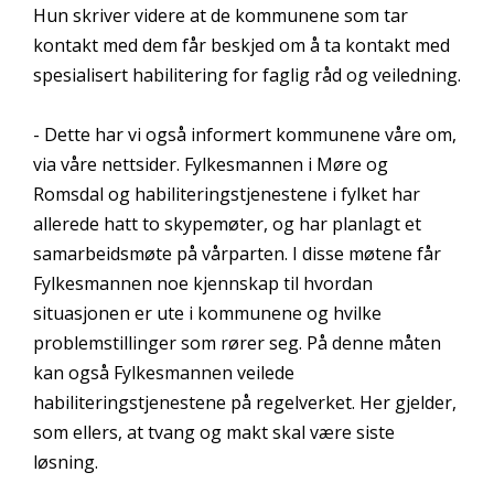
Hun skriver videre at de kommunene som tar
kontakt med dem får beskjed om å ta kontakt med
spesialisert habilitering for faglig råd og veiledning.
- Dette har vi også informert kommunene våre om,
via våre nettsider. Fylkesmannen i Møre og
Romsdal og habiliteringstjenestene i fylket har
allerede hatt to skypemøter, og har planlagt et
samarbeidsmøte på vårparten. I disse møtene får
Fylkesmannen noe kjennskap til hvordan
situasjonen er ute i kommunene og hvilke
problemstillinger som rører seg. På denne måten
kan også Fylkesmannen veilede
habiliteringstjenestene på regelverket. Her gjelder,
som ellers, at tvang og makt skal være siste
løsning.