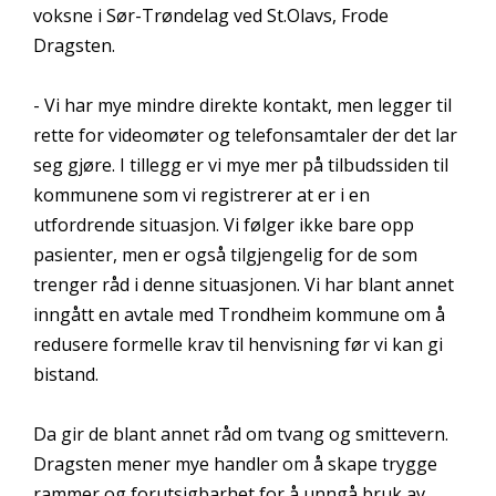
voksne i Sør-Trøndelag ved St.Olavs, Frode
Dragsten.
- Vi har mye mindre direkte kontakt, men legger til
rette for videomøter og telefonsamtaler der det lar
seg gjøre. I tillegg er vi mye mer på tilbudssiden til
kommunene som vi registrerer at er i en
utfordrende situasjon. Vi følger ikke bare opp
pasienter, men er også tilgjengelig for de som
trenger råd i denne situasjonen. Vi har blant annet
inngått en avtale med Trondheim kommune om å
redusere formelle krav til henvisning før vi kan gi
bistand.
Da gir de blant annet råd om tvang og smittevern.
Dragsten mener mye handler om å skape trygge
rammer og forutsigbarhet for å unngå bruk av