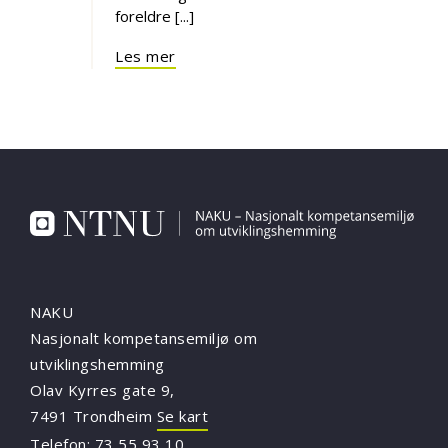
foreldre [...]
Les mer
NAKU
Nasjonalt kompetansemiljø om
utviklingshemming
Olav Kyrres gate 9,
7491 Trondheim
Se kart
Telefon:
73 55 93 10