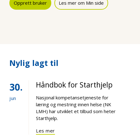
Opprett bruker
Les mer om Min side
Nylig lagt til
Håndbok for Starthjelp
30
Nasjonal kompetansetjeneste for
jun
læring og mestring innen helse (NK
LMH) har utviklet et tilbud som heter
Starthjelp.
Les mer