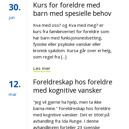
Kurs for foreldre med
30
barn med spesielle behov
jun
Kva med oss? og Kva med meg? er
kurs fra familievernet for foreldre som
har barn med funksjonsnedsetting,
fysiske eller psykiske vanskar eller
kronisk sjukdom. Kursa går over ei helg,
som regel fra [...]
Les mer
Foreldreskap hos foreldre
12
med kognitive vansker
mar
"Jeg vil gjerne ha hjelp, men ta ikke
barna mine." Foreldreskap hos foreldre
med kognitive vansker. Det er tittel på
avhandling fra Ida Runge. I denne
avhandlingen forteller 23 svenske