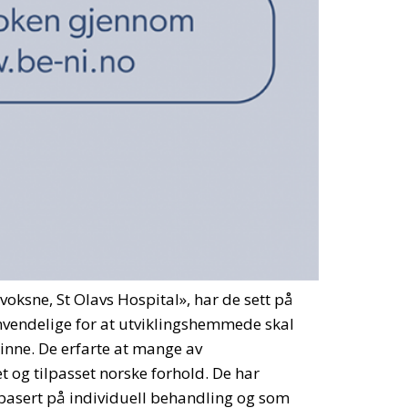
voksne, St Olavs Hospital», har de sett på
vendelige for at utviklingshemmede skal
inne. De erfarte at mange av
 og tilpasset norske forhold. De har
 basert på individuell behandling og som