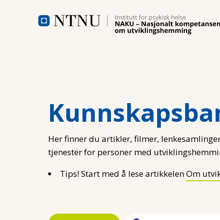
Hopp til hovedinnhold
Kunnskapsba
Her finner du artikler, filmer, lenkesamlinger
tjenester for personer med utviklingshemmi
Tips! Start med å lese artikkelen
Om utvi