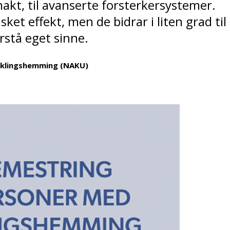
makt, til avanserte forsterkersystemer.
ket effekt, men de bidrar i liten grad til
stå eget sinne.
iklingshemming (NAKU)