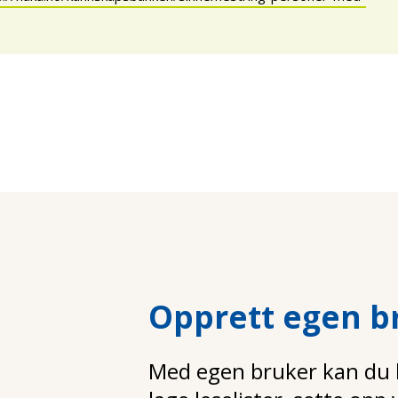
Opprett egen b
Med egen bruker kan du la