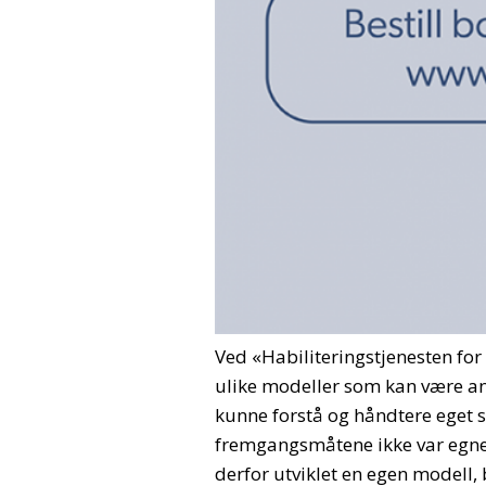
Ved «Habiliteringstjenesten for 
ulike modeller som kan være an
kunne forstå og håndtere eget s
fremgangsmåtene ikke var egnet
derfor utviklet en egen modell,