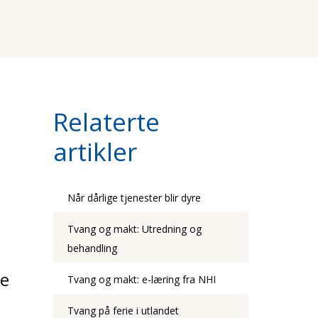
Relaterte
artikler
Når dårlige tjenester blir dyre
Tvang og makt: Utredning og
behandling
te
Tvang og makt: e-læring fra NHI
Tvang på ferie i utlandet