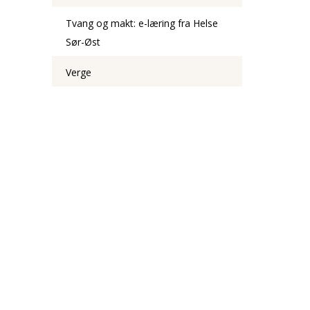
Tvang og makt: e-læring fra Helse
Sør-Øst
Verge