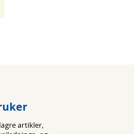
ruker
gre artikler,