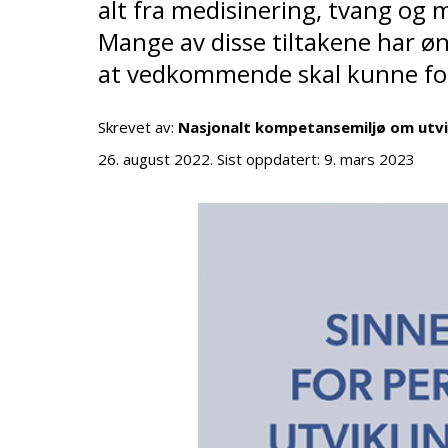
alt fra medisinering, tvang og 
Mange av disse tiltakene har øns
at vedkommende skal kunne for
Skrevet av:
Nasjonalt kompetansemiljø om utv
26. august 2022
. Sist oppdatert:
9. mars 2023