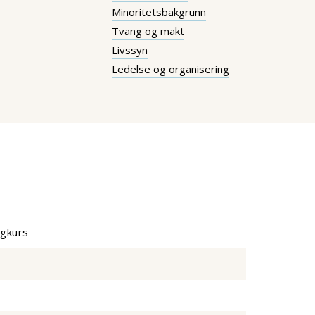
Minoritetsbakgrunn
Tvang og makt
Livssyn
Ledelse og organisering
agkurs