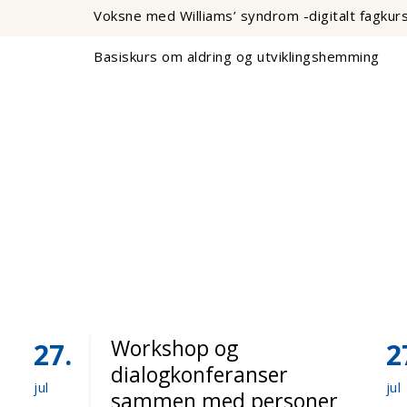
Voksne med Williams’ syndrom -digitalt fagkur
Basiskurs om aldring og utviklingshemming
Workshop og
27
2
dialogkonferanser
jul
jul
sammen med personer