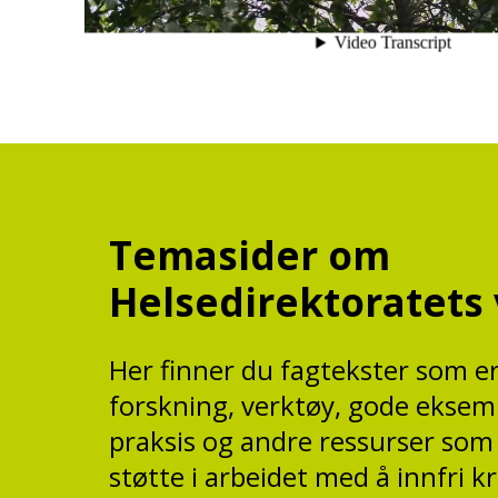
Temasider om
Helsedirektoratets 
Her finner du fagtekster som er
forskning, verktøy, gode eksemp
praksis og andre ressurser som 
støtte i arbeidet med å innfri k