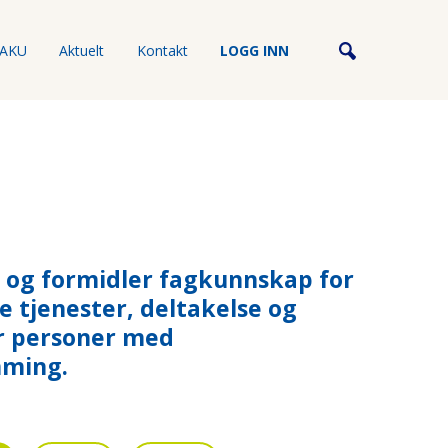
AKU
Aktuelt
Kontakt
LOGG INN
 og formidler fagkunnskap for
 tjenester, deltakelse og
or personer med
mming.