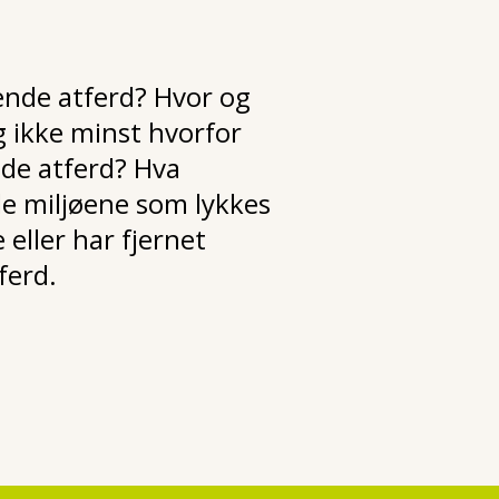
ende atferd? Hvor og
g ikke minst hvorfor
nde atferd? Hva
e miljøene som lykkes
eller har fjernet
ferd.