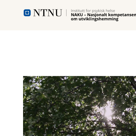
Hopp til hovedinnhold