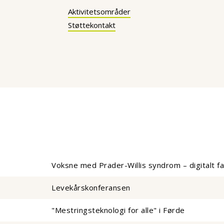
Aktivitetsområder
Støttekontakt
Voksne med Prader-Willis syndrom – digitalt f
Levekårskonferansen
"Mestringsteknologi for alle" i Førde