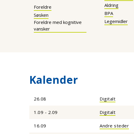
Aldring
Foreldre
BPA
Søsken
Legemidler
Foreldre med kognitive
vansker
Kalender
26.08
Digitalt
1.09 - 2.09
Digitalt
16.09
Andre steder