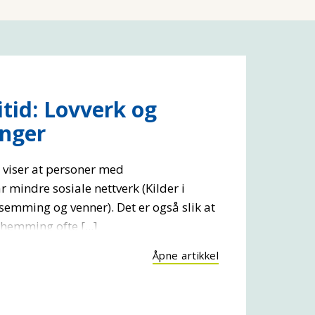
itid: Lovverk og
inger
r viser at personer med
 mindre sosiale nettverk (Kilder i
semming og venner). Det er også slik at
hemming ofte [...]
Åpne artikkel