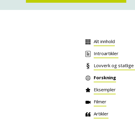
Alt innhold
Introartikler
Lovverk og statlige
Forskning
Eksempler
Filmer
Artikler