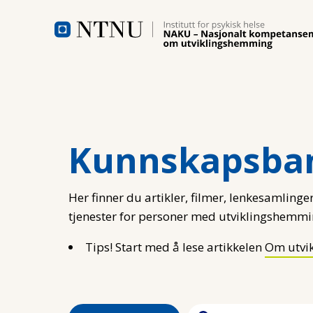
Hopp til hovedinnhold
Kunnskapsba
Her finner du artikler, filmer, lenkesamlinger
tjenester for personer med utviklingshemmi
Tips! Start med å lese artikkelen
Om utvi