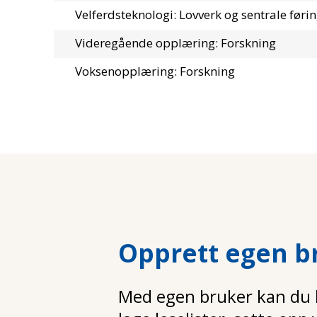
Velferdsteknologi: Lovverk og sentrale føri
Videregående opplæring: Forskning
Voksenopplæring: Forskning
Opprett egen b
Med egen bruker kan du la