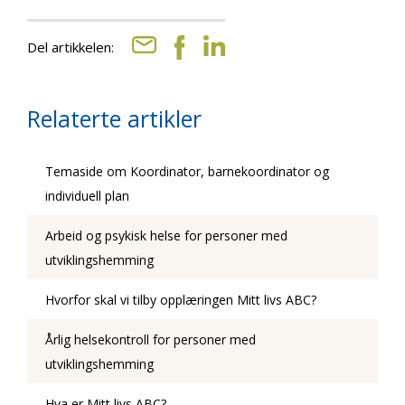
Del artikkelen:
Relaterte artikler
Temaside om Koordinator, barnekoordinator og
individuell plan
Arbeid og psykisk helse for personer med
utviklingshemming
Hvorfor skal vi tilby opplæringen Mitt livs ABC?
Årlig helsekontroll for personer med
utviklingshemming
Hva er Mitt livs ABC?