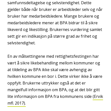
samfunnsdeltagelse og selvstendighet. Dette
gjelder både når bruker er arbeidsleder selv og når
bruker har medarbeidsledere. Mange brukere og
medarbeidsledere mener at BPA bidrar til å sikre
likeverd og likestilling. Brukernes vurdering samlet
sett gir en indikasjon på større grad av frihet og
selvstendighet.
En av målsettingene med rettighetsfestingen har
vært å sikre likebehandling mellom kommuner og
at tildeling av BPA ikke skal være avhengig av
hvilken kommune en bor i. Dette virker ikke å være
oppfylt. Brukerne uttrykker også at det er
mangelfull informasjon om BPA, og at det blir gitt
lite informasjon om BPA fra kommunens side
(Ervik
mfl. 2017).