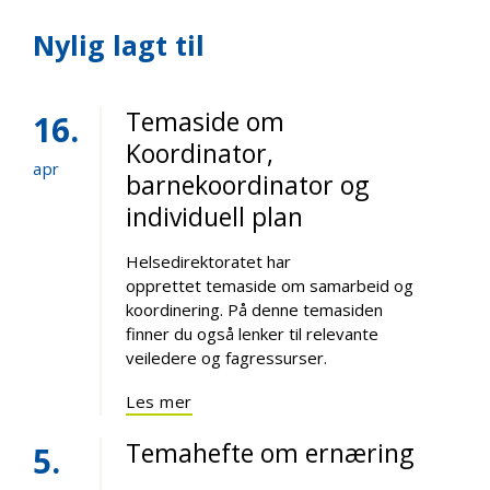
Nylig lagt til
Temaside om
16
Koordinator,
apr
barnekoordinator og
individuell plan
Helsedirektoratet har
opprettet temaside om samarbeid og
koordinering. På denne temasiden
finner du også lenker til relevante
veiledere og fagressurser.
Les mer
Temahefte om ernæring
5