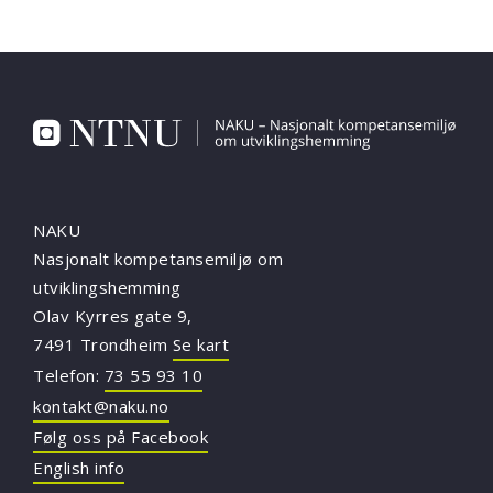
NAKU
Nasjonalt kompetansemiljø om
utviklingshemming
Olav Kyrres gate 9,
7491 Trondheim
Se kart
Telefon:
73 55 93 10
kontakt@naku.no
Følg oss på Facebook
English info