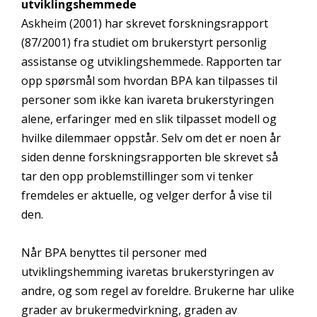
utviklingshemmede
Askheim (2001) har skrevet forskningsrapport
(87/2001) fra studiet om brukerstyrt personlig
assistanse og utviklingshemmede. Rapporten tar
opp spørsmål som hvordan BPA kan tilpasses til
personer som ikke kan ivareta brukerstyringen
alene, erfaringer med en slik tilpasset modell og
hvilke dilemmaer oppstår. Selv om det er noen år
siden denne forskningsrapporten ble skrevet så
tar den opp problemstillinger som vi tenker
fremdeles er aktuelle, og velger derfor å vise til
den.
Når BPA benyttes til personer med
utviklingshemming ivaretas brukerstyringen av
andre, og som regel av foreldre. Brukerne har ulike
grader av brukermedvirkning, graden av