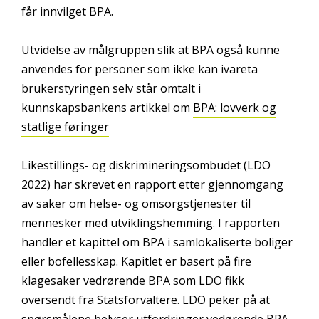
får innvilget BPA.
Utvidelse av målgruppen slik at BPA også kunne
anvendes for personer som ikke kan ivareta
brukerstyringen selv står omtalt i
kunnskapsbankens artikkel om
BPA: lovverk og
statlige føringer
Likestillings- og diskrimineringsombudet (LDO
2022) har skrevet en rapport etter gjennomgang
av saker om helse- og omsorgstjenester til
mennesker med utviklingshemming. I rapporten
handler et kapittel om BPA i samlokaliserte boliger
eller bofellesskap. Kapitlet er basert på fire
klagesaker vedrørende BPA som LDO fikk
oversendt fra Statsforvaltere. LDO peker på at
spørsmålene belyser utfordringer vedørende BPA