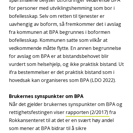
for personer med utviklingshemming som bor i
bofellesskap. Selv om retten til tjenester er
uavhengig av boform, så fremkommer det i avslag
fra kommunen at BPA begrunnes i boformen
bofellesskap. Kommunen satte som vilkår at
vedkommende måtte flytte. En annen begrunnelse
for avslag om BPA er at bistandsbehovet blir
vurdert som helsehjelp, og ikke praktisk bistand. Ut
ifra bestemmelser er det praktisk bistand som i
hovedsak kan organiseres som BPA (LDO 2022).
Brukernes synspunkter om BPA
Når det gjelder brukernes synspunkter om BPA og
rettighetsfestingen viser
rapporten (2/2017)
fra
Rokkansenteret til at det er en svært høy andel
som mener at BPA bidrar til å sikre