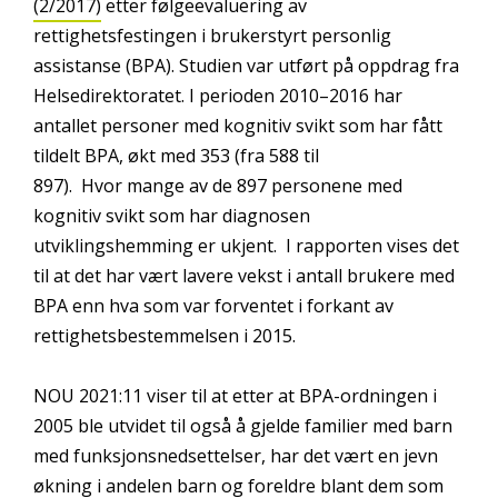
(2/2017)
etter følgeevaluering av
rettighetsfestingen i brukerstyrt personlig
assistanse (BPA). Studien var utført på oppdrag fra
Helsedirektoratet. I perioden 2010–2016 har
antallet personer med kognitiv svikt som har fått
tildelt BPA, økt med 353 (fra 588 til
897). Hvor mange av de 897 personene med
kognitiv svikt som har diagnosen
utviklingshemming er ukjent. I rapporten vises det
til at det har vært lavere vekst i antall brukere med
BPA enn hva som var forventet i forkant av
rettighetsbestemmelsen i 2015.
NOU 2021:11 viser til at etter at BPA-ordningen i
2005 ble utvidet til også å gjelde familier med barn
med funksjonsnedsettelser, har det vært en jevn
økning i andelen barn og foreldre blant dem som