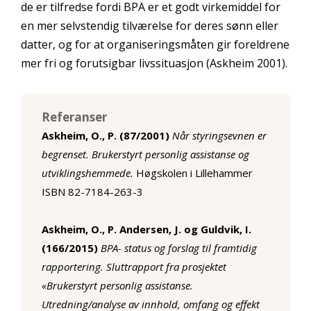
de er tilfredse fordi BPA er et godt virkemiddel for
en mer selvstendig tilværelse for deres sønn eller
datter, og for at organiseringsmåten gir foreldrene
mer fri og forutsigbar livssituasjon (Askheim 2001).
Referanser
Askheim, O., P. (87/2001)
Når styringsevnen er
begrenset. Brukerstyrt personlig assistanse og
utviklingshemmede.
Høgskolen i Lillehammer
ISBN 82-7184-263-3
Askheim, O., P. Andersen, J. og Guldvik, I.
(166/2015)
BPA- status og forslag til framtidig
rapportering. Sluttrapport fra prosjektet
«Brukerstyrt personlig assistanse.
Utredning/analyse av innhold, omfang og effekt