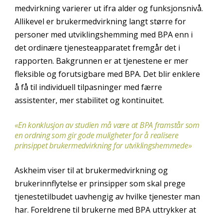
medvirkning varierer ut ifra alder og funksjonsnivå.
Allikevel er brukermedvirkning langt større for
personer med utviklingshemming med BPA enn i
det ordinære tjenesteapparatet fremgår det i
rapporten. Bakgrunnen er at tjenestene er mer
fleksible og forutsigbare med BPA. Det blir enklere
å få til individuell tilpasninger med færre
assistenter, mer stabilitet og kontinuitet.
«En konklusjon av studien må være at BPA framstår som
en ordning som gir gode muligheter for å realisere
prinsippet brukermedvirkning for utviklingshemmede»
Askheim viser til at brukermedvirkning og
brukerinnflytelse er prinsipper som skal prege
tjenestetilbudet uavhengig av hvilke tjenester man
har. Foreldrene til brukerne med BPA uttrykker at