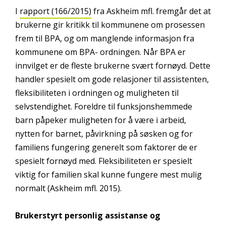
I
rapport (166/2015)
fra Askheim mfl. fremgår det at
brukerne gir kritikk til kommunene om prosessen
frem til BPA, og om manglende informasjon fra
kommunene om BPA- ordningen. Når BPA er
innvilget er de fleste brukerne svært fornøyd. Dette
handler spesielt om gode relasjoner til assistenten,
fleksibiliteten i ordningen og muligheten til
selvstendighet. Foreldre til funksjonshemmede
barn påpeker muligheten for å være i arbeid,
nytten for barnet, påvirkning på søsken og for
familiens fungering generelt som faktorer de er
spesielt fornøyd med. Fleksibiliteten er spesielt
viktig for familien skal kunne fungere mest mulig
normalt (Askheim mfl. 2015).
Brukerstyrt personlig assistanse og