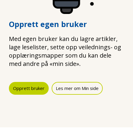
Opprett egen bruker
Med egen bruker kan du lagre artikler,
lage leselister, sette opp veilednings- og
opplæringsmapper som du kan dele
med andre på «min side».
Opprett bruker
Les mer om Min side