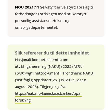
NOU 2021:11
Selvstyrt er velstyrt: Forslag til
forbedringer i ordningen med brukerstyrt
personlig assistanse. Helse- og
omsorgsdepartementet.
Slik refererer du til dette innholdet
Nasjonalt kompetansemiljø om
utviklingshemming (NAKU) (2022)
"BPA:
Forskning"
[nettdokument]. Trondheim: NAKU
(sist faglig oppdatert 26. juni 2025, lest 8.
august 2026). Tilgjengelig fra
https://naku.no/kunnskapsbanken/bpa-
forskning