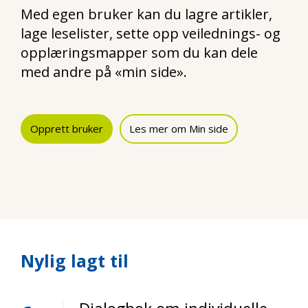
Med egen bruker kan du lagre artikler,
lage leselister, sette opp veilednings- og
opplæringsmapper som du kan dele
med andre på «min side».
Opprett bruker
Les mer om Min side
Nylig lagt til