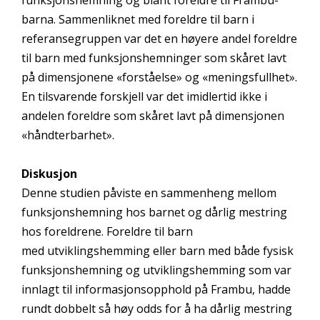
funksjonshemning og blant foreldre til Frambu-
barna. Sammenliknet med foreldre til barn i
referansegruppen var det en høyere andel foreldre
til barn med funksjonshemninger som skåret lavt
på dimensjonene «forståelse» og «meningsfullhet».
En tilsvarende forskjell var det imidlertid ikke i
andelen foreldre som skåret lavt på dimensjonen
«håndterbarhet».
Diskusjon
Denne studien påviste en sammenheng mellom
funksjonshemning hos barnet og dårlig mestring
hos foreldrene. Foreldre til barn
med utviklingshemming eller barn med både fysisk
funksjonshemning og utviklingshemming som var
innlagt til informasjonsopphold på Frambu, hadde
rundt dobbelt så høy odds for å ha dårlig mestring