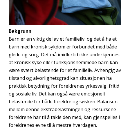
Bakgrunn
Barn er en viktig del av et familieliv, og det å ha et
barn med kronisk sykdom er forbundet med både
glede og sorg. Det må imidlertid ikke underkjennes
at kronisk syke eller funksjonshemmede barn kan
være svært belastende for et familieliv. Avhengig av
tilstand og alvorlighetsgrad kan situasjonen ha
praktisk betydning for foreldrenes yrkesvalg, fritid
og sosiale liv. Det kan også være emosjonelt
belastende for både foreldre og søsken. Balansen
mellom denne ekstrabelastningen og ressursene
foreldrene har til å takle den med, kan gjenspeiles i
foreldrenes evne til å mestre hverdagen.