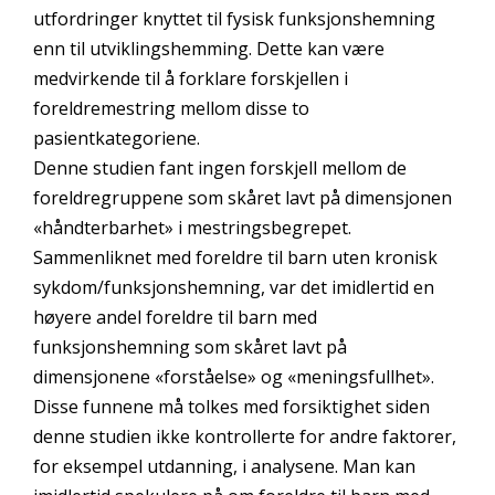
utfordringer knyttet til fysisk funksjonshemning
enn til utviklingshemming. Dette kan være
medvirkende til å forklare forskjellen i
foreldremestring mellom disse to
pasientkategoriene.
Denne studien fant ingen forskjell mellom de
foreldregruppene som skåret lavt på dimensjonen
«håndterbarhet» i mestringsbegrepet.
Sammenliknet med foreldre til barn uten kronisk
sykdom/funksjonshemning, var det imidlertid en
høyere andel foreldre til barn med
funksjonshemning som skåret lavt på
dimensjonene «forståelse» og «meningsfullhet».
Disse funnene må tolkes med forsiktighet siden
denne studien ikke kontrollerte for andre faktorer,
for eksempel utdanning, i analysene. Man kan