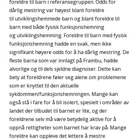
foreldre til barn i referansegruppen. Odds for
dårlig mestring var høyest blant foreldre
til utviklingshemmede barn og blant foreldre til
barn med både fysisk funksjonshemning
og utviklingshemming. Foreldre til barn med fysisk
funksjonshemning hadde en svak, men ikke
signifikant høyere odds for å ha dårlig mestring. De
fleste barna som var innlagt på Frambu, hadde
alvorlige og til dels sjeldne diagnoser. Dette kan
bety at foreldrene føler seg alene om problemene
som er knyttet til den aktuelle
sykdommen/funksjonshemningen. Mange kan
også stå i fare for å bli isolert, spesielt i områder av
landet der tilbudet til barnet er lite, og der
foreldrene selv må være betydelig aktive for å
oppnå rettigheter som barnet har krav på. Mange
foreldre kan oppleve det lettere å mestre