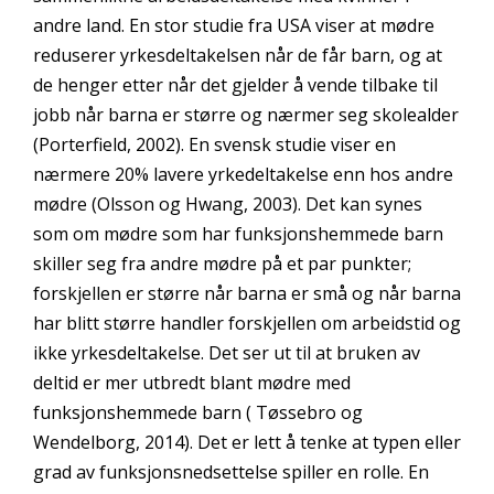
andre land. En stor studie fra USA viser at mødre
reduserer yrkesdeltakelsen når de får barn, og at
de henger etter når det gjelder å vende tilbake til
jobb når barna er større og nærmer seg skolealder
(Porterfield, 2002). En svensk studie viser en
nærmere 20% lavere yrkedeltakelse enn hos andre
mødre (Olsson og Hwang, 2003). Det kan synes
som om mødre som har funksjonshemmede barn
skiller seg fra andre mødre på et par punkter;
forskjellen er større når barna er små og når barna
har blitt større handler forskjellen om arbeidstid og
ikke yrkesdeltakelse. Det ser ut til at bruken av
deltid er mer utbredt blant mødre med
funksjonshemmede barn ( Tøssebro og
Wendelborg, 2014). Det er lett å tenke at typen eller
grad av funksjonsnedsettelse spiller en rolle. En