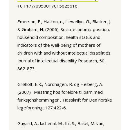
10.1177/0950017015625616
Emerson, E., Hatton, c., Llewellyn, G., Blacker, J.
& Graham, H. (2006). Socio-economic position,
household composition, health status and
indicators of the well-being of mothers of
children with and without intelectual disabilities.
Journal of intellectual disability Research, 50,
862-873.
Grøholt, E.K., Nordhagen, R. og Heiberg, A.
(2007). Mestring hos foreldre til barn med
funksjonshemminger . Tidsskrift for Den norske
legeforening, 127:422-6.
Guyard, A., lachenal, M., Ihl, S., Bakel, M. van,