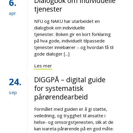
Dialogbok om individuelle
6
tjenester
apr
NFU og NAKU har utarbeidet en
dialogbok om individuelle
tjenester. Boken gir en kort forklaring
på hva gode, individuelt tilpassede
tjenester innebærer – og hvordan få til
gode dialoger [...]
Les mer
DIGGPÅ – digital guide
24
for systematisk
sep
pårørendearbeid
Formålet med guiden er å gi støtte,
veiledning, og trygghet til ansatte i
helse- og omsorgstjenesten, slik at de
kan ivareta pårørende på en god måte.