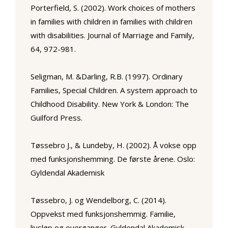
Porterfield, S. (2002). Work choices of mothers
in families with children in families with children
with disabilities. Journal of Marriage and Family,
64, 972-981.
Seligman, M. &Darling, R.B. (1997). Ordinary
Families, Special Children. A system approach to
Childhood Disability. New York & London: The
Guilford Press.
Tøssebro J., & Lundeby, H. (2002). Å vokse opp
med funksjonshemming. De første årene. Oslo:
Gyldendal Akademisk
Tøssebro, J. og Wendelborg, C. (2014).
Oppvekst med funksjonshemmig. Familie,
livsløp og overganger. Gyldendal Akademisk,