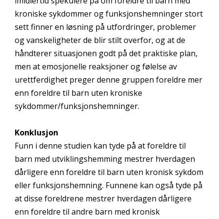
imidlertid spekulere på om foreldre til barn med
kroniske sykdommer og funksjonshemninger stort
sett finner en løsning på utfordringer, problemer
og vanskeligheter de blir stilt overfor, og at de
håndterer situasjonen godt på det praktiske plan,
men at emosjonelle reaksjoner og følelse av
urettferdighet preger denne gruppen foreldre mer
enn foreldre til barn uten kroniske
sykdommer/funksjonshemninger.
Konklusjon
Funn i denne studien kan tyde på at foreldre til
barn med utviklingshemming mestrer hverdagen
dårligere enn foreldre til barn uten kronisk sykdom
eller funksjonshemning. Funnene kan også tyde på
at disse foreldrene mestrer hverdagen dårligere
enn foreldre til andre barn med kronisk