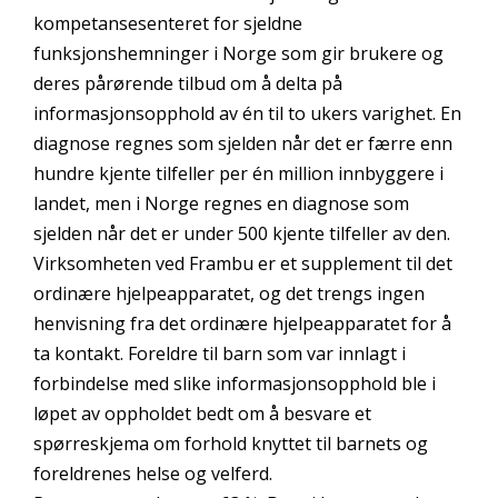
kompetansesenteret for sjeldne
funksjonshemninger i Norge som gir brukere og
deres pårørende tilbud om å delta på
informasjonsopphold av én til to ukers varighet. En
diagnose regnes som sjelden når det er færre enn
hundre kjente tilfeller per én million innbyggere i
landet, men i Norge regnes en diagnose som
sjelden når det er under 500 kjente tilfeller av den.
Virksomheten ved Frambu er et supplement til det
ordinære hjelpeapparatet, og det trengs ingen
henvisning fra det ordinære hjelpeapparatet for å
ta kontakt. Foreldre til barn som var innlagt i
forbindelse med slike informasjonsopphold ble i
løpet av oppholdet bedt om å besvare et
spørreskjema om forhold knyttet til barnets og
foreldrenes helse og velferd.