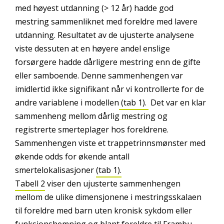
med høyest utdanning (> 12 år) hadde god
mestring sammenliknet med foreldre med lavere
utdanning. Resultatet av de ujusterte analysene
viste dessuten at en høyere andel enslige
forsørgere hadde dårligere mestring enn de gifte
eller samboende. Denne sammenhengen var
imidlertid ikke signifikant når vi kontrollerte for de
andre variablene i modellen
(tab 1).
Det var en klar
sammenheng mellom dårlig mestring og
registrerte smerteplager hos foreldrene.
Sammenhengen viste et trappetrinnsmønster med
økende odds for økende antall
smertelokalisasjoner
(tab 1).
Tabell 2
viser den ujusterte sammenhengen
mellom de ulike dimensjonene i mestringsskalaen
til foreldre med barn uten kronisk sykdom eller