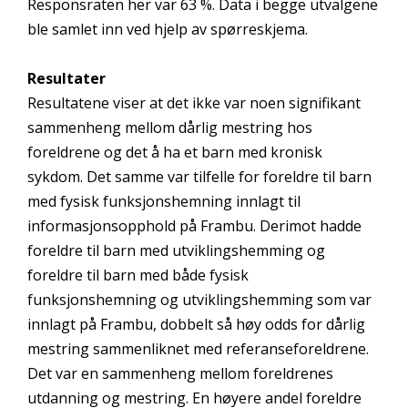
Responsraten her var 63 %. Data i begge utvalgene
ble samlet inn ved hjelp av spørreskjema.
Resultater
Resultatene viser at det ikke var noen signifikant
sammenheng mellom dårlig mestring hos
foreldrene og det å ha et barn med kronisk
sykdom. Det samme var tilfelle for foreldre til barn
med fysisk funksjonshemning innlagt til
informasjonsopphold på Frambu. Derimot hadde
foreldre til barn med utviklingshemming og
foreldre til barn med både fysisk
funksjonshemning og utviklingshemming som var
innlagt på Frambu, dobbelt så høy odds for dårlig
mestring sammenliknet med referanseforeldrene.
Det var en sammenheng mellom foreldrenes
utdanning og mestring. En høyere andel foreldre