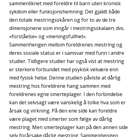
sammenliknet med foreldre til barn uten kronisk
sykdom eller funksjonshemning. Det gjaldt både
den totale mestringsskåren og for to av de tre
dimensjonene som inngår i mestringsskalaen; dvs.
«forståelse» og «meningsfullhet».
Sammenhengen mellom foreldrenes mestring og
deres sosiale status er i samsvar med funn i andre
studier. Tidligere studier har også vist at mestring
er sterkere forbundet med psykisk velvære enn
med fysisk helse. Denne studien påviste at dårlig
mestring hos foreldrene hang sammen med
foreldrenes egne smerteplager. I den forbindelse
kan det selvsagt være vanskelig å tolke hva som er
årsak og virkning. På den ene side kan foreldre
være plaget med smerter som følge av dårlig
mestring. Men smerteplager kan på den annen side
selv forårsake dårlig mestring. Sammenhengen