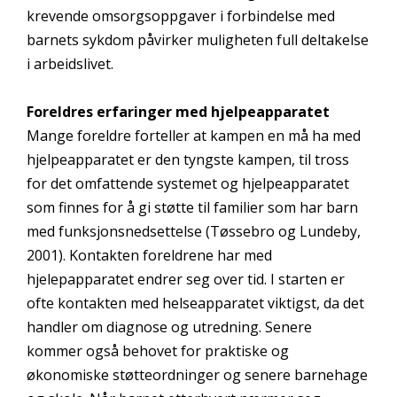
krevende omsorgsoppgaver i forbindelse med
barnets sykdom påvirker muligheten full deltakelse
i arbeidslivet.
Foreldres erfaringer med hjelpeapparatet
Mange foreldre forteller at kampen en må ha med
hjelpeapparatet er den tyngste kampen, til tross
for det omfattende systemet og hjelpeapparatet
som finnes for å gi støtte til familier som har barn
med funksjonsnedsettelse (Tøssebro og Lundeby,
2001). Kontakten foreldrene har med
hjelepapparatet endrer seg over tid. I starten er
ofte kontakten med helseapparatet viktigst, da det
handler om diagnose og utredning. Senere
kommer også behovet for praktiske og
økonomiske støtteordninger og senere barnehage