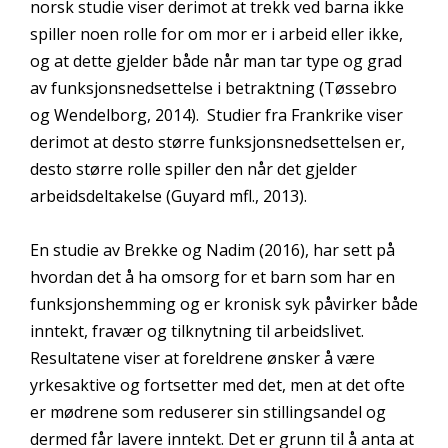
norsk studie viser derimot at trekk ved barna ikke
spiller noen rolle for om mor er i arbeid eller ikke,
og at dette gjelder både når man tar type og grad
av funksjonsnedsettelse i betraktning (Tøssebro
og Wendelborg, 2014). Studier fra Frankrike viser
derimot at desto større funksjonsnedsettelsen er,
desto større rolle spiller den når det gjelder
arbeidsdeltakelse (Guyard mfl., 2013).
En studie av Brekke og Nadim (2016), har sett på
hvordan det å ha omsorg for et barn som har en
funksjonshemming og er kronisk syk påvirker både
inntekt, fravær og tilknytning til arbeidslivet.
Resultatene viser at foreldrene ønsker å være
yrkesaktive og fortsetter med det, men at det ofte
er mødrene som reduserer sin stillingsandel og
dermed får lavere inntekt. Det er grunn til å anta at