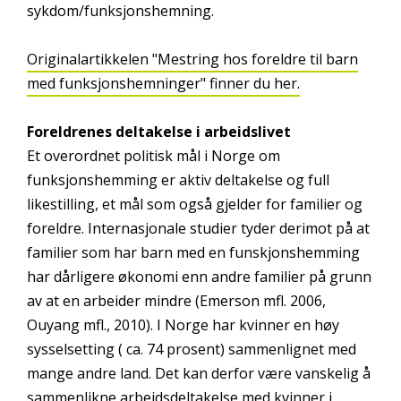
sykdom/funksjonshemning.
Originalartikkelen "Mestring hos foreldre til barn
med funksjonshemninger" finner du her.
Foreldrenes deltakelse i arbeidslivet
Et overordnet politisk mål i Norge om
funksjonshemming er aktiv deltakelse og full
likestilling, et mål som også gjelder for familier og
foreldre. Internasjonale studier tyder derimot på at
familier som har barn med en funskjonshemming
har dårligere økonomi enn andre familier på grunn
av at en arbeider mindre (Emerson mfl. 2006,
Ouyang mfl., 2010). I Norge har kvinner en høy
sysselsetting ( ca. 74 prosent) sammenlignet med
mange andre land. Det kan derfor være vanskelig å
sammenlikne arbeidsdeltakelse med kvinner i