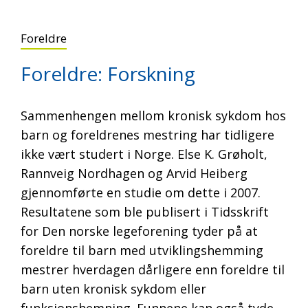
Foreldre
Foreldre: Forskning
Sammenhengen mellom kronisk sykdom hos
barn og foreldrenes mestring har tidligere
ikke vært studert i Norge. Else K. Grøholt,
Rannveig Nordhagen og Arvid Heiberg
gjennomførte en studie om dette i 2007.
Resultatene som ble publisert i Tidsskrift
for Den norske legeforening tyder på at
foreldre til barn med utviklingshemming
mestrer hverdagen dårligere enn foreldre til
barn uten kronisk sykdom eller
funksjonshemning. Funnene kan også tyde