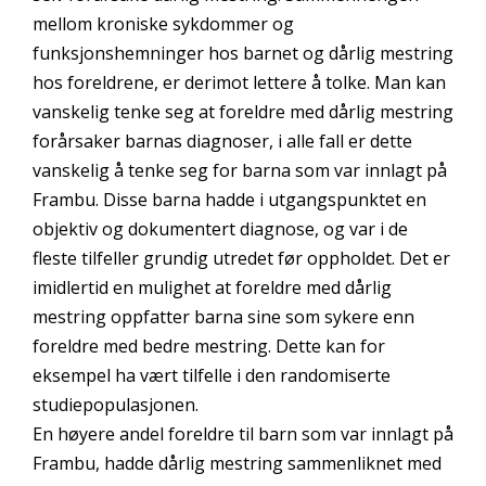
mellom kroniske sykdommer og
funksjonshemninger hos barnet og dårlig mestring
hos foreldrene, er derimot lettere å tolke. Man kan
vanskelig tenke seg at foreldre med dårlig mestring
forårsaker barnas diagnoser, i alle fall er dette
vanskelig å tenke seg for barna som var innlagt på
Frambu. Disse barna hadde i utgangspunktet en
objektiv og dokumentert diagnose, og var i de
fleste tilfeller grundig utredet før oppholdet. Det er
imidlertid en mulighet at foreldre med dårlig
mestring oppfatter barna sine som sykere enn
foreldre med bedre mestring. Dette kan for
eksempel ha vært tilfelle i den randomiserte
studiepopulasjonen.
En høyere andel foreldre til barn som var innlagt på
Frambu, hadde dårlig mestring sammenliknet med