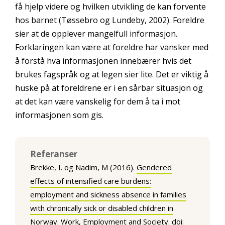
få hjelp videre og hvilken utvikling de kan forvente
hos barnet (Tøssebro og Lundeby, 2002). Foreldre
sier at de opplever mangelfull informasjon.
Forklaringen kan være at foreldre har vansker med
å forstå hva informasjonen innebærer hvis det
brukes fagspråk og at legen sier lite. Det er viktig å
huske på at foreldrene er i en sårbar situasjon og
at det kan være vanskelig for dem å ta i mot
informasjonen som gis.
Referanser
Brekke, I. og Nadim, M (2016).
Gendered
effects of intensified care burdens:
employment and sickness absence in families
with chronically sick or disabled children in
Norway. Work, Employment and Society.
doi: