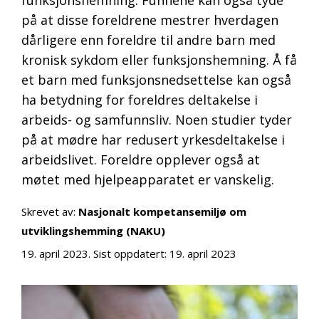
på at disse foreldrene mestrer hverdagen
dårligere enn foreldre til andre barn med
kronisk sykdom eller funksjonshemning. Å få
et barn med funksjonsnedsettelse kan også
ha betydning for foreldres deltakelse i
arbeids- og samfunnsliv. Noen studier tyder
på at mødre har redusert yrkesdeltakelse i
arbeidslivet. Foreldre opplever også at
møtet med hjelpeapparatet er vanskelig.
Skrevet av:
Nasjonalt kompetansemiljø om
utviklingshemming (NAKU)
19. april 2023
. Sist oppdatert:
19. april 2023