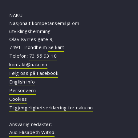
NAKU
Nasjonalt kompetansemiljø om
utviklingshemming
Olav Kyrres gate 9,
7491 Trondheim
Se kart
Telefon:
73 55 93 10
kontakt@naku.no
Følg oss på Facebook
English info
Personvern
Cookies
Tilgjengelighetserklæring for naku.no
Ansvarlig redaktør:
Aud Elisabeth Witsø