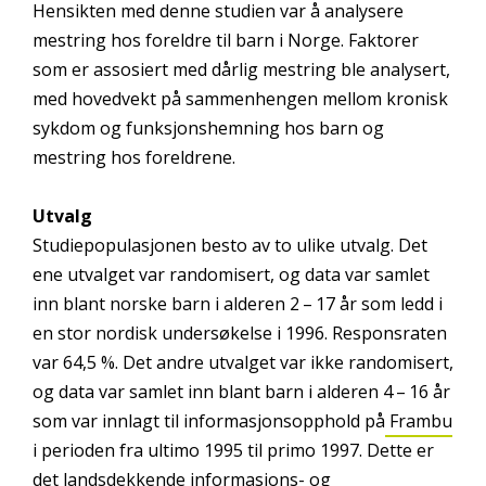
Hensikten med denne studien var å analysere
mestring hos foreldre til barn i Norge. Faktorer
som er assosiert med dårlig mestring ble analysert,
med hovedvekt på sammenhengen mellom kronisk
sykdom og funksjonshemning hos barn og
mestring hos foreldrene.
Utvalg
Studiepopulasjonen besto av to ulike utvalg. Det
ene utvalget var randomisert, og data var samlet
inn blant norske barn i alderen 2 – 17 år som ledd i
en stor nordisk undersøkelse i 1996. Responsraten
var 64,5 %. Det andre utvalget var ikke randomisert,
og data var samlet inn blant barn i alderen 4 – 16 år
som var innlagt til informasjonsopphold på
Frambu
i perioden fra ultimo 1995 til primo 1997. Dette er
det landsdekkende informasjons- og