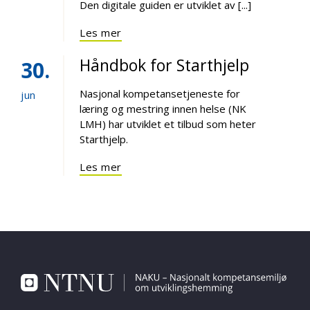
Den digitale guiden er utviklet av [...]
Les mer
Håndbok for Starthjelp
30
Nasjonal kompetansetjeneste for
jun
læring og mestring innen helse (NK
LMH) har utviklet et tilbud som heter
Starthjelp.
Les mer