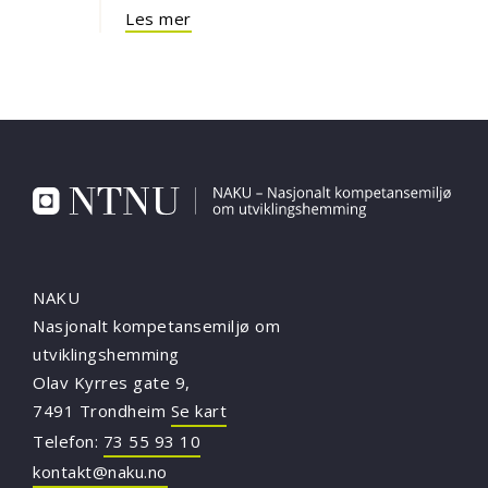
Les mer
NAKU
Nasjonalt kompetansemiljø om
utviklingshemming
Olav Kyrres gate 9,
7491 Trondheim
Se kart
Telefon:
73 55 93 10
kontakt@naku.no