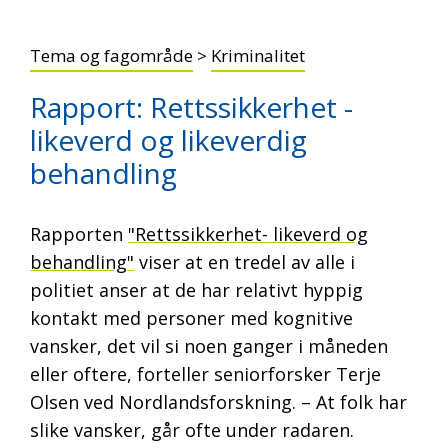
Tema og fagområde
>
Kriminalitet
Rapport: Rettssikkerhet -
likeverd og likeverdig
behandling
Rapporten
"Rettssikkerhet- likeverd og
behandling"
viser at en tredel av alle i
politiet anser at de har relativt hyppig
kontakt med personer med kognitive
vansker, det vil si noen ganger i måneden
eller oftere, forteller seniorforsker Terje
Olsen ved Nordlandsforskning. – At folk har
slike vansker, går ofte under radaren.