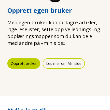
Opprett egen bruker
Med egen bruker kan du lagre artikler,
lage leselister, sette opp veilednings- og
opplæringsmapper som du kan dele
med andre på «min side».
Opprett bruker
Les mer om Min side