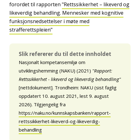
forordet til rapporten
"Rettssikkerhet – likeverd og
likeverdig behandling. Mennesker med kognitive
funksjonsnedsettelser i møte med
strafferettspleien"
Slik refererer du til dette innholdet
Nasjonalt kompetansemiljø om
utviklingshemming (NAKU) (2021)
"Rapport:
Rettssikkerhet - likeverd og likeverdig behandling"
[nettdokument]. Trondheim: NAKU (sist faglig
oppdatert 10. august 2021, lest 9. august
2026). Tilgjengelig fra
https://naku.no/kunnskapsbanken/rapport-
rettssikkerhet-likeverd-og-likeverdig-
behandling