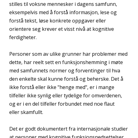
stilles til voksne mennesker i dagens samfunn,
eksempelvis med å forstå informasjon, lese og
forstå tekst, løse konkrete oppgaver eller
orientere seg krever et visst nivå at kognitive
ferdigheter.
Personer som av ulike grunner har problemer med
dette, har reelt sett en funksjonshemming i møte
med samfunnets normer og forventinger til hva
den enkelte skal kunne forstå og beherske. Det å
ikke forstå eller ikke "henge med", er i mange
tilfeller ikke synlig eller tydelige for omverdenen,
og er i en del tilfeller forbundet med noe flaut
eller skamfullt.
Det er godt dokumentert fra internasjonale studier
at personer med kognitive funksjonsnedsettelser