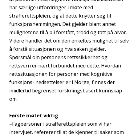
har særlige utfordringer i møte med
strafferettspleien, og at dette knytter seg til
funksjonshemmingen. Det gjelder blant annet
mulighetene til å bli forstått, trodd og tatt på alvor.
Videre handler det om den enkeltes mulighet til selv
å forstå situasjonen og hva saken gjelder.
Spørsmål om personens rettssikkerhet og
rettsvern er nært forbundet med dette. Hvordan
rettssituasjonen for personer med kognitive
funksjons- nedsettelser er i Norge, finnes det
imidlertid begrenset forskningsbasert kunnskap
om.
Første møtet viktig
–Fagpersoner i strafferettspleien som vi har
intervjuet, refererer til at de kjenner til saker som