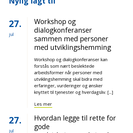
Nylig lagt til
Workshop og
27
dialogkonferanser
jul
sammen med personer
med utviklingshemming
Workshop og dialogkonferanser kan
forstås som nært beslektede
arbeidsformer når personer med
utviklingshemming skal bidra med
erfaringer, vurderinger og ønsker
knyttet til tjenester og hverdagsliv. [...]
Les mer
Hvordan legge til rette for
27
gode
jul