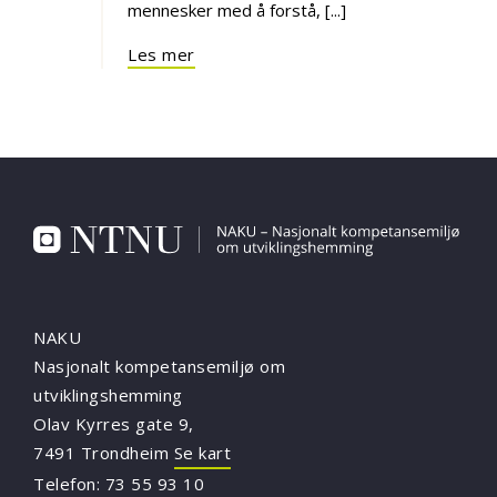
mennesker med å forstå, [...]
Les mer
NAKU
Nasjonalt kompetansemiljø om
utviklingshemming
Olav Kyrres gate 9,
7491 Trondheim
Se kart
Telefon:
73 55 93 10