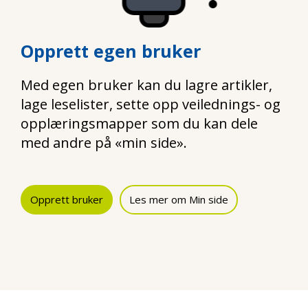
Opprett egen bruker
Med egen bruker kan du lagre artikler,
lage leselister, sette opp veilednings- og
opplæringsmapper som du kan dele
med andre på «min side».
Opprett bruker
Les mer om Min side