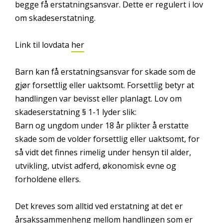
begge få erstatningsansvar. Dette er regulert i lov
om skadeserstatning.
Link til lovdata
her
Barn kan få erstatningsansvar for skade som de
gjør forsettlig eller uaktsomt. Forsettlig betyr at
handlingen var bevisst eller planlagt. Lov om
skadeserstatning § 1-1 lyder slik:
Barn og ungdom under 18 år plikter å erstatte
skade som de volder forsettlig eller uaktsomt, for
så vidt det finnes rimelig under hensyn til alder,
utvikling, utvist adferd, økonomisk evne og
forholdene ellers.
Det kreves som alltid ved erstatning at det er
årsakssammenheng mellom handlingen som er