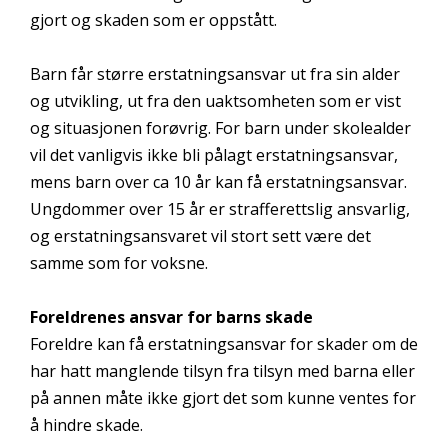
gjort og skaden som er oppstått.
Barn får større erstatningsansvar ut fra sin alder
og utvikling, ut fra den uaktsomheten som er vist
og situasjonen forøvrig. For barn under skolealder
vil det vanligvis ikke bli pålagt erstatningsansvar,
mens barn over ca 10 år kan få erstatningsansvar.
Ungdommer over 15 år er strafferettslig ansvarlig,
og erstatningsansvaret vil stort sett være det
samme som for voksne.
Foreldrenes ansvar for barns skade
Foreldre kan få erstatningsansvar for skader om de
har hatt manglende tilsyn fra tilsyn med barna eller
på annen måte ikke gjort det som kunne ventes for
å hindre skade.