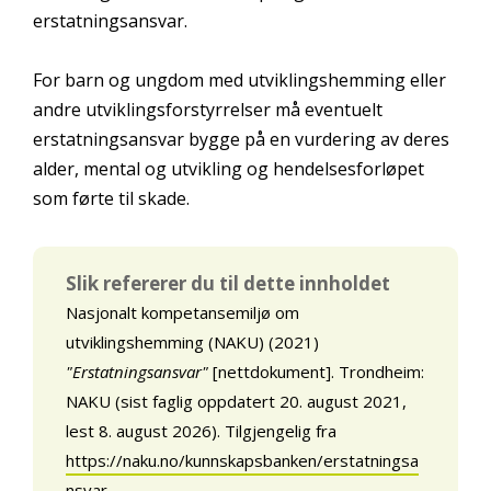
erstatningsansvar.
For barn og ungdom med utviklingshemming eller
andre utviklingsforstyrrelser må eventuelt
erstatningsansvar bygge på en vurdering av deres
alder, mental og utvikling og hendelsesforløpet
som førte til skade.
Slik refererer du til dette innholdet
Nasjonalt kompetansemiljø om
utviklingshemming (NAKU) (2021)
"Erstatningsansvar"
[nettdokument]. Trondheim:
NAKU (sist faglig oppdatert 20. august 2021,
lest 8. august 2026). Tilgjengelig fra
https://naku.no/kunnskapsbanken/erstatningsa
nsvar