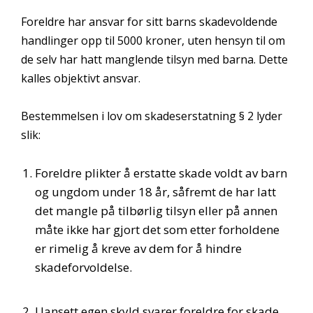
Foreldre har ansvar for sitt barns skadevoldende
handlinger opp til 5000 kroner, uten hensyn til om
de selv har hatt manglende tilsyn med barna. Dette
kalles objektivt ansvar.
Bestemmelsen i lov om skadeserstatning § 2 lyder
slik:
Foreldre plikter å erstatte skade voldt av barn
og ungdom under 18 år, såfremt de har latt
det mangle på tilbørlig tilsyn eller på annen
måte ikke har gjort det som etter forholdene
er rimelig å kreve av dem for å hindre
skadeforvoldelse.
Uansett egen skyld svarer foreldre for skade