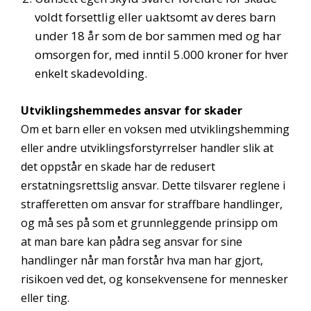
voldt forsettlig eller uaktsomt av deres barn
under 18 år som de bor sammen med og har
omsorgen for, med inntil 5.000 kroner for hver
enkelt skadevolding.
Utviklingshemmedes ansvar for skader
Om et barn eller en voksen med utviklingshemming
eller andre utviklingsforstyrrelser handler slik at
det oppstår en skade har de redusert
erstatningsrettslig ansvar. Dette tilsvarer reglene i
strafferetten om ansvar for straffbare handlinger,
og må ses på som et grunnleggende prinsipp om
at man bare kan pådra seg ansvar for sine
handlinger når man forstår hva man har gjort,
risikoen ved det, og konsekvensene for mennesker
eller ting.