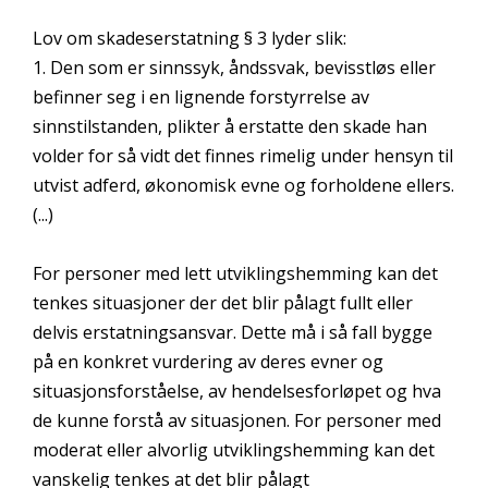
Lov om skadeserstatning § 3 lyder slik:
1. Den som er sinnssyk, åndssvak, bevisstløs eller
befinner seg i en lignende forstyrrelse av
sinnstilstanden, plikter å erstatte den skade han
volder for så vidt det finnes rimelig under hensyn til
utvist adferd, økonomisk evne og forholdene ellers.
(...)
For personer med lett utviklingshemming kan det
tenkes situasjoner der det blir pålagt fullt eller
delvis erstatningsansvar. Dette må i så fall bygge
på en konkret vurdering av deres evner og
situasjonsforståelse, av hendelsesforløpet og hva
de kunne forstå av situasjonen. For personer med
moderat eller alvorlig utviklingshemming kan det
vanskelig tenkes at det blir pålagt