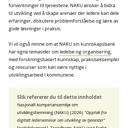
forventninger til tjenestene. NAKU ønsker å bidra
til utvikling ved å skape arenaer der ledere kan dele
erfaringer, diskutere problemforståelse og lære av
gode løsninger i praksis.
Vi vil også minne om at NAKU sin kunnskapsbank
har egne temasider om
ledelse og organisering
,
med forskningsbasert kunnskap, praksiseksempler
og ressurser som kan være nyttige i
utviklingsarbeid i kommunene.
Slik refererer du til dette innholdet
Nasjonalt kompetansemiljø om
utviklingshemming (NAKU) (2026)
"Opptak fra
digitalt lederseminar om utvikling av tjenester"
[nettdokument]. Trondheim: NAKU (sist faglig