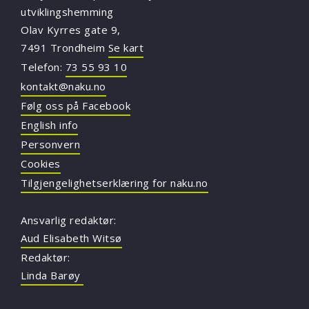
utviklingshemming
Olav Kyrres gate 9,
7491 Trondheim
Se kart
Telefon:
73 55 93 10
kontakt@naku.no
Følg oss på Facebook
English info
Personvern
Cookies
Tilgjengelighetserklæring for naku.no
Ansvarlig redaktør:
Aud Elisabeth Witsø
Redaktør:
Linda Barøy