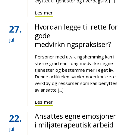
knyttet til tjenester og hverdagsliv. [...]
Les mer
Hvordan legge til rette for
27
gode
jul
medvirkningspraksiser?
Personer med utviklingshemming kan i
større grad enn i dag medvirke i egne
tjenester og bestemme mer i eget liv.
Denne artikkelen samler noen konkrete
verktøy og ressurser som kan benyttes
av ansatte [...]
Les mer
Ansattes egne emosjoner
22
i miljøterapeutisk arbeid
jul