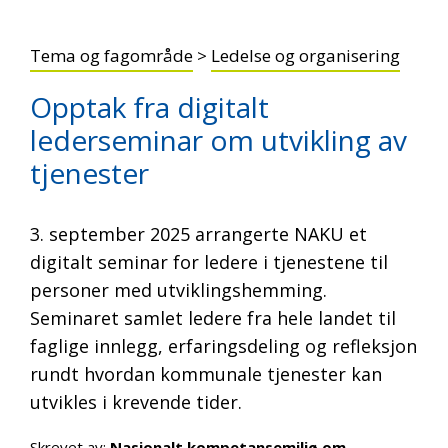
Tema og fagområde
>
Ledelse og organisering
Opptak fra digitalt
lederseminar om utvikling av
tjenester
3. september 2025 arrangerte NAKU et
digitalt seminar for ledere i tjenestene til
personer med utviklingshemming.
Seminaret samlet ledere fra hele landet til
faglige innlegg, erfaringsdeling og refleksjon
rundt hvordan kommunale tjenester kan
utvikles i krevende tider.
Skrevet av:
Nasjonalt kompetansemiljø om