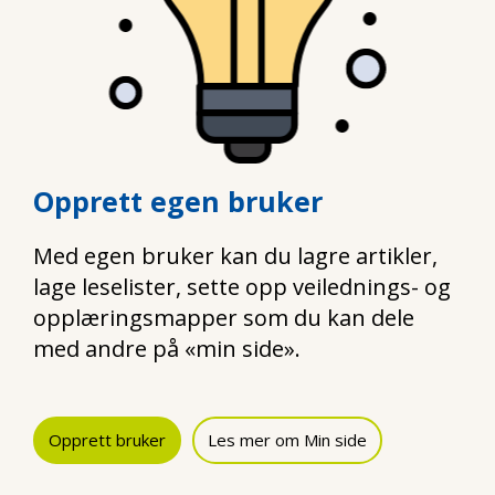
Opprett egen bruker
Med egen bruker kan du lagre artikler,
lage leselister, sette opp veilednings- og
opplæringsmapper som du kan dele
med andre på «min side».
Opprett bruker
Les mer om Min side