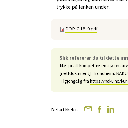
trykke på lenken under.
DOP_2.18_0.pdf
Slik refererer du til dette i
Nasjonalt kompetansemiljø om ut
[nettdokument]. Trondheim: NAKU (
Tilgjengelig fra
https://naku.no/ku
Del artikkelen: