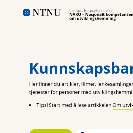
Hopp til hovedinnhold
Kunnskapsba
Her finner du artikler, filmer, lenkesamlinger
tjenester for personer med utviklingshemmi
Tips! Start med å lese artikkelen
Om utvi