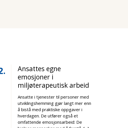
Ansattes egne
2
emosjoner i
miljøterapeutisk arbeid
Ansatte i tjenester til personer med
utviklingshemming gjør langt mer enn
å bistå med praktiske oppgaver i
hverdagen. De utfører også et
omfattende emosjonsarbeid: De