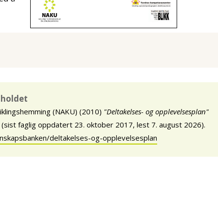
nnholdet
viklingshemming (NAKU) (2010)
"Deltakelses- og opplevelsesplan"
sist faglig oppdatert 23. oktober 2017, lest 7. august 2026).
nnskapsbanken/deltakelses-og-opplevelsesplan