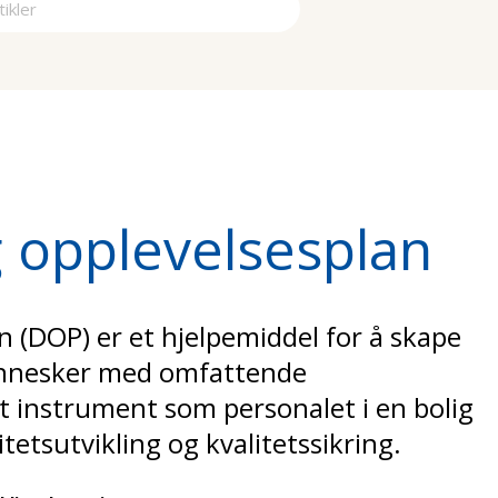
a
g opplevelsesplan
n (DOP) er et hjelpemiddel for å skape
ennesker med omfattende
t instrument som personalet i en bolig
itetsutvikling og kvalitetssikring.