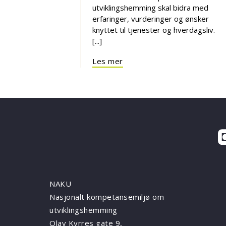
utviklingshemming skal bidra med
erfaringer, vurderinger og ønsker
knyttet til tjenester og hverdagsliv.
[...]
Les mer
NAKU
Nasjonalt kompetansemiljø om
utviklingshemming
Olav Kyrres gate 9,