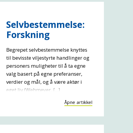
Selvbestemmelse:
Forskning
Begrepet selvbestemmelse knyttes
til bevisste viljestyrte handlinger og
personers muligheter til å ta egne
valg basert på egne preferanser,
verdier og mål, og å være aktør i
eget liv (Wehmeyer, [...]
Åpne artikkel