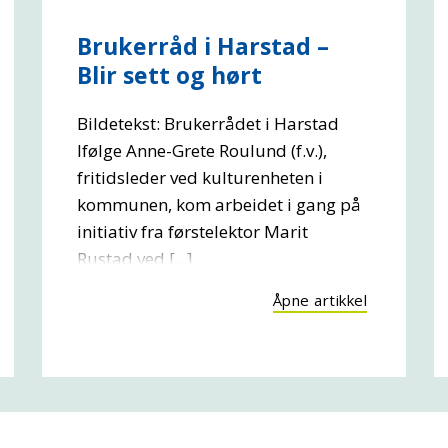
Brukerråd i Harstad –
Blir sett og hørt
Bildetekst: Brukerrådet i Harstad
Ifølge Anne-Grete Roulund (f.v.),
fritidsleder ved kulturenheten i
kommunen, kom arbeidet i gang på
initiativ fra førstelektor Marit
Rustad ved [...]
Åpne artikkel