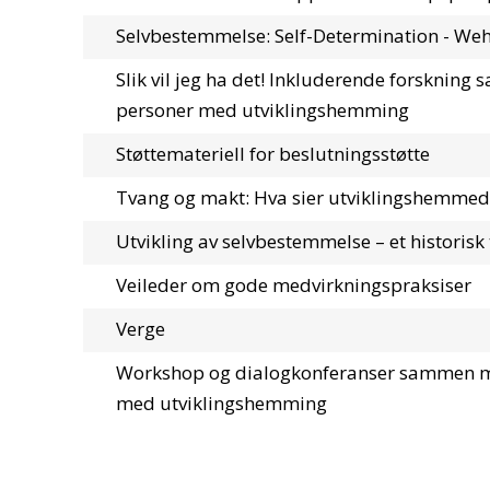
Selvbestemmelse: Self-Determination - W
Slik vil jeg ha det! Inkluderende forsknin
personer med utviklingshemming
Støttemateriell for beslutningsstøtte
Tvang og makt: Hva sier utviklingshemmed
Utvikling av selvbestemmelse – et historisk 
Veileder om gode medvirkningspraksiser
Verge
Workshop og dialogkonferanser sammen 
med utviklingshemming