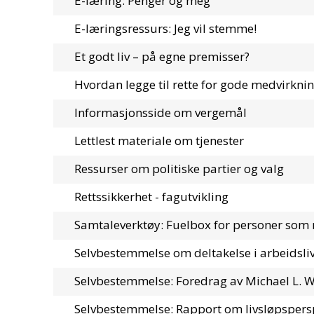
E-læring: Penger og meg
E-læringsressurs: Jeg vil stemme!
Et godt liv – på egne premisser?
Hvordan legge til rette for gode medvirkni
Informasjonsside om vergemål
Lettlest materiale om tjenester
Ressurser om politiske partier og valg
Rettssikkerhet - fagutvikling
Samtaleverktøy: Fuelbox for personer som 
Selvbestemmelse om deltakelse i arbeidsli
Selvbestemmelse: Foredrag av Michael L.
Selvbestemmelse: Rapport om livsløpspers