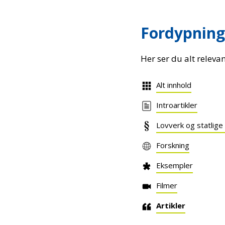
Fordypning
Her ser du alt releva
Alt innhold
Introartikler
Lovverk og statlige
Forskning
Eksempler
Filmer
Artikler