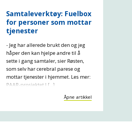
Samtaleverktøy: Fuelbox
for personer som mottar
tjenester
- Jeg har allerede brukt den og jeg
håper den kan hjelpe andre til å
sette i gang samtaler, sier Røsten,
som selv har cerebral parese og
mottar tjenester i hjemmet. Les mer:
PAAR-prosjektet I [...]
Åpne artikkel