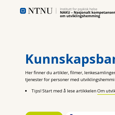
Hopp til hovedinnhold
Kunnskapsba
Her finner du artikler, filmer, lenkesamlinger
tjenester for personer med utviklingshemmi
Tips! Start med å lese artikkelen
Om utvi