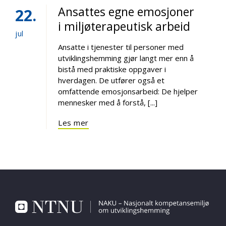
Ansattes egne emosjoner
22
i miljøterapeutisk arbeid
jul
Ansatte i tjenester til personer med
utviklingshemming gjør langt mer enn å
bistå med praktiske oppgaver i
hverdagen. De utfører også et
omfattende emosjonsarbeid: De hjelper
mennesker med å forstå, [...]
Les mer