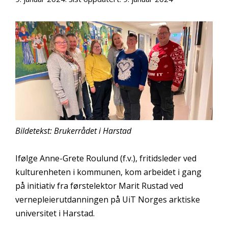
Bildetekst: Brukerrådet i Harstad
Ifølge Anne-Grete Roulund (f.v.), fritidsleder ved
kulturenheten i kommunen, kom arbeidet i gang
på initiativ fra førstelektor Marit Rustad ved
vernepleierutdanningen på UiT Norges arktiske
universitet i Harstad.