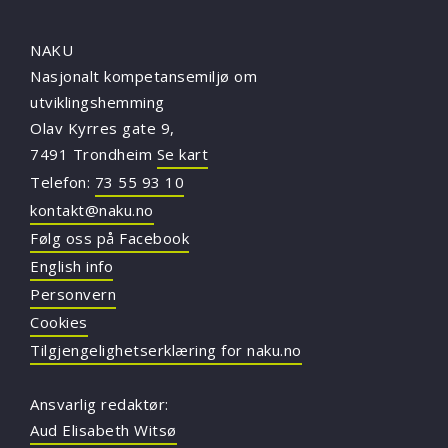
NAKU
Nasjonalt kompetansemiljø om
utviklingshemming
Olav Kyrres gate 9,
7491 Trondheim
Se kart
Telefon:
73 55 93 10
kontakt@naku.no
Følg oss på Facebook
English info
Personvern
Cookies
Tilgjengelighetserklæring for naku.no
Ansvarlig redaktør:
Aud Elisabeth Witsø