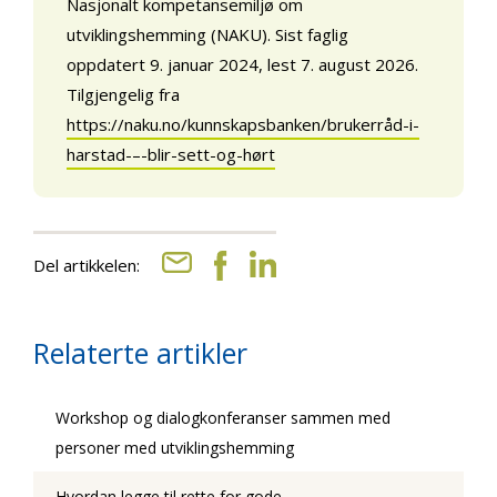
Nasjonalt kompetansemiljø om
utviklingshemming (NAKU). Sist faglig
oppdatert 9. januar 2024, lest 7. august 2026.
Tilgjengelig fra
https://naku.no/kunnskapsbanken/brukerråd-i-
harstad-–-blir-sett-og-hørt
Del artikkelen:
Relaterte artikler
Workshop og dialogkonferanser sammen med
personer med utviklingshemming
Hvordan legge til rette for gode