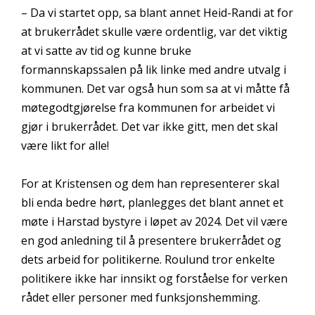
– Da vi startet opp, sa blant annet Heid-Randi at for
at brukerrådet skulle være ordentlig, var det viktig
at vi satte av tid og kunne bruke
formannskapssalen på lik linke med andre utvalg i
kommunen. Det var også hun som sa at vi måtte få
møtegodtgjørelse fra kommunen for arbeidet vi
gjør i brukerrådet. Det var ikke gitt, men det skal
være likt for alle!
For at Kristensen og dem han representerer skal
bli enda bedre hørt, planlegges det blant annet et
møte i Harstad bystyre i løpet av 2024. Det vil være
en god anledning til å presentere brukerrådet og
dets arbeid for politikerne. Roulund tror enkelte
politikere ikke har innsikt og forståelse for verken
rådet eller personer med funksjonshemming.