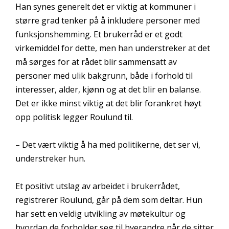
Han synes generelt det er viktig at kommuner i
større grad tenker på å inkludere personer med
funksjonshemming. Et brukerråd er et godt
virkemiddel for dette, men han understreker at det
må sørges for at rådet blir sammensatt av
personer med ulik bakgrunn, både i forhold til
interesser, alder, kjønn og at det blir en balanse.
Det er ikke minst viktig at det blir forankret høyt
opp politisk legger Roulund til.
– Det vært viktig å ha med politikerne, det ser vi,
understreker hun.
Et positivt utslag av arbeidet i brukerrådet,
registrerer Roulund, går på dem som deltar. Hun
har sett en veldig utvikling av møtekultur og
hvordan de forholder seg til hverandre når de sitter