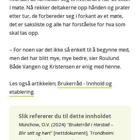
i møte. Nå rekker deltakerne opp hånden og prater
etter tur, de forbereder seg i forkant av et møte,
det er saksliste og alle har forståelse for hva som
skal tas opp.
– For noen var det ikke så enkelt til å begynne med,
men det har blitt mye, mye bedre, sier Roulund.
Både Vangen og Kristensen er enig med henne.
Les også artikkelen;
Brukerråd - Innhold og
etablering
.
Slik refererer du til dette innholdet
Münchow, O.V. (2024)
"Brukerråd i Harstad –
Blir sett og hørt"
[nettdokument]. Trondheim: