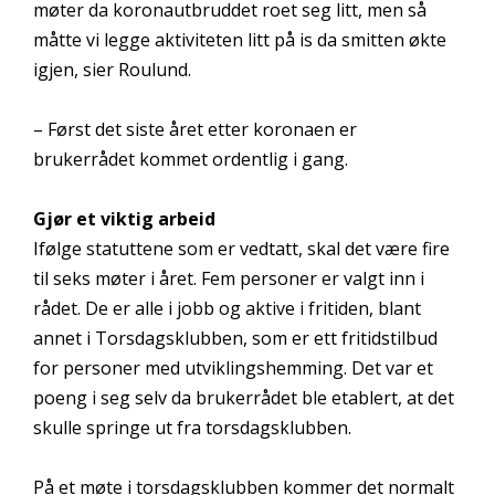
møter da koronautbruddet roet seg litt, men så
måtte vi legge aktiviteten litt på is da smitten økte
igjen, sier Roulund.
– Først det siste året etter koronaen er
brukerrådet kommet ordentlig i gang.
Gjør et viktig arbeid
Ifølge statuttene som er vedtatt, skal det være fire
til seks møter i året. Fem personer er valgt inn i
rådet. De er alle i jobb og aktive i fritiden, blant
annet i Torsdagsklubben, som er ett fritidstilbud
for personer med utviklingshemming. Det var et
poeng i seg selv da brukerrådet ble etablert, at det
skulle springe ut fra torsdagsklubben.
På et møte i torsdagsklubben kommer det normalt