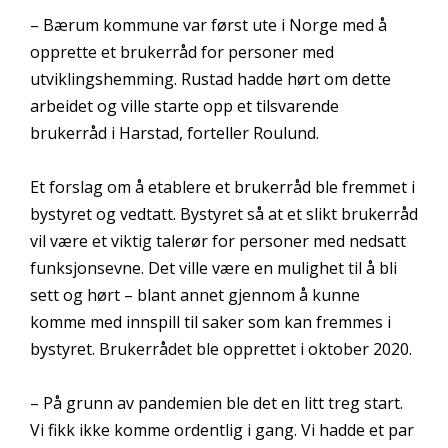
– Bærum kommune var først ute i Norge med å
opprette et brukerråd for personer med
utviklingshemming. Rustad hadde hørt om dette
arbeidet og ville starte opp et tilsvarende
brukerråd i Harstad, forteller Roulund.
Et forslag om å etablere et brukerråd ble fremmet i
bystyret og vedtatt. Bystyret så at et slikt brukerråd
vil være et viktig talerør for personer med nedsatt
funksjonsevne. Det ville være en mulighet til å bli
sett og hørt – blant annet gjennom å kunne
komme med innspill til saker som kan fremmes i
bystyret. Brukerrådet ble opprettet i oktober 2020.
– På grunn av pandemien ble det en litt treg start.
Vi fikk ikke komme ordentlig i gang. Vi hadde et par