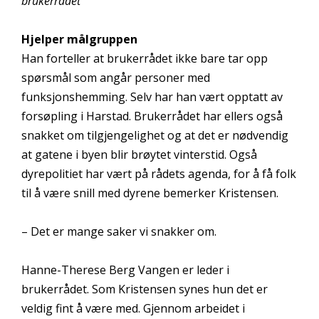
brukerrådet
Hjelper målgruppen
Han forteller at brukerrådet ikke bare tar opp
spørsmål som angår personer med
funksjonshemming. Selv har han vært opptatt av
forsøpling i Harstad. Brukerrådet har ellers også
snakket om tilgjengelighet og at det er nødvendig
at gatene i byen blir brøytet vinterstid. Også
dyrepolitiet har vært på rådets agenda, for å få folk
til å være snill med dyrene bemerker Kristensen.
– Det er mange saker vi snakker om.
Hanne-Therese Berg Vangen er leder i
brukerrådet. Som Kristensen synes hun det er
veldig fint å være med. Gjennom arbeidet i