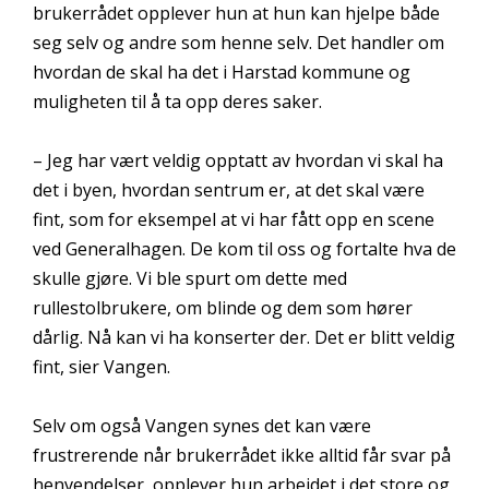
brukerrådet opplever hun at hun kan hjelpe både
seg selv og andre som henne selv. Det handler om
hvordan de skal ha det i Harstad kommune og
muligheten til å ta opp deres saker.
– Jeg har vært veldig opptatt av hvordan vi skal ha
det i byen, hvordan sentrum er, at det skal være
fint, som for eksempel at vi har fått opp en scene
ved Generalhagen. De kom til oss og fortalte hva de
skulle gjøre. Vi ble spurt om dette med
rullestolbrukere, om blinde og dem som hører
dårlig. Nå kan vi ha konserter der. Det er blitt veldig
fint, sier Vangen.
Selv om også Vangen synes det kan være
frustrerende når brukerrådet ikke alltid får svar på
henvendelser, opplever hun arbeidet i det store og