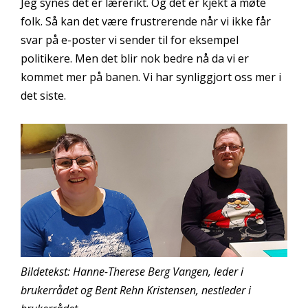
Jeg synes det er lærerikt. Og det er kjekt å møte
folk. Så kan det være frustrerende når vi ikke får
svar på e-poster vi sender til for eksempel
politikere. Men det blir nok bedre nå da vi er
kommet mer på banen. Vi har synliggjort oss mer i
det siste.
Bildetekst: Hanne-Therese Berg Vangen, leder i
brukerrådet og Bent Rehn Kristensen, nestleder i