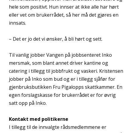
hele som positivt. Hun innser at ikke alle har hørt
eller vet om brukerrådet, så her må det gjøres en
innsats.
– Det er jo det vi ønsker, å bli hørt og sett.
Til vanlig jobber Vangen på jobbsenteret Inko
mersmak, som blant annet driver kantine og
catering i tillegg til jobbfrukt og vaskeri. Kristensen
jobber på Inko som bud og er i tillegg sjåfør for
gjenbruksbutikken Fru Pigalopps skattkammer. En
egen forslagskasse for brukerrådet er for øvrig
satt opp på Inko.
Kontakt med politikerne
I tillegg til de innvalgte rådsmedlemmene er