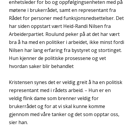
enhetsleder for bo og oppfølgingsenheten med på
møtene i brukerrådet, samt en representant fra
Rådet for personer med funksjonsnedsettelser. Det
har siden oppstart vært Heid-Randi Nilsen fra
Arbeiderpartiet. Roulund peker på at det har vært
bra å ha med en politiker i arbeidet, ikke minst fordi
Nilsen har lang erfaring fra bystyret og stortinget.
Hun kjenner de politiske prosessene og vet
hvordan saker blir behandlet
Kristensen synes det er veldig greit å ha en politisk
representant med i rådets arbeid. – Hun er en
veldig flink dame som brenner veldig for
brukerrådet og for at vi skal kunne komme
gjennom med våre tanker og det som opptar oss,
sier han.