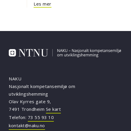
Les mer
NAKU
Nasjonalt kompetansemiljø om
utviklingshemming
Olav Kyrres gate 9,
7491 Trondheim
Se kart
Telefon:
73 55 93 10
kontakt@naku.no