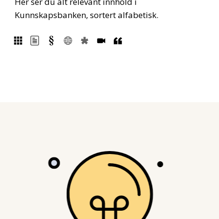
Her ser du alt relevant innhold i
Kunnskapsbanken, sortert alfabetisk.