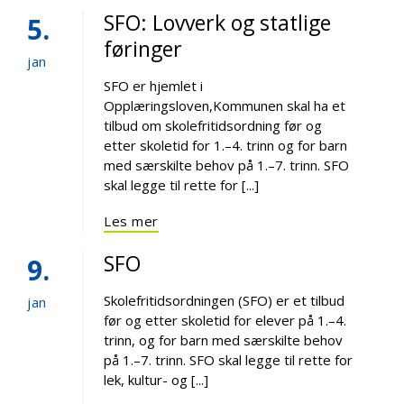
SFO: Lovverk og statlige
5
føringer
jan
SFO er hjemlet i
Opplæringsloven,Kommunen skal ha et
tilbud om skolefritidsordning før og
etter skoletid for 1.–4. trinn og for barn
med særskilte behov på 1.–7. trinn. SFO
skal legge til rette for [...]
Les mer
SFO
9
Skolefritidsordningen (SFO) er et tilbud
jan
før og etter skoletid for elever på 1.–4.
trinn, og for barn med særskilte behov
på 1.–7. trinn. SFO skal legge til rette for
lek, kultur- og [...]