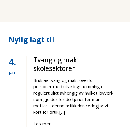
Nylig lagt til
Tvang og makt i
4
skolesektoren
jan
Bruk av tvang og makt overfor
personer med utviklingshemming er
regulert ulikt avhengig av hvilket lovverk
som gjelder for de tjenester man
mottar. I denne artikkelen redegjør vi
kort for bruk [...]
Les mer