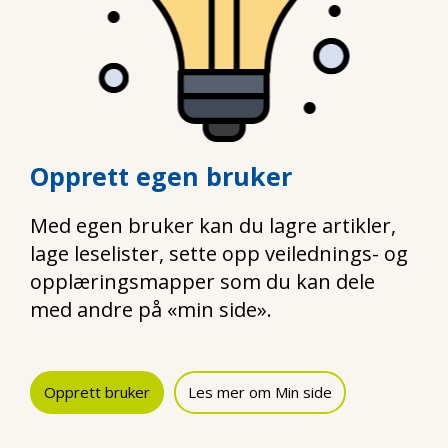
Opprett egen bruker
Med egen bruker kan du lagre artikler,
lage leselister, sette opp veilednings- og
opplæringsmapper som du kan dele
med andre på «min side».
Opprett bruker
Les mer om Min side