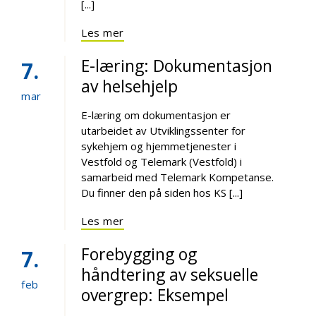
[...]
Les mer
E-læring: Dokumentasjon
7
av helsehjelp
mar
E-læring om dokumentasjon er
utarbeidet av Utviklingssenter for
sykehjem og hjemmetjenester i
Vestfold og Telemark (Vestfold) i
samarbeid med Telemark Kompetanse.
Du finner den på siden hos KS [...]
Les mer
Forebygging og
7
håndtering av seksuelle
feb
overgrep: Eksempel