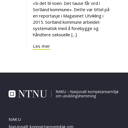
«Si det til noen. Det tause får ord i
Sortland kommune». Dette var tittel på
en reportasje i Magasinet Utvikling i
2015. Sortland kommune arbeidet
systematisk med å forebygge og
håndtere seksuelle [...]
Les mer
NAKU
Nasjonalt kompetansemiljø om