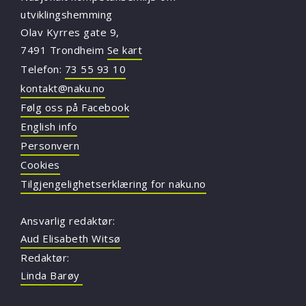
utviklingshemming
Olav Kyrres gate 9,
7491 Trondheim
Se kart
Telefon:
73 55 93 10
kontakt@naku.no
Følg oss på Facebook
English info
Personvern
Cookies
Tilgjengelighetserklæring for naku.no
Ansvarlig redaktør:
Aud Elisabeth Witsø
Redaktør:
Linda Barøy