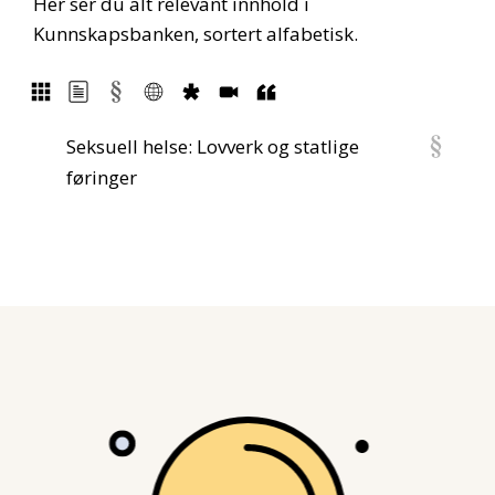
Her ser du alt relevant innhold i
Kunnskapsbanken, sortert alfabetisk.
Seksuell helse: Lovverk og statlige
føringer