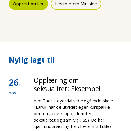
Opprett bruker
Les mer om Min side
Nylig lagt til
Opplæring om
26
seksualitet: Eksempel
nov
Ved Thor Heyerdal videregående skole
i Larvik har de utviklet egen kurspakke
om temaene kropp, identitet,
seksualitet og samliv (KISS). De har
kjørt undervisning for elever med ulike