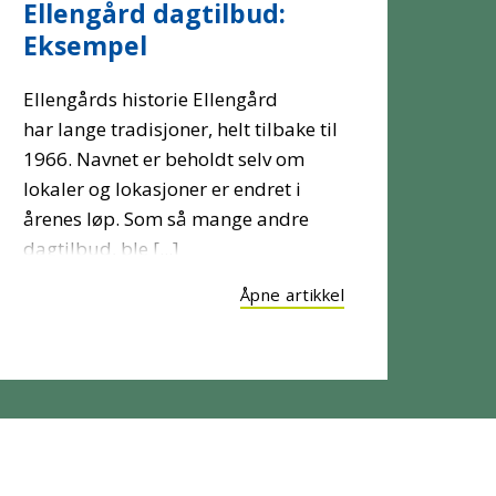
Ellengård dagtilbud:
Eksempel
Ellengårds historie Ellengård
har lange tradisjoner, helt tilbake til
1966. Navnet er beholdt selv om
lokaler og lokasjoner er endret i
årenes løp. Som så mange andre
dagtilbud, ble [...]
Åpne artikkel