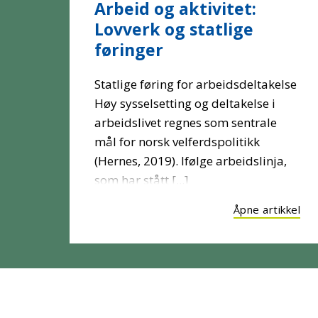
Arbeid og aktivitet:
Lovverk og statlige
føringer
Statlige føring for arbeidsdeltakelse
Høy sysselsetting og deltakelse i
arbeidslivet regnes som sentrale
mål for norsk velferdspolitikk
(Hernes, 2019). Ifølge arbeidslinja,
som har stått [...]
Åpne artikkel