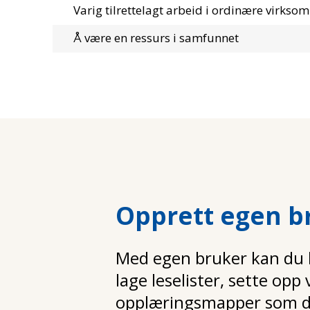
Varig tilrettelagt arbeid i ordinære virkso
Å være en ressurs i samfunnet
Opprett egen b
Med egen bruker kan du la
lage leselister, sette opp
opplæringsmapper som d