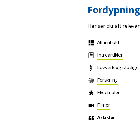
Fordypning
Her ser du alt releva
Alt innhold
Introartikler
Lovverk og statlige
Forskning
Eksempler
Filmer
Artikler