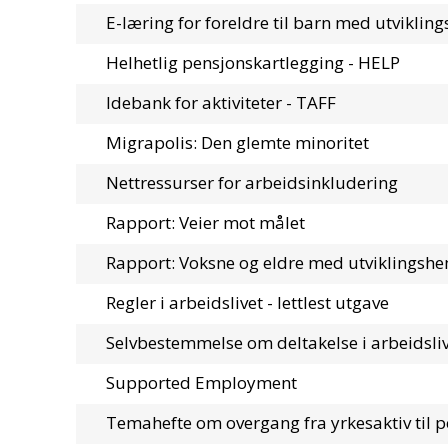
E-læring for foreldre til barn med utvikli
Helhetlig pensjonskartlegging - HELP
Idebank for aktiviteter - TAFF
Migrapolis: Den glemte minoritet
Nettressurser for arbeidsinkludering
Rapport: Veier mot målet
Rapport: Voksne og eldre med utviklings
Regler i arbeidslivet - lettlest utgave
Selvbestemmelse om deltakelse i arbeidsli
Supported Employment
Temahefte om overgang fra yrkesaktiv til p