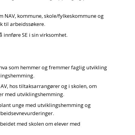
om NAV, kommune, skole/fylkeskommune og
k til arbeidssøkere.
 innføre SE i sin virksomhet.
hva som hemmer og fremmer faglig utvikling
klingshemming.
AV, hos tiltaksarrangører og i skolen, om
ner med utviklingshemming.
 blant unge med utviklingshemming og
rbeidsevnevurderinger.
arbeidet med skolen om elever med