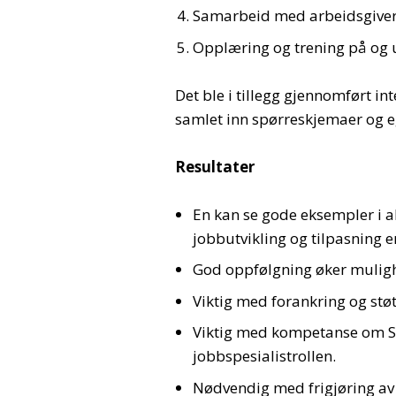
Samarbeid med arbeidsgive
Opplæring og trening på og
Det ble i tillegg gjennomført in
samlet inn spørreskjemaer og e
Resultater
En kan se gode eksempler i a
jobbutvikling og tilpasning e
God oppfølgning øker muligh
Viktig med forankring og støt
Viktig med kompetanse om SE
jobbspesialistrollen.
Nødvendig med frigjøring av t