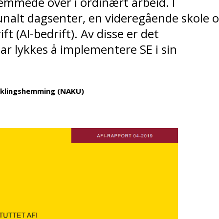
hemmede over i ordinært arbeid. I
nalt dagsenter, en videregående skole 
t (AI-bedrift). Av disse er det
ar lykkes å implementere SE i sin
iklingshemming (NAKU)