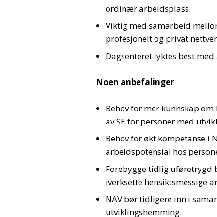
ordinær arbeidsplass.
Viktig med samarbeid mell
profesjonelt og privat nettver
Dagsenteret lyktes best med å
Noen anbefalinger
Behov for mer kunnskap om 
av SE for personer med utvi
Behov for økt kompetanse i N
arbeidspotensial hos perso
Forebygge tidlig uføretrygd
iverksette hensiktsmessige a
NAV bør tidligere inn i sam
utviklingshemming.