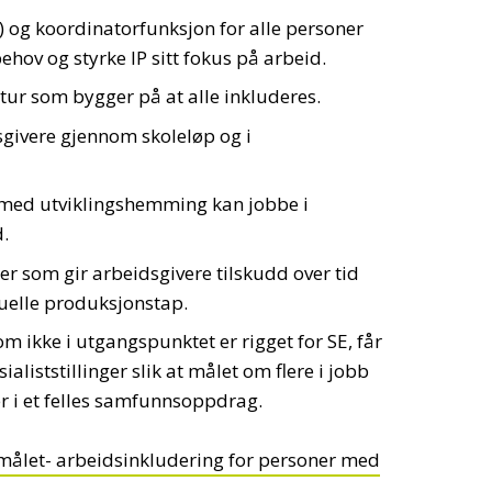
IP) og koordinatorfunksjon for alle personer
ov og styrke IP sitt fokus på arbeid.
tur som bygger på at alle inkluderes.
givere gjennom skoleløp og i
 med utviklingshemming kan jobbe i
.
er som gir arbeidsgivere tilskudd over tid
uelle produksjonstap.
m ikke i utgangspunktet er rigget for SE, får
ialiststillinger slik at målet om flere i jobb
rer i et felles samfunnsoppdrag.
målet- arbeidsinkludering for personer med