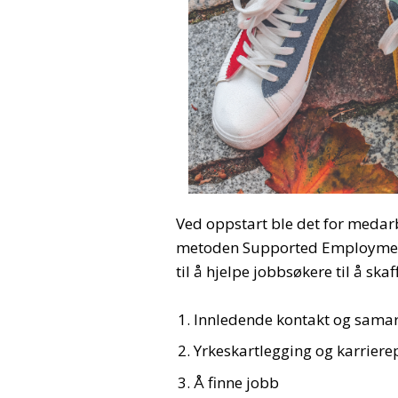
Ved oppstart ble det for medar
metoden Supported Employment
til å hjelpe jobbsøkere til å ska
Innledende kontakt og sama
Yrkeskartlegging og karriere
Å finne jobb