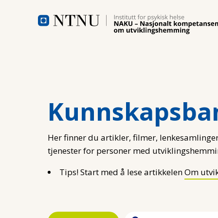
Hopp til hovedinnhold
Kunnskapsba
Her finner du artikler, filmer, lenkesamlinger
tjenester for personer med utviklingshemmi
Tips! Start med å lese artikkelen
Om utvi