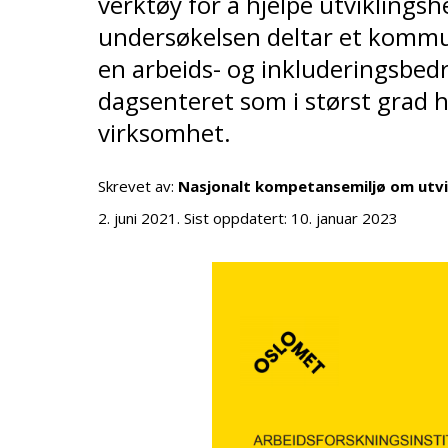
verktøy for å hjelpe utviklings
undersøkelsen deltar et kommu
en arbeids- og inkluderingsbedrif
dagsenteret som i størst grad h
virksomhet.
Skrevet av:
Nasjonalt kompetansemiljø om utv
2. juni 2021
. Sist oppdatert:
10. januar 2023