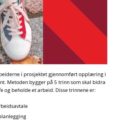
beiderne i prosjektet gjennomført opplæring i
. Metoden bygger på 5 trinn som skal bidra
ffe og beholde et arbeid. Disse trinnene er:
rbeidsavtale
planlegging