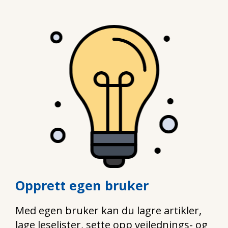
Opprett egen bruker
Med egen bruker kan du lagre artikler,
lage leselister, sette opp veilednings- og