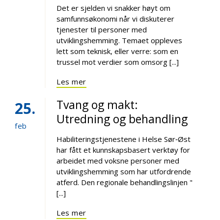
Det er sjelden vi snakker høyt om
samfunnsøkonomi når vi diskuterer
tjenester til personer med
utviklingshemming. Temaet oppleves
lett som teknisk, eller verre: som en
trussel mot verdier som omsorg [...]
Les mer
Tvang og makt:
25
Utredning og behandling
feb
Habiliteringstjenestene i Helse Sør‑Øst
har fått et kunnskapsbasert verktøy for
arbeidet med voksne personer med
utviklingshemming som har utfordrende
atferd. Den regionale behandlingslinjen "
[...]
Les mer