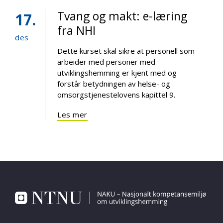
Tvang og makt: e-læring
17
fra NHI
des
Dette kurset skal sikre at personell som
arbeider med personer med
utviklingshemming er kjent med og
forstår betydningen av helse- og
omsorgstjenestelovens kapittel 9.
Les mer