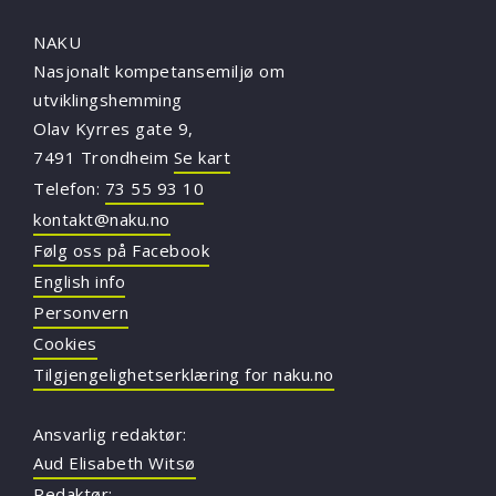
NAKU
Nasjonalt kompetansemiljø om
utviklingshemming
Olav Kyrres gate 9,
7491 Trondheim
Se kart
Telefon:
73 55 93 10
kontakt@naku.no
Følg oss på Facebook
English info
Personvern
Cookies
Tilgjengelighetserklæring for naku.no
Ansvarlig redaktør:
Aud Elisabeth Witsø
Redaktør: