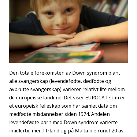
Den totale forekomsten av Down syndrom blant
alle svangerskap (levendefødte, dødfødte og
avbrutte svangerskap) varierer relativt lite mellom
de europeiske landene. Det viser EUROCAT som er
et europeisk felleskap som har samlet data om
medfødte misdannelser siden 1974. Andelen
levendefødte barn med Down syndrom varierte
imidlertid mer. I Irland og på Malta ble rundt 20 av