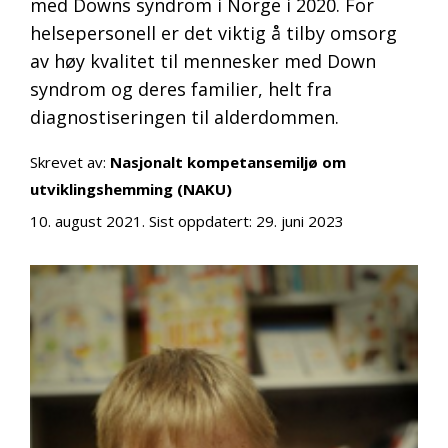
med Downs syndrom i Norge i 2020. For
helsepersonell er det viktig å tilby omsorg
av høy kvalitet til mennesker med Down
syndrom og deres familier, helt fra
diagnostiseringen til alderdommen.
Skrevet av:
Nasjonalt kompetansemiljø om
utviklingshemming (NAKU)
10. august 2021
. Sist oppdatert:
29. juni 2023