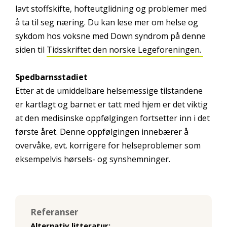
lavt stoffskifte, hofteutglidning og problemer med
å ta til seg næring. Du kan lese mer om helse og
sykdom hos voksne med Down syndrom på denne
siden til
Tidsskriftet den norske Legeforeningen.
Spedbarnsstadiet
Etter at de umiddelbare helsemessige tilstandene
er kartlagt og barnet er tatt med hjem er det viktig
at den medisinske oppfølgingen fortsetter inn i det
første året. Denne oppfølgingen innebærer å
overvåke, evt. korrigere for helseproblemer som
eksempelvis hørsels- og synshemninger.
Referanser
Alternativ litteratur: