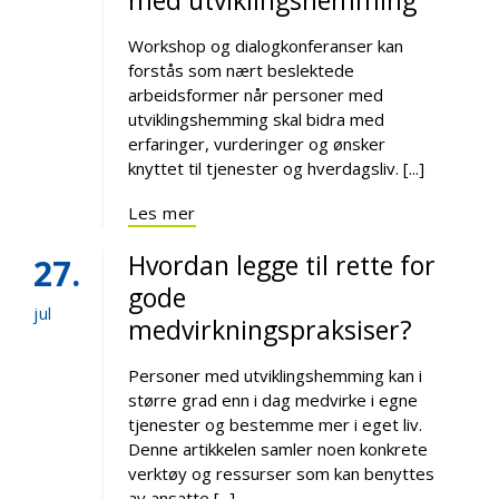
Workshop og dialogkonferanser kan
forstås som nært beslektede
arbeidsformer når personer med
utviklingshemming skal bidra med
erfaringer, vurderinger og ønsker
knyttet til tjenester og hverdagsliv. [...]
Les mer
Hvordan legge til rette for
27
gode
jul
medvirkningspraksiser?
Personer med utviklingshemming kan i
større grad enn i dag medvirke i egne
tjenester og bestemme mer i eget liv.
Denne artikkelen samler noen konkrete
verktøy og ressurser som kan benyttes
av ansatte [...]