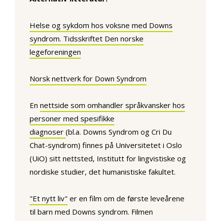
Helse og sykdom hos voksne med Downs
syndrom. Tidsskriftet Den norske
legeforeningen
Norsk nettverk for Down Syndrom
En
nettside som omhandler språkvansker hos
personer med spesifikke
diagnoser
(bl.a. Downs Syndrom og Cri Du
Chat-syndrom) finnes på Universitetet i Oslo
(UiO) sitt nettsted, Institutt for lingvistiske og
nordiske studier, det humanistiske fakultet.
"Et nytt liv"
er en film om de første leveårene
til barn med Downs syndrom. Filmen