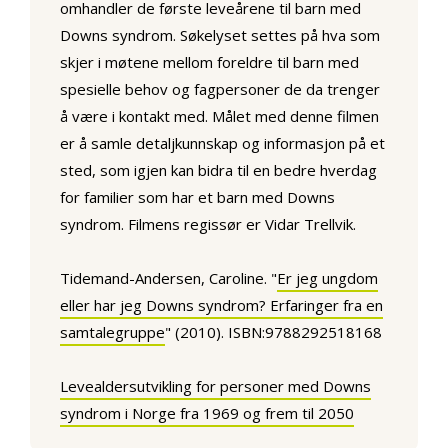
omhandler de første leveårene til barn med
Downs syndrom. Søkelyset settes på hva som
skjer i møtene mellom foreldre til barn med
spesielle behov og fagpersoner de da trenger
å være i kontakt med. Målet med denne filmen
er å samle detaljkunnskap og informasjon på et
sted, som igjen kan bidra til en bedre hverdag
for familier som har et barn med Downs
syndrom. Filmens regissør er Vidar Trellvik.
Tidemand-Andersen, Caroline. "
Er jeg ungdom
eller har jeg Downs syndrom? Erfaringer fra en
samtalegruppe
" (2010). ISBN:9788292518168
Levealdersutvikling for personer med Downs
syndrom i Norge fra 1969 og frem til 2050