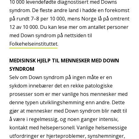
10 000 levendefødte diagnostisert med Downs
syndrom. De fleste andre land i hadde en forekomst
på rundt 7–8 per 10 000, mens Norge lå på omtrent
12 av 10 000. Du kan lese mer om antallet personer
med Down syndrom på nettsiden til
Folkehelseinstituttet
.
MEDISINSK HJELP TIL MENNESKER MED DOWN
SYNDROM
Selv om Down syndrom på ingen måte er en
sykdom innebærer det en rekke patologiske
prosesser som er mer vanlige hos mennesker med
denne typen utviklingshemming enn andre. Dette
gjør at mennesker med Down syndrom blir nødt til
å være i regelmessig, og noen ganger intensiv,
kontakt med helsepersonell. Vanlige helsemessige
utfordringer er hjerteproblemer, synshemninger,