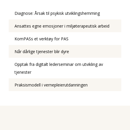
Diagnose: Årsak til psykisk utviklingshemming
Ansattes egne emosjoner i miljøterapeutisk arbeid
KomPASs et verktøy for PAS
Når dårlige tjenester blir dyre
Opptak fra digitalt lederseminar om utvikling av
tjenester
Praksismodell i vernepleierutdanningen