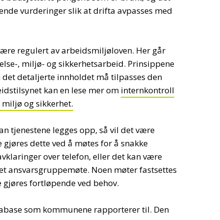
ende vurderinger slik at drifta avpasses med
være regulert av arbeidsmiljøloven. Her går
lse-, miljø- og sikkerhetsarbeid. Prinsippene
 det detaljerte innholdet må tilpasses den
idstilsynet kan en lese mer om
internkontroll
 miljø og sikkerhet.
n tjenestene legges opp, så vil det være
gjøres dette ved å møtes for å snakke
klaringer over telefon, eller det kan være
 et ansvarsgruppemøte. Noen møter fastsettes
 gjøres fortløpende ved behov.
abase som kommunene rapporterer til. Den