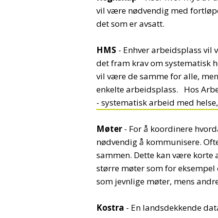
vil være nødvendig med fortløp
det som er avsatt.
HMS
- Enhver arbeidsplass vil 
det fram krav om systematisk he
vil være de samme for alle, men
enkelte arbeidsplass. Hos Arbe
- systematisk arbeid med helse,
Møter
- For å koordinere hvorda
nødvendig å kommunisere. Ofte 
sammen. Dette kan være korte av
større møter som for eksempel
som jevnlige møter, mens andre
Kostra
- En landsdekkende dat