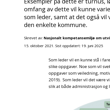
Eksempler på dette er turnus, 
omfang av dette vil kunne varie
som leder, samt at det også vil v
den enkelte kommune.
Skrevet av:
Nasjonalt kompetansemiljø om utv
15. oktober 2021
. Sist oppdatert:
19. juni 2025
Som leder vil en kunne stå i far
slike oppgaver. Noe som vil svek
oppgaver som veiledning, motiv
2019). Som leder vil det være v
slik at både administrasjon og le