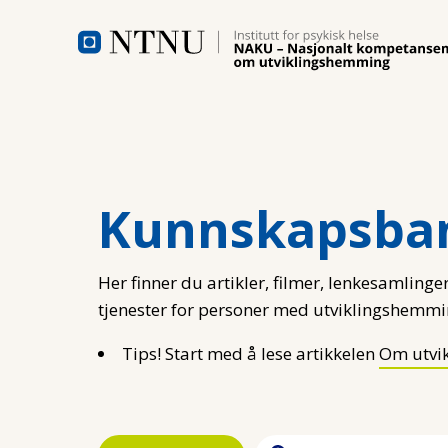
Hopp til hovedinnhold
Kunnskapsba
Her finner du artikler, filmer, lenkesamlinger
tjenester for personer med utviklingshemmi
Tips! Start med å lese artikkelen
Om utvi