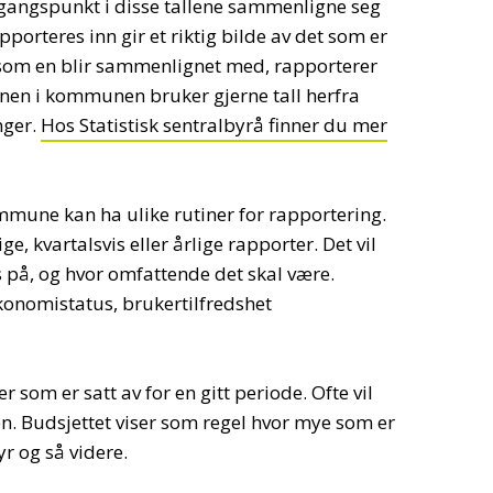
angspunkt i disse tallene sammenligne seg
porteres inn gir et riktig bilde av det som er
som en blir sammenlignet med, rapporterer
en i kommunen bruker gjerne tall herfra
nger.
Hos Statistisk sentralbyrå finner du mer
mmune kan ha ulike rutiner for rapportering.
 kvartalsvis eller årlige rapporter. Det vil
s på, og hvor omfattende det skal være.
onomistatus, brukertilfredshet
 som er satt av for en gitt periode. Ofte vil
n. Budsjettet viser som regel hvor mye som er
tyr og så videre.