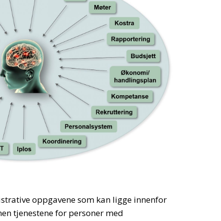
istrative oppgavene som kan ligge innenfor
nen tjenestene for personer med