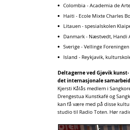
Colombia - Academia de Arte
Haiti - Ecole Mixte Charles 
Litauen - spesialskolen Klaip
Danmark - Næstvedt, Handi 
Sverige - Vellinge Foreninge
Island - Reykjavik, kultursk
Deltagerne ved Gjøvik kunst- 
det internasjonale samarbei
Kjersti Kålås medlem i Sangkor
Drengestua Kunstkafé og Sangko
kan få være med på disse kultur
studio til Radio Toten. Hør rad