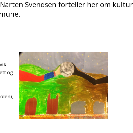
 Narten Svendsen forteller her om kultur
ommune.
vik
ett og
olen),