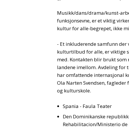
Musikk/dans/drama/kunst-arbei
funksjonsevne, er et viktig vir
kultur for alle-begrepet, ikke mi
- Et inkluderende samfunn der 
kulturtilbud for alle, er vikti
med. Kontakten blir brukt som 
landene imellom. Avdeling for ti
har omfattende internasjonal kon
Ola Narten Svendsen, fagleder fo
og kulturskole.
Spania - Faula Teater
Den Dominikanske republikk
Rehabilitacion/Ministerio d