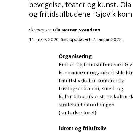
bevegelse, teater og kunst. Ola
og fritidstilbudene i Gjøvik k
Skrevet av:
Ola Narten Svendsen
11. mars 2020
. Sist oppdatert:
7. januar 2022
Organisering
Kultur- og fritidstilbudene i Gjø
kommune er organisert slik: Idr
friluftsliv (kulturkontoret og
frivilligsentralen), kunst- og
kulturtilbud (kunst- og kultursk
støttekontaktordningen
(kulturkontoret).
Idrett og friluftsliv