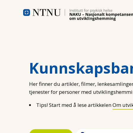
Hopp til hovedinnhold
Kunnskapsba
Her finner du artikler, filmer, lenkesamlinger
tjenester for personer med utviklingshemmi
Tips! Start med å lese artikkelen
Om utvi