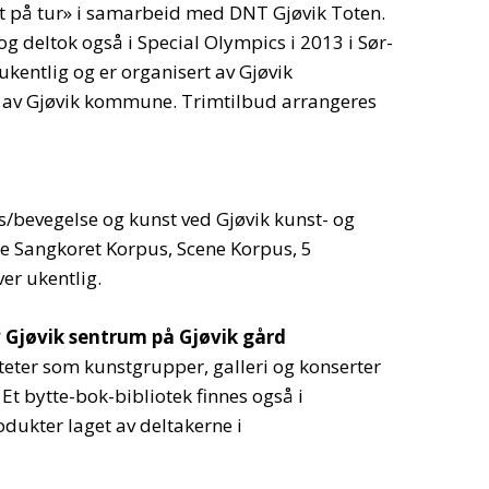
t på tur» i samarbeid med DNT Gjøvik Toten.
 deltok også i Special Olympics i 2013 i Sør-
ukentlig og er organisert av Gjøvik
 av Gjøvik kommune. Trimtilbud arrangeres
s/bevegelse og kunst ved Gjøvik kunst- og
ne Sangkoret Korpus, Scene Korpus, 5
er ukentlig.
v Gjøvik sentrum på Gjøvik gård
iteter som kunstgrupper, galleri og konserter
t bytte-bok-bibliotek finnes også i
dukter laget av deltakerne i