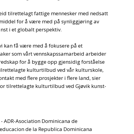
d tilrettelagt fattige mennesker med nedsatt
kemiddel for å være med på synliggjøring av
nst i et globalt perspektiv.
vi kan få være med å fokusere på et
ge saker som vårt vennskapssamarbeid arbeider
redskap for å bygge opp gjensidig forståelse
lrettelagte kulturtilbud ved vår kulturskole,
takt med flere prosjekter i flere land, sier
r tilrettelagte kulturtilbud ved Gjøvik kunst-
 - ADR-Asociation Dominicana de
e educacion de la Republica Dominicana