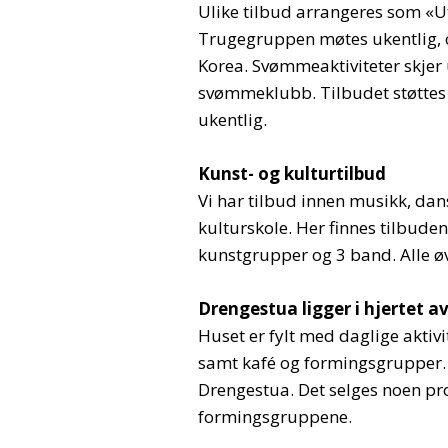
Ulike tilbud arrangeres som «U
Trugegruppen møtes ukentlig, og
Korea. Svømmeaktiviteter skjer 
svømmeklubb. Tilbudet støttes
ukentlig.
Kunst- og kulturtilbud
Vi har tilbud innen musikk, dan
kulturskole. Her finnes tilbude
kunstgrupper og 3 band. Alle øv
Drengestua ligger i hjertet a
Huset er fylt med daglige aktiv
samt kafé og formingsgrupper. E
Drengestua. Det selges noen pro
formingsgruppene.