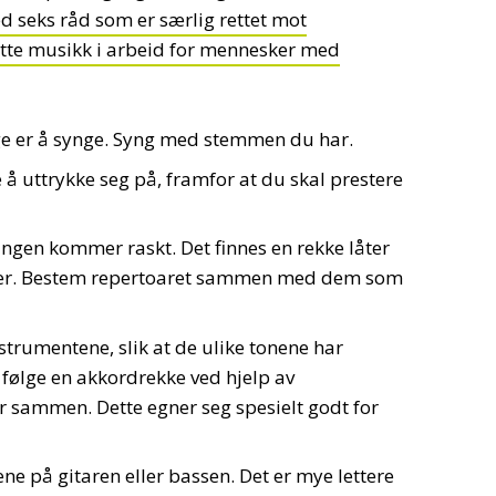
seks råd som er særlig rettet mot
tte musikk i arbeid for mennesker med
ige er å synge. Syng med stemmen du har.
 uttrykke seg på, framfor at du skal prestere
ringen kommer raskt. Det finnes en rekke låter
rder. Bestem repertoaret sammen med dem som
strumentene, slik at de ulike tonene har
e følge en akkordrekke ved hjelp av
er sammen. Dette egner seg spesielt godt for
ne på gitaren eller bassen. Det er mye lettere