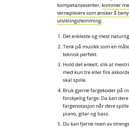
kompetansesenter,
kommer med 
vernepleiere som ønsker å beny
utviklingshemming;
Det enkleste og mest naturl
Tenk på musikk som en måte å
teknisk perfekt.
Hold det enkelt, slik at mest
med kun tre eller fire akko
skal spille.
Bruk gjerne fargekoder på in
forskjellig farge. Da kan der
fargenotasjon når dere spill
piano, gitar og bass.
Du kan fjerne noen av strenge