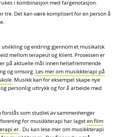
 brukes i kombinasjon med fargenotasjon.
er tre. Det kan være komplisert for en person å
ne.
r utvikling og endring gjennom et musikalsk
d mellom terapeut og klient. Prosessen er
erer på aktuelle mål innen helsefremmende
ring og omsorg.
Les mer om musikkterapi på
skole.
Musikk kan for eksempel skape nye
g personlig uttrykk og for å arbeide med
n forstås som studiet av sammenhenger
forening for musikkterapi har laget
en film
erapi er
. Du kan lese mer om musikkterapi