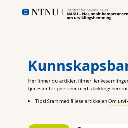
Hopp til hovedinnhold
Kunnskapsba
Her finner du artikler, filmer, lenkesamlinger
tjenester for personer med utviklingshemmi
Tips! Start med å lese artikkelen
Om utvi