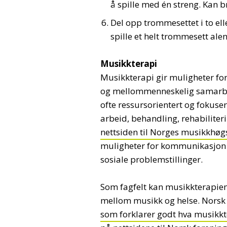
å spille med én streng. Kan
Del opp trommesettet i to ell
spille et helt trommesett ale
Musikkterapi
Musikkterapi gir muligheter fo
og mellommenneskelig samarbei
ofte ressursorientert og fokus
arbeid, behandling, rehabilite
nettsiden til Norges musikkhøg
muligheter for kommunikasjon o
sosiale problemstillinger.
Som fagfelt kan musikkterapie
mellom musikk og helse. Norsk 
som forklarer godt hva musikkt