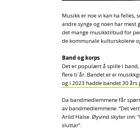
Musikk er noe vi kan ha felles, 
andre synge og noen har mest g
det mange musikktilbud for pe
de kommunale kulturskolene og
Band og korps
Det er populært å spille i band
flere ti`år. Bandet er ei musi
og i 2023 hadde bandet 30 års
Da bandmedlemmene får spørsmål
av bandmedlemmene: “Det vert i 
Arild Halse. Øyvind skyter inn: 
sluttar”.