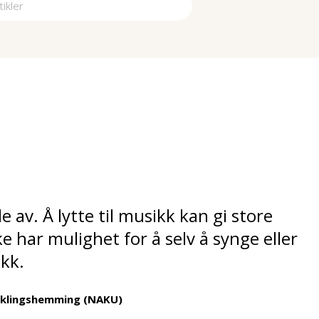
a
e av. Å lytte til musikk kan gi store
e har mulighet for å selv å synge eller
ikk.
iklingshemming (NAKU)