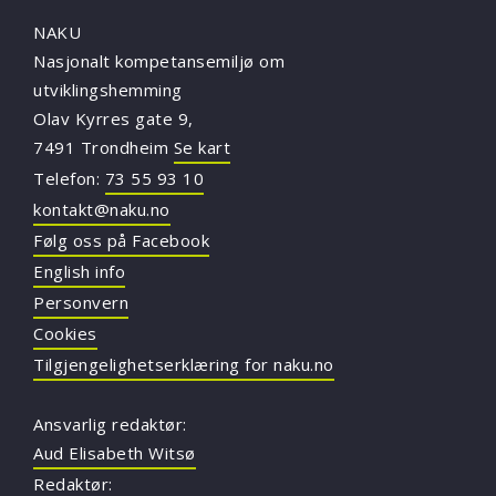
NAKU
Nasjonalt kompetansemiljø om
utviklingshemming
Olav Kyrres gate 9,
7491 Trondheim
Se kart
Telefon:
73 55 93 10
kontakt@naku.no
Følg oss på Facebook
English info
Personvern
Cookies
Tilgjengelighetserklæring for naku.no
Ansvarlig redaktør:
Aud Elisabeth Witsø
Redaktør: