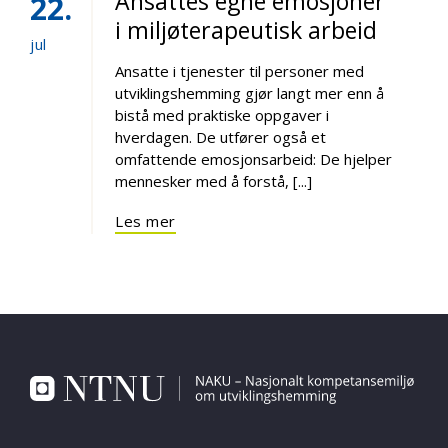
Ansattes egne emosjoner
22
i miljøterapeutisk arbeid
jul
Ansatte i tjenester til personer med
utviklingshemming gjør langt mer enn å
bistå med praktiske oppgaver i
hverdagen. De utfører også et
omfattende emosjonsarbeid: De hjelper
mennesker med å forstå, [...]
Les mer