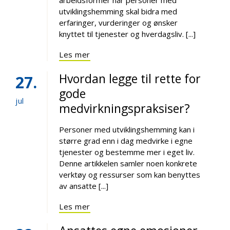
arbeidsformer når personer med
utviklingshemming skal bidra med
erfaringer, vurderinger og ønsker
knyttet til tjenester og hverdagsliv. [...]
Les mer
Hvordan legge til rette for
27
gode
jul
medvirkningspraksiser?
Personer med utviklingshemming kan i
større grad enn i dag medvirke i egne
tjenester og bestemme mer i eget liv.
Denne artikkelen samler noen konkrete
verktøy og ressurser som kan benyttes
av ansatte [...]
Les mer