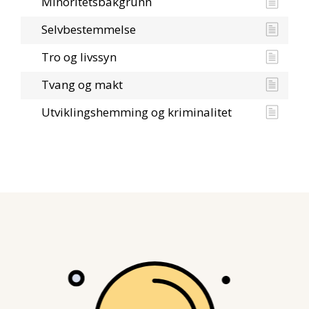
Minoritetsbakgrunn
Selvbestemmelse
Tro og livssyn
Tvang og makt
Utviklingshemming og kriminalitet