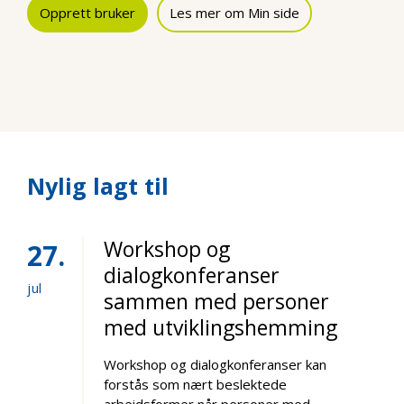
Opprett bruker
Les mer om Min side
Nylig lagt til
Workshop og
27
dialogkonferanser
jul
sammen med personer
med utviklingshemming
Workshop og dialogkonferanser kan
forstås som nært beslektede