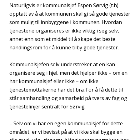
Naturligvis er kommunalsjef Espen Sørvig (t.h)
opptatt av å at kommunen skal gi så gode tjenester
som mulig til innbyggene i kommunen. Hvordan
tjenestene organiseres er ikke viktig i seg selv,
annet enn som et middel til å skape det beste
handlingsrom for å kunne tilby gode tjenester.
Kommunalsjefen selv understreker at en kan
organisere seg i hjel, men det hjelper ikke – om en
har kommunalsjef eller ikke – om ikke
tjenestemottakerne har det bra. For å få dette til
står samhandling og samarbeid på tvers av fag og
tjenestelinjer sentralt for Sørvig.
– Selv om vi har en egen kommunalsjef for dette
området, er vi bevisst på at vi ikke skal bygge en