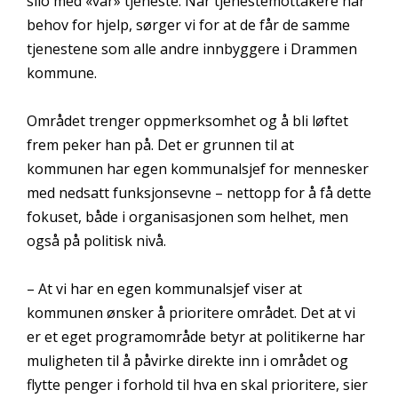
silo med «vår» tjeneste. Når tjenestemottakere har
behov for hjelp, sørger vi for at de får de samme
tjenestene som alle andre innbyggere i Drammen
kommune.
Området trenger oppmerksomhet og å bli løftet
frem peker han på. Det er grunnen til at
kommunen har egen kommunalsjef for mennesker
med nedsatt funksjonsevne – nettopp for å få dette
fokuset, både i organisasjonen som helhet, men
også på politisk nivå.
– At vi har en egen kommunalsjef viser at
kommunen ønsker å prioritere området. Det at vi
er et eget programområde betyr at politikerne har
muligheten til å påvirke direkte inn i området og
flytte penger i forhold til hva en skal prioritere, sier