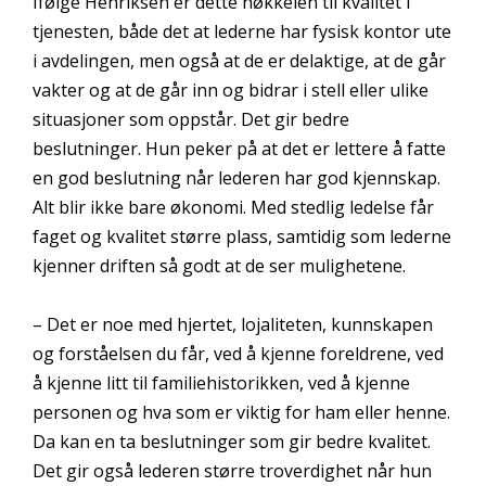
Ifølge Henriksen er dette nøkkelen til kvalitet i
tjenesten, både det at lederne har fysisk kontor ute
i avdelingen, men også at de er delaktige, at de går
vakter og at de går inn og bidrar i stell eller ulike
situasjoner som oppstår. Det gir bedre
beslutninger. Hun peker på at det er lettere å fatte
en god beslutning når lederen har god kjennskap.
Alt blir ikke bare økonomi. Med stedlig ledelse får
faget og kvalitet større plass, samtidig som lederne
kjenner driften så godt at de ser mulighetene.
– Det er noe med hjertet, lojaliteten, kunnskapen
og forståelsen du får, ved å kjenne foreldrene, ved
å kjenne litt til familiehistorikken, ved å kjenne
personen og hva som er viktig for ham eller henne.
Da kan en ta beslutninger som gir bedre kvalitet.
Det gir også lederen større troverdighet når hun