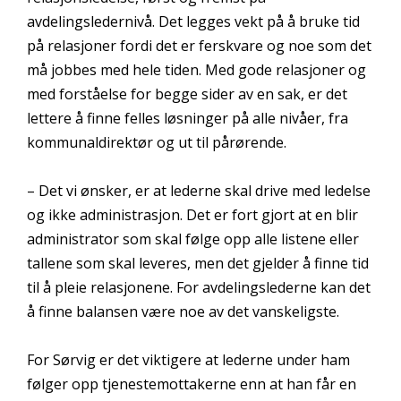
avdelingsledernivå. Det legges vekt på å bruke tid
på relasjoner fordi det er ferskvare og noe som det
må jobbes med hele tiden. Med gode relasjoner og
med forståelse for begge sider av en sak, er det
lettere å finne felles løsninger på alle nivåer, fra
kommunaldirektør og ut til pårørende.
– Det vi ønsker, er at lederne skal drive med ledelse
og ikke administrasjon. Det er fort gjort at en blir
administrator som skal følge opp alle listene eller
tallene som skal leveres, men det gjelder å finne tid
til å pleie relasjonene. For avdelingslederne kan det
å finne balansen være noe av det vanskeligste.
For Sørvig er det viktigere at lederne under ham
følger opp tjenestemottakerne enn at han får en