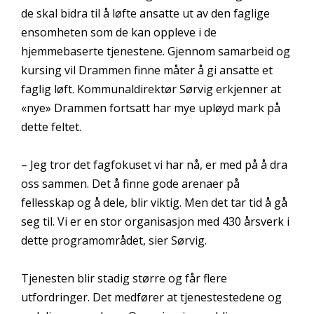
de skal bidra til å løfte ansatte ut av den faglige
ensomheten som de kan oppleve i de
hjemmebaserte tjenestene. Gjennom samarbeid og
kursing vil Drammen finne måter å gi ansatte et
faglig løft. Kommunaldirektør Sørvig erkjenner at
«nye» Drammen fortsatt har mye upløyd mark på
dette feltet.
– Jeg tror det fagfokuset vi har nå, er med på å dra
oss sammen. Det å finne gode arenaer på
fellesskap og å dele, blir viktig. Men det tar tid å gå
seg til. Vi er en stor organisasjon med 430 årsverk i
dette programområdet, sier Sørvig.
Tjenesten blir stadig større og får flere
utfordringer. Det medfører at tjenestestedene og