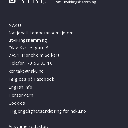
NAKU
Nasjonalt kompetansemiljø om
utviklingshemming
Olav Kyrres gate 9,
7491 Trondheim
Se kart
Telefon:
73 55 93 10
kontakt@naku.no
Følg oss på Facebook
English info
Personvern
Cookies
Tilgjengelighetserklæring for naku.no
Ansvarlig redaktør: