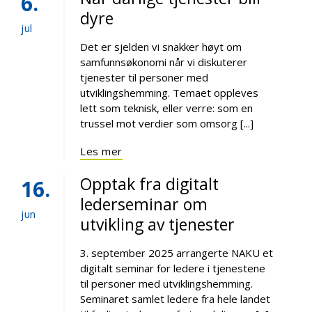
6
dyre
jul
Det er sjelden vi snakker høyt om
samfunnsøkonomi når vi diskuterer
tjenester til personer med
utviklingshemming. Temaet oppleves
lett som teknisk, eller verre: som en
trussel mot verdier som omsorg [...]
Les mer
Opptak fra digitalt
16
lederseminar om
jun
utvikling av tjenester
3. september 2025 arrangerte NAKU et
digitalt seminar for ledere i tjenestene
til personer med utviklingshemming.
Seminaret samlet ledere fra hele landet