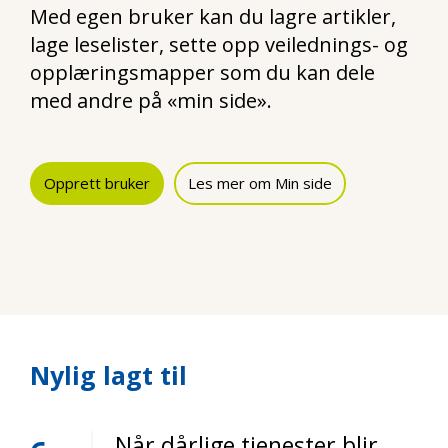
Med egen bruker kan du lagre artikler,
lage leselister, sette opp veilednings- og
opplæringsmapper som du kan dele
med andre på «min side».
Opprett bruker
Les mer om Min side
Nylig lagt til
Når dårlige tjenester blir