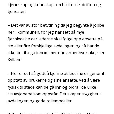
kjennskap og kunnskap om brukerne, driften og
tjenesten.
– Det var av stor betydning da jeg begynte å jobbe
her i kommunen, for jeg har sett så mye
fjernledelse der lederne skal følge opp ansatte på
tre eller fire forskjellige avdelinger, og så har de
ikke tid til å gå innom mer enn annenhver uke, sier
Kylland.
– Her er det så godt å kjenne at lederne er genuint
opptatt av brukerne og sine ansatte. Ved å være
fysisk til stede kan de gå inn og bidra i de ulike
situasjonene som oppstår. Det skaper trygghet i
avdelingen og gode rollemodeller