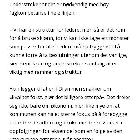
understreker at det er nødvendig med høy
fagkompetanse i hele linjen.
– Vi har en struktur for ledere, men så er det rom
for å bruke skjønn, for vi kan ikke lage ett mønster
som passer for alle. Ledere må ha trygghet til å
kunne tørre å ta beslutninger utenom det vanlige,
sier Henriksen og understreker samtidig at er
viktig med rammer og struktur.
Hun legger til at en i Drammen snakker om
«kvalitet først, gjør det billigere etterpå». Det dreier
seg ikke bare om økonomi, men like mye om at
kommunen kan ha et større fokus på å forebygge
utfordrende adferd og bruke mindre ressurser i
oppfølgingen for eksempel som en følge av den
utfordrende adferden. Når ansatte i