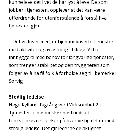
kunne leve det livet de har lyst å leve. De som
jobber i tjenesten, opplever at det kan være
utfordrende for utenforstående å forstå hva
tjenesten gjør.
– Det vi driver med, er hjemmebaserte tjenester,
med aktivitet og avlastning i tillegg. Vi har
innbyggere med behov for langvarige tjenester,
som trenger stabilitet og den tryggheten som
følger av å ha få folk å forholde seg til, bemerker
Sørvig.
Stedlig ledelse
Hege Kylland, fagrådgiver i Virksomhet 2 i
Tjenester til mennesker med nedsatt
funksjonsevner, peker på hvor viktig det er med
stedlig ledelse. Det gir lederne delaktighet,