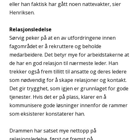
eller han faktisk har gått noen nattevakter, sier
Henriksen.
Relasjonsledelse
Sørvig peker på at en av utfordringene innen
fagområdet er å rekruttere og beholde
medarbeidere. Det betyr mye for arbeidstakerne at
de har en god relasjon til nærmeste leder. Han
trekker også frem tillitt til ansatte og deres ledere
som nødvendig for å skape relasjoner og kontakt.
Det gir trygghet, som igjen er grunnlaget for gode
tjenester. Hvis det er på plass, klarer en å
kommunisere gode løsninger innenfor de rammer
som eksisterer konstaterer han.
Drammen har satset mye nettopp på
relasjonsledelse, først og fremst på