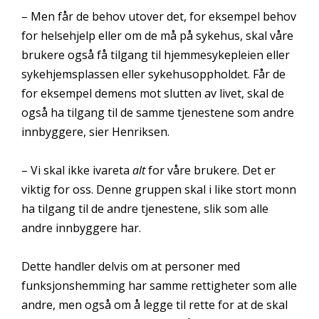
– Men får de behov utover det, for eksempel behov
for helsehjelp eller om de må på sykehus, skal våre
brukere også få tilgang til hjemmesykepleien eller
sykehjemsplassen eller sykehusoppholdet. Får de
for eksempel demens mot slutten av livet, skal de
også ha tilgang til de samme tjenestene som andre
innbyggere, sier Henriksen.
– Vi skal ikke ivareta
alt
for våre brukere. Det er
viktig for oss. Denne gruppen skal i like stort monn
ha tilgang til de andre tjenestene, slik som alle
andre innbyggere har.
Dette handler delvis om at personer med
funksjonshemming har samme rettigheter som alle
andre, men også om å legge til rette for at de skal