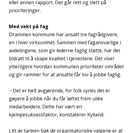
eller annen rapport. Det går rett og slett på
prioriteringer.
Med vekt på fag
Drammen kommune har ansatt tre fagrådgivere,
en i hver virksomhet. Sammen med fagansvarlige i
avdelingene, som gir lederne faglig støtte, har det
bidratt til å skape kvalitet i tjenestene. Det viser
ytterligere hvordan kommunen prioriteter området
og gir rammer for at ansatte får lov å jobbe faglig.
– Det er helt avgjørende, for folk synes det er
gøyere å jobbe når du får løftet frem ulike
medarbeidere. Dette har vært en
kjempesuksessfaktor, konstaterer Kylland.
Litt av tanken bak de organisatoriske valgene er at