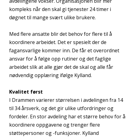
avdelingene vokser. Organisasjonen blir mer
kompleks når den skal gi tjenester 24 timer i
døgnet til mange svært ulike brukere.
Med flere ansatte blir det behov for flere til å
koordinere arbeidet. Det er spesielt der de
fagansvarlige kommer inn. De får et overordnet
ansvar for å følge opp rutiner og det faglige
arbeidet slik at alle gjør det de skal og alle får
nødvendig opplæring ifølge Kylland.
Kvalitet først
I Drammen varierer størrelsen i avdelingen fra 14
til 34 årsverk, og det gir ulike utfordringer og
fordeler. En stor avdeling har et større behov for å
koordinere oppgavene og trenger flere
støttepersoner og -funksjoner. Kylland