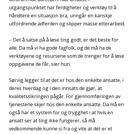
utgangspunktet har ferdigheter og verktøy til å
håndtere en situasjon bra, unngår en kanskje
utfordrende adferden og slipper masse etterarbeid.
– Det å satse på å løse ting godt, er det beste for
alle. Da må vi ha gode fagfolk, og de må ha de
verktøyene og resursene som de trenger for å løse
oppgavene de får, sier hun.
Sørvig legger til at det er hos den enkelte ansatte, i
deres hverdag og i den innsats de gjør, at
kvalitetssikringen pågår. For gjennomføringen av
tjenestene skjer hos den enkelte ansatte. Da må en
også har et system for og trygghet i at hvis en
ansatt ser at ting ikke fungerer, så må
vedkommende kunne si fra og vite at det er et