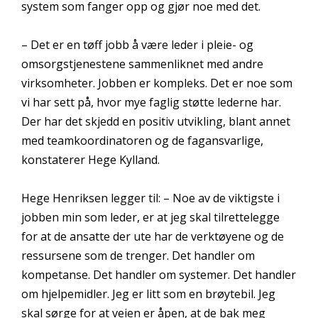
system som fanger opp og gjør noe med det.
– Det er en tøff jobb å være leder i pleie- og
omsorgstjenestene sammenliknet med andre
virksomheter. Jobben er kompleks. Det er noe som
vi har sett på, hvor mye faglig støtte lederne har.
Der har det skjedd en positiv utvikling, blant annet
med teamkoordinatoren og de fagansvarlige,
konstaterer Hege Kylland.
Hege Henriksen legger til: – Noe av de viktigste i
jobben min som leder, er at jeg skal tilrettelegge
for at de ansatte der ute har de verktøyene og de
ressursene som de trenger. Det handler om
kompetanse. Det handler om systemer. Det handler
om hjelpemidler. Jeg er litt som en brøytebil. Jeg
skal sørge for at veien er åpen, at de bak meg