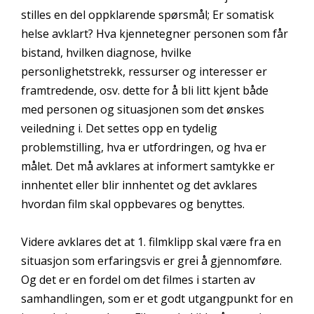
stilles en del oppklarende spørsmål; Er somatisk
helse avklart? Hva kjennetegner personen som får
bistand, hvilken diagnose, hvilke
personlighetstrekk, ressurser og interesser er
framtredende, osv. dette for å bli litt kjent både
med personen og situasjonen som det ønskes
veiledning i. Det settes opp en tydelig
problemstilling, hva er utfordringen, og hva er
målet. Det må avklares at informert samtykke er
innhentet eller blir innhentet og det avklares
hvordan film skal oppbevares og benyttes.
Videre avklares det at 1. filmklipp skal være fra en
situasjon som erfaringsvis er grei å gjennomføre.
Og det er en fordel om det filmes i starten av
samhandlingen, som er et godt utgangpunkt for en