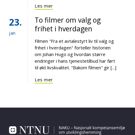
Les mer
To filmer om valg og
23
frihet i hverdagen
jan
Filmen "Fra et avtalestyrt liv til valg og
frihet i hverdagen" forteller historien
om Johan Hugo og hvordan større
endringer i hans tjenestetilbud har ført
til økt livskvalitet. "Bakom filmen" gir [...]
Les mer