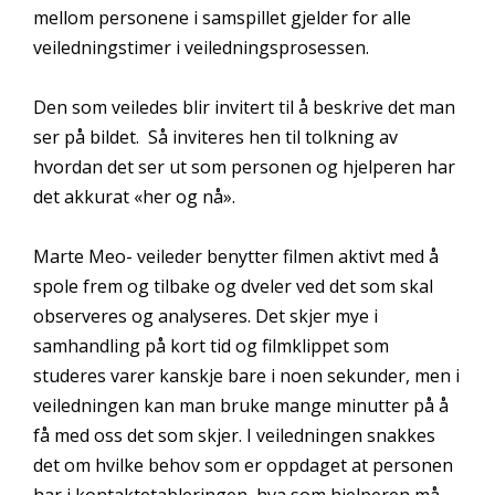
mellom personene i samspillet gjelder for alle
veiledningstimer i veiledningsprosessen.
Den som veiledes blir invitert til å beskrive det man
ser på bildet. Så inviteres hen til tolkning av
hvordan det ser ut som personen og hjelperen har
det akkurat «her og nå».
Marte Meo- veileder benytter filmen aktivt med å
spole frem og tilbake og dveler ved det som skal
observeres og analyseres. Det skjer mye i
samhandling på kort tid og filmklippet som
studeres varer kanskje bare i noen sekunder, men i
veiledningen kan man bruke mange minutter på å
få med oss det som skjer. I veiledningen snakkes
det om hvilke behov som er oppdaget at personen
har i kontaktetableringen, hva som hjelperen må