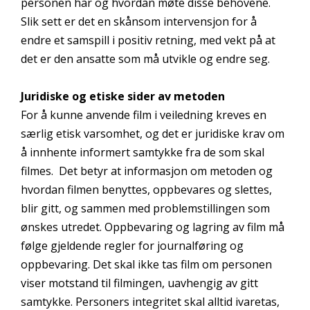
personen har og hvordan møte disse behovene.
Slik sett er det en skånsom intervensjon for å
endre et samspill i positiv retning, med vekt på at
det er den ansatte som må utvikle og endre seg.
Juridiske og etiske sider av metoden
For å kunne anvende film i veiledning kreves en
særlig etisk varsomhet, og det er juridiske krav om
å innhente informert samtykke fra de som skal
filmes. Det betyr at informasjon om metoden og
hvordan filmen benyttes, oppbevares og slettes,
blir gitt, og sammen med problemstillingen som
ønskes utredet. Oppbevaring og lagring av film må
følge gjeldende regler for journalføring og
oppbevaring. Det skal ikke tas film om personen
viser motstand til filmingen, uavhengig av gitt
samtykke. Personers integritet skal alltid ivaretas,