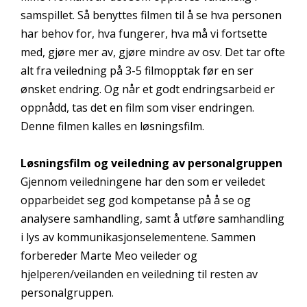
samspillet. Så benyttes filmen til å se hva personen
har behov for, hva fungerer, hva må vi fortsette
med, gjøre mer av, gjøre mindre av osv. Det tar ofte
alt fra veiledning på 3-5 filmopptak før en ser
ønsket endring. Og når et godt endringsarbeid er
oppnådd, tas det en film som viser endringen.
Denne filmen kalles en løsningsfilm.
Løsningsfilm og veiledning av personalgruppen
Gjennom veiledningene har den som er veiledet
opparbeidet seg god kompetanse på å se og
analysere samhandling, samt å utføre samhandling
i lys av kommunikasjonselementene. Sammen
forbereder Marte Meo veileder og
hjelperen/veilanden en veiledning til resten av
personalgruppen.