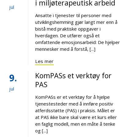
i miljøterapeutisk arbeid
jul
Ansatte i tjenester til personer med
utviklingshemming gjør langt mer enn å
bistå med praktiske oppgaver i
hverdagen. De utfører også et
omfattende emosjonsarbeid: De hjelper
mennesker med å forstå, [...]
Les mer
KomPASs et verktøy for
9
PAS
jul
KomPASs er et verktøy for å hjelpe
tjenestesteder med å innføre positiv
atferdsstøtte (PAS) i praksis. Målet er
at PAS ikke bare skal være et kurs eller
en faglig modell, men en måte å tenke
og [...]