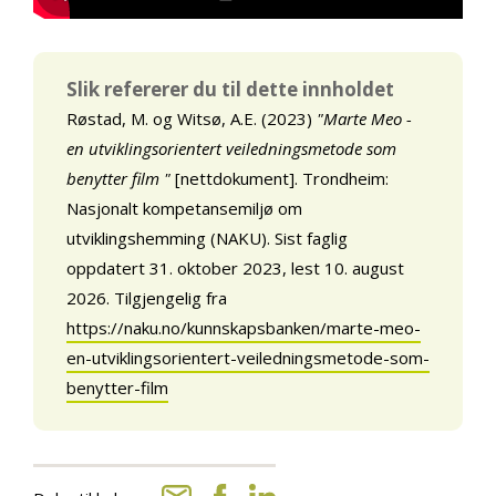
Slik refererer du til dette innholdet
Røstad, M. og Witsø, A.E. (2023)
"Marte Meo -
en utviklingsorientert veiledningsmetode som
benytter film "
[nettdokument]. Trondheim:
Nasjonalt kompetansemiljø om
utviklingshemming (NAKU). Sist faglig
oppdatert 31. oktober 2023, lest 10. august
2026. Tilgjengelig fra
https://naku.no/kunnskapsbanken/marte-meo-
en-utviklingsorientert-veiledningsmetode-som-
benytter-film