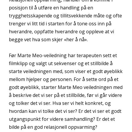
posisjon til å utføre en handling på en
trygghetsskapende og tillitsvekkende måte og ofte
trenger vi litt tid i starten for å tone oss inn på
hverandre, oppfatte hverandre og oppleve at vi
begge vet hva som skjer «her å nå».
Før Marte Meo-veiledning har terapeuten sett et
filmklipp og valgt ut sekvenser og et stillbilde å
starte veiledningen med, som viser et godt øyeblikk
mellom hjelper og personen. For å sette ord på et
godt øyeblikk, starter Marte Meo veiledningen med
å beskrive det vi ser på et stillbilde, før vi går videre
og tolker det vi ser. Hva ser vi helt konkret, og
hvordan kan vi tolke det vi ser? Er det vi ser et godt
utgangspunkt for videre samhandling? Er det et
bilde på en god relasjonell oppvarming?