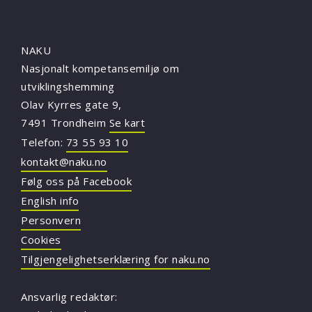
NAKU
Nasjonalt kompetansemiljø om
utviklingshemming
Olav Kyrres gate 9,
7491 Trondheim
Se kart
Telefon:
73 55 93 10
kontakt@naku.no
Følg oss på Facebook
English info
Personvern
Cookies
Tilgjengelighetserklæring for naku.no
Ansvarlig redaktør: