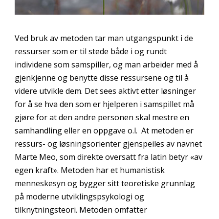
Ved bruk av metoden tar man utgangspunkt i de
ressurser som er til stede både i og rundt
individene som samspiller, og man arbeider med å
gjenkjenne og benytte disse ressursene og til å
videre utvikle dem. Det sees aktivt etter løsninger
for å se hva den som er hjelperen i samspillet må
gjøre for at den andre personen skal mestre en
samhandling eller en oppgave o.l. At metoden er
ressurs- og løsningsorienter gjenspeiles av navnet
Marte Meo, som direkte oversatt fra latin betyr «av
egen kraft». Metoden har et humanistisk
menneskesyn og bygger sitt teoretiske grunnlag
på moderne utviklingspsykologi og
tilknytningsteori. Metoden omfatter