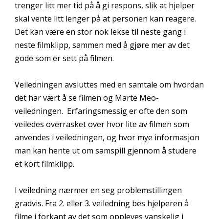
trenger litt mer tid på å gi respons, slik at hjelper
skal vente litt lenger på at personen kan reagere.
Det kan være en stor nok lekse til neste gang i
neste filmklipp, sammen med å gjøre mer av det
gode som er sett på filmen.
Veiledningen avsluttes med en samtale om hvordan
det har vært å se filmen og Marte Meo-
veiledningen. Erfaringsmessig er ofte den som
veiledes overrasket over hvor lite av filmen som
anvendes i veiledningen, og hvor mye informasjon
man kan hente ut om samspill gjennom å studere
et kort filmklipp.
I veiledning nærmer en seg problemstillingen
gradvis. Fra 2. eller 3. veiledning bes hjelperen å
filme i forkant av det som oppleves vanskelig i