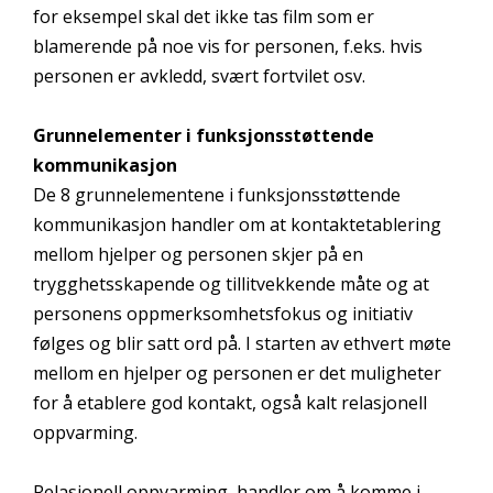
for eksempel skal det ikke tas film som er
blamerende på noe vis for personen, f.eks. hvis
personen er avkledd, svært fortvilet osv.
Grunnelementer i funksjonsstøttende
kommunikasjon
De 8 grunnelementene i funksjonsstøttende
kommunikasjon handler om at kontaktetablering
mellom hjelper og personen skjer på en
trygghetsskapende og tillitvekkende måte og at
personens oppmerksomhetsfokus og initiativ
følges og blir satt ord på. I starten av ethvert møte
mellom en hjelper og personen er det muligheter
for å etablere god kontakt, også kalt relasjonell
oppvarming.
Relasjonell oppvarming, handler om å komme i