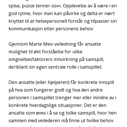
spise, pusse tenner osv». Opplevelse av å være i en
god rytme, hvor man kan påvirke og delta er nært
knyttet til at helsepersonell forstår og tilpasser sin
kommunikasjon etter personens behov.
Gjennom Marte Meo-veiledning får ansatte
mulighet til økt forståelse for ulike
omgivelsesfaktorers innvirkning på samspill,
deriblant sin egen sentrale rolle i samspillet.
Den ansatte (eller hjelperen) får konkrete innspill
på hva som fungerer godt og hva den andre
personen i samspillet trenger mer eller mindre av i
konkrete hverdagslige situasjoner. Det er den
ansatte som øves i å se og tolke samspill, hvor hen
sammen med veilederen må finne ut hvilke behov