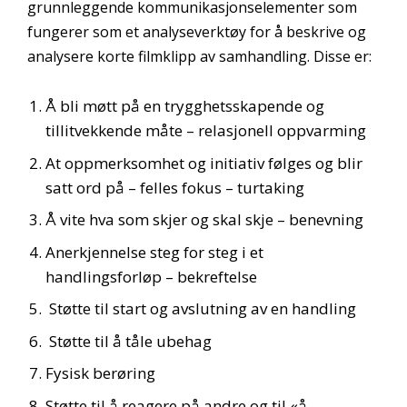
grunnleggende kommunikasjonselementer som
fungerer som et analyseverktøy for å beskrive og
analysere korte filmklipp av samhandling. Disse er:
Å bli møtt på en trygghetsskapende og
tillitvekkende måte – relasjonell oppvarming
At oppmerksomhet og initiativ følges og blir
satt ord på – felles fokus – turtaking
Å vite hva som skjer og skal skje – benevning
Anerkjennelse steg for steg i et
handlingsforløp – bekreftelse
Støtte til start og avslutning av en handling
Støtte til å tåle ubehag
Fysisk berøring
Støtte til å reagere på andre og til «å