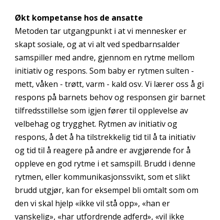
Økt kompetanse hos de ansatte
Metoden tar utgangpunkt i at vi mennesker er
skapt sosiale, og at vi alt ved spedbarnsalder
samspiller med andre, gjennom en rytme mellom
initiativ og respons. Som baby er rytmen sulten -
mett, våken - trøtt, varm - kald osv. Vi lærer oss å gi
respons på barnets behov og responsen gir barnet
tilfredsstillelse som igjen fører til opplevelse av
velbehag og trygghet. Rytmen av initiativ og
respons, å det å ha tilstrekkelig tid til å ta initiativ
og tid til å reagere på andre er avgjørende for å
oppleve en god rytme i et samspill. Brudd i denne
rytmen, eller kommunikasjonssvikt, som et slikt
brudd utgjør, kan for eksempel bli omtalt som om
den vi skal hjelp «ikke vil stå opp», «han er
vanskelig», «har utfordrende adferd», «vil ikke