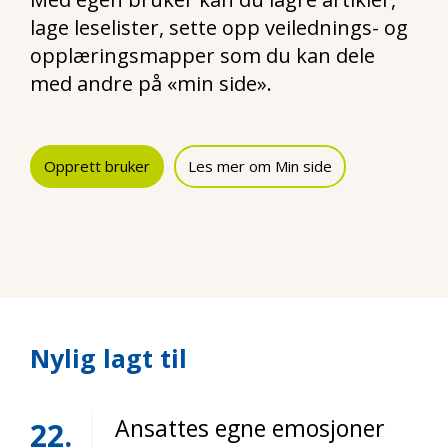
lage leselister, sette opp veilednings- og
opplæringsmapper som du kan dele
med andre på «min side».
Opprett bruker
Les mer om Min side
Nylig lagt til
Ansattes egne emosjoner
22