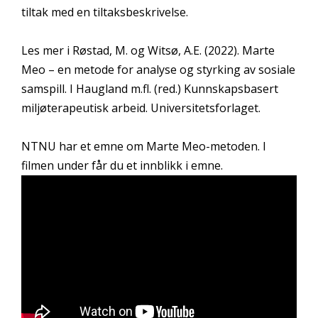
tiltak med en tiltaksbeskrivelse.
Les mer i Røstad, M. og Witsø, A.E. (2022). Marte
Meo – en metode for analyse og styrking av sosiale
samspill. I Haugland m.fl. (red.) Kunnskapsbasert
miljøterapeutisk arbeid. Universitetsforlaget.
NTNU har et emne om Marte Meo-metoden. I
filmen under får du et innblikk i emne.