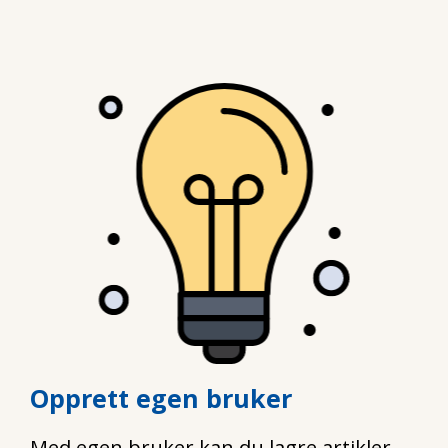
Opprett egen bruker
Med egen bruker kan du lagre artikler,