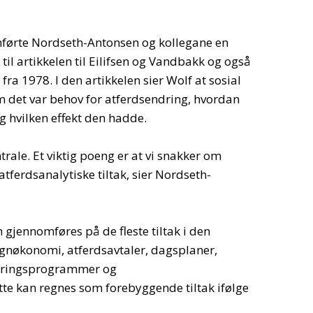
mførte Nordseth-Antonsen og kollegane en
il artikkelen til Eilifsen og Vandbakk og også
fra 1978. I den artikkelen sier Wolf at sosial
m det var behov for atferdsendring, hvordan
 hvilken effekt den hadde.
trale. Et viktig poeng er at vi snakker om
atferdsanalytiske tiltak, sier Nordseth-
n gjennomføres på de fleste tiltak i den
egnøkonomi, atferdsavtaler, dagsplaner,
reringsprogrammer og
te kan regnes som forebyggende tiltak ifølge