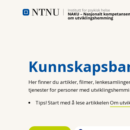
Hopp til hovedinnhold
Kunnskapsba
Her finner du artikler, filmer, lenkesamlinger
tjenester for personer med utviklingshemmi
Tips! Start med å lese artikkelen
Om utvi