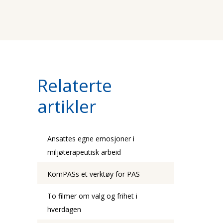
Relaterte
artikler
Ansattes egne emosjoner i
miljøterapeutisk arbeid
KomPASs et verktøy for PAS
To filmer om valg og frihet i
hverdagen