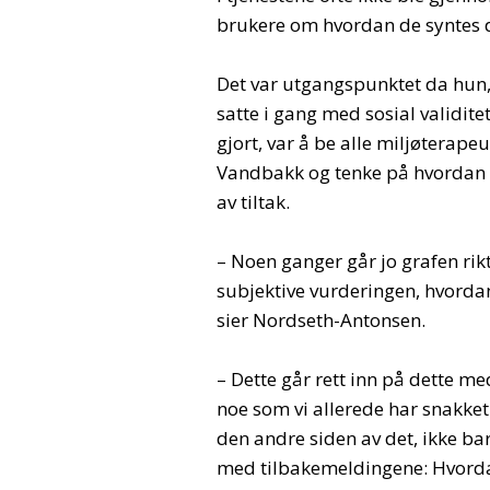
brukere om hvordan de syntes d
Det var utgangspunktet da hun
satte i gang med sosial validite
gjort, var å be alle miljøterapeu
Vandbakk og tenke på hvordan 
av tiltak.
– Noen ganger går jo grafen rikt
subjektive vurderingen, hvordan
sier Nordseth-Antonsen.
– Dette går rett inn på dette 
noe som vi allerede har snakket o
den andre siden av det, ikke b
med tilbakemeldingene: Hvorda