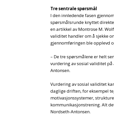
Tre sentrale spørsmål
I den innledende fasen gjenno
spørsmålsrunde knyttet direkte t
en artikkel av Montrose M. Wolf 
validitet handler om å sjekke o
gjennomføringen ble opplevd og
– De tre spørsmålene er helt sen
vurdering av sosial validitet på 
Antonsen.
Vurdering av sosial validitet ka
daglige driften, for eksempel t
motivasjonssystemer, struktu
kommunikasjonstrening. Alt det
Nordseth-Antonsen.