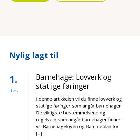
Nylig lagt til
Barnehage: Lovverk og
1
statlige føringer
des
I denne artikkelen vil du finne lovverk og
statlige føringer som angår barnehagen.
De viktigste bestemmelsene og
regelverk som angår barnehager finner
vi i Barnehageloven og Rammeplan for
[...]