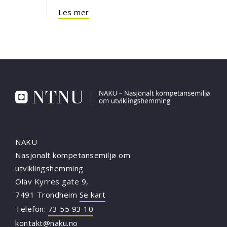
Les mer
NAKU
Nasjonalt kompetansemiljø om
utviklingshemming
Olav Kyrres gate 9,
7491 Trondheim
Se kart
Telefon:
73 55 93 10
kontakt@naku.no