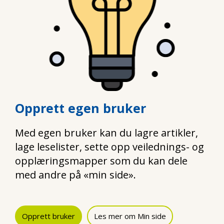
Opprett egen bruker
Med egen bruker kan du lagre artikler,
lage leselister, sette opp veilednings- og
opplæringsmapper som du kan dele
med andre på «min side».
Opprett bruker
Les mer om Min side