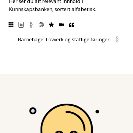
Her ser du alt relevant innhold i
Kunnskapsbanken, sortert alfabetisk.
Barnehage: Lovverk og statlige føringer