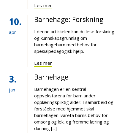
Les mer
Barnehage: Forskning
10
I denne artikkelen kan du lese forskning
apr
og kunnskapsgrunnlag om
barnehagebarn med behov for
spesialpedagogisk hjelp.
Les mer
Barnehage
3
Barnehagen er en sentral
jan
oppvekstarena for barn under
opplæringspliktig alder. I samarbeid og
forståelse med hjemmet skal
barnehagen ivareta barns behov for
omsorg og lek, og fremme læring og
danning [...]