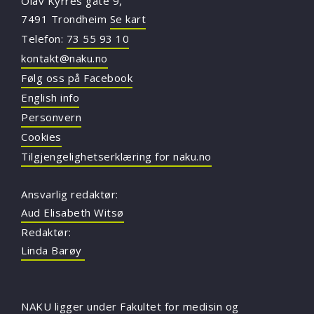
Olav Kyrres gate 9,
7491 Trondheim
Se kart
Telefon:
73 55 93 10
kontakt@naku.no
Følg oss på Facebook
English info
Personvern
Cookies
Tilgjengelighetserklæring for naku.no
Ansvarlig redaktør:
Aud Elisabeth Witsø
Redaktør:
Linda Barøy
NAKU ligger under Fakultet for medisin og