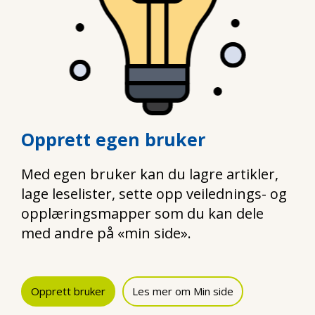
Opprett egen bruker
Med egen bruker kan du lagre artikler,
lage leselister, sette opp veilednings- og
opplæringsmapper som du kan dele
med andre på «min side».
Opprett bruker
Les mer om Min side