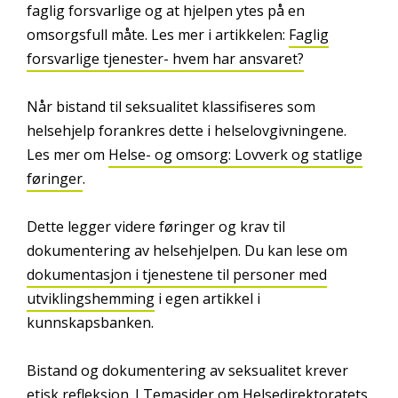
faglig forsvarlige og at hjelpen ytes på en
omsorgsfull måte. Les mer i artikkelen:
Faglig
forsvarlige tjenester- hvem har ansvaret?
Når bistand til seksualitet klassifiseres som
helsehjelp forankres dette i helselovgivningene.
Les mer om
Helse- og omsorg: Lovverk og statlige
føringer
.
Dette legger videre føringer og krav til
dokumentering av helsehjelpen. Du kan lese om
dokumentasjon i tjenestene til personer med
utviklingshemming
i egen artikkel i
kunnskapsbanken.
Bistand og dokumentering av seksualitet krever
etisk refleksjon. I Temasider om Helsedirektoratets