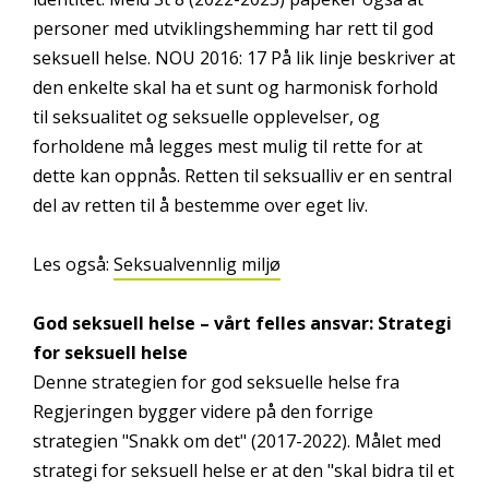
personer med utviklingshemming har rett til god
seksuell helse. NOU 2016: 17 På lik linje beskriver at
den enkelte skal ha et sunt og harmonisk forhold
til seksualitet og seksuelle opplevelser, og
forholdene må legges mest mulig til rette for at
dette kan oppnås. Retten til seksualliv er en sentral
del av retten til å bestemme over eget liv.
Les også:
Seksualvennlig miljø
God seksuell helse – vårt felles ansvar: Strategi
for seksuell helse
Denne strategien for god seksuelle helse fra
Regjeringen bygger videre på den forrige
strategien "Snakk om det" (2017-2022). Målet med
strategi for seksuell helse er at den "skal bidra til et