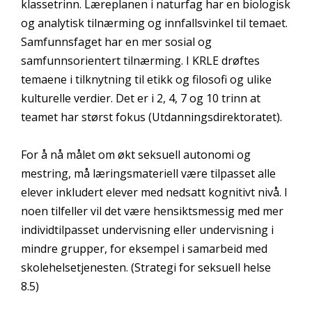
klassetrinn. Læreplanen i naturfag har en biologisk
og analytisk tilnærming og innfallsvinkel til temaet.
Samfunnsfaget har en mer sosial og
samfunnsorientert tilnærming. I KRLE drøftes
temaene i tilknytning til etikk og filosofi og ulike
kulturelle verdier. Det er i 2, 4, 7 og 10 trinn at
teamet har størst fokus (Utdanningsdirektoratet).
For å nå målet om økt seksuell autonomi og
mestring, må læringsmateriell være tilpasset alle
elever inkludert elever med nedsatt kognitivt nivå. I
noen tilfeller vil det være hensiktsmessig med mer
individtilpasset undervisning eller undervisning i
mindre grupper, for eksempel i samarbeid med
skolehelsetjenesten. (Strategi for seksuell helse
8.5)