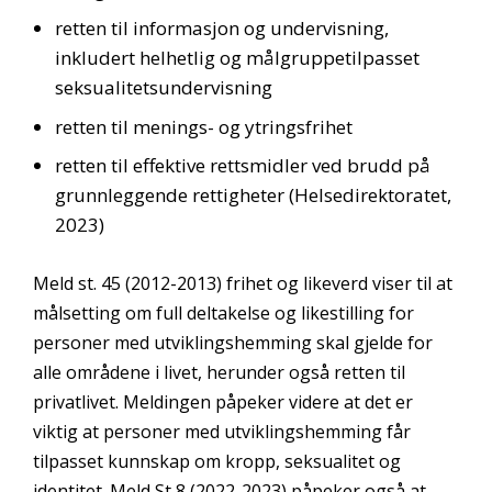
retten til informasjon og undervisning,
inkludert helhetlig og målgruppetilpasset
seksualitetsundervisning
retten til menings- og ytringsfrihet
retten til effektive rettsmidler ved brudd på
grunnleggende rettigheter (Helsedirektoratet,
2023)
Meld st. 45 (2012-2013) frihet og likeverd viser til at
målsetting om full deltakelse og likestilling for
personer med utviklingshemming skal gjelde for
alle områdene i livet, herunder også retten til
privatlivet. Meldingen påpeker videre at det er
viktig at personer med utviklingshemming får
tilpasset kunnskap om kropp, seksualitet og
identitet. Meld St 8 (2022-2023) påpeker også at