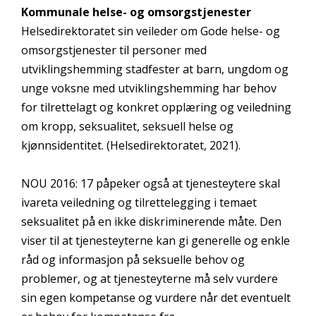
Kommunale helse- og omsorgstjenester
Helsedirektoratet sin veileder om Gode helse- og
omsorgstjenester til personer med
utviklingshemming stadfester at barn, ungdom og
unge voksne med utviklingshemming har behov
for tilrettelagt og konkret opplæring og veiledning
om kropp, seksualitet, seksuell helse og
kjønnsidentitet. (Helsedirektoratet, 2021).
NOU 2016: 17 påpeker også at tjenesteytere skal
ivareta veiledning og tilrettelegging i temaet
seksualitet på en ikke diskriminerende måte. Den
viser til at tjenesteyterne kan gi generelle og enkle
råd og informasjon på seksuelle behov og
problemer, og at tjenesteyterne må selv vurdere
sin egen kompetanse og vurdere når det eventuelt