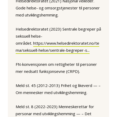
Helsedirektoratet (2021) Nasjonal veileder.
Gode helse- og omsorgstjenester til personer
med utviklingshemming.
Helsedirektoratet (2023) Sentrale begreper på
seksuell helse-
området.
https://www.helsedirektoratet.no/te
ma/seksuell-helse/sentrale-begreper-s...
FN-konvensjonen om rettigheter til personer
mer nedsatt funksjonsevne (CRPD).
Meld st. 45 (2012-2013) Frihet og likeverd — –
Om mennesker med utviklingshemming.
Meld st. 8 (2022-2023) Menneskerettar for
personar med utviklingshemming — – Det