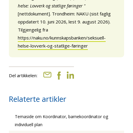
helse: Lovverk og statlige føringer "
[nettdokument]. Trondheim: NAKU (sist faglig
oppdatert 10. juni 2026, lest 9. august 2026).
Tilgjengelig fra
https://naku.no/kunnskapsbanken/seksuell-
helse-lovverk-og-statlige-føringer
Del artikkelen:
Relaterte artikler
Temaside om Koordinator, barnekoordinator og
individuell plan