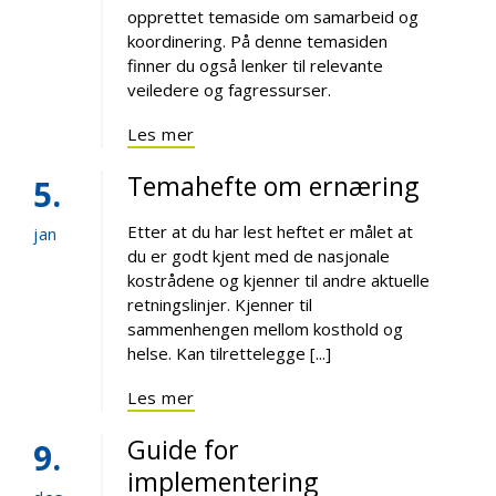
opprettet temaside om samarbeid og
koordinering. På denne temasiden
finner du også lenker til relevante
veiledere og fagressurser.
Les mer
Temahefte om ernæring
5
Etter at du har lest heftet er målet at
jan
du er godt kjent med de nasjonale
kostrådene og kjenner til andre aktuelle
retningslinjer. Kjenner til
sammenhengen mellom kosthold og
helse. Kan tilrettelegge [...]
Les mer
Guide for
9
implementering