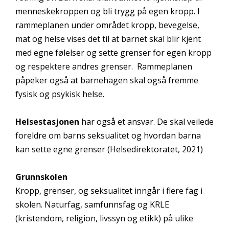
menneskekroppen og bli trygg på egen kropp. I
rammeplanen under området kropp, bevegelse,
mat og helse vises det til at barnet skal blir kjent
med egne følelser og sette grenser for egen kropp
og respektere andres grenser. Rammeplanen
påpeker også at barnehagen skal også fremme
fysisk og psykisk helse.
Helsestasjonen
har også et ansvar. De skal veilede
foreldre om barns seksualitet og hvordan barna
kan sette egne grenser (Helsedirektoratet, 2021)
Grunnskolen
Kropp, grenser, og seksualitet inngår i flere fag i
skolen. Naturfag, samfunnsfag og KRLE
(kristendom, religion, livssyn og etikk) på ulike