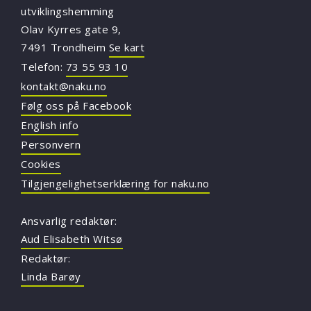
utviklingshemming
Olav Kyrres gate 9,
7491 Trondheim
Se kart
Telefon:
73 55 93 10
kontakt@naku.no
Følg oss på Facebook
English info
Personvern
Cookies
Tilgjengelighetserklæring for naku.no
Ansvarlig redaktør:
Aud Elisabeth Witsø
Redaktør:
Linda Barøy