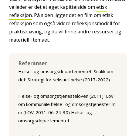
veileder er det et eget kapittelside om
etisk
refleksjon
. På siden ligger det en film om etisk
refleksjon som også videre refleksjonsmodell for
praktisk øving, og du vil finne andre ressurser og
materiell i temaet.
Referanser
Helse- og omsorgsdepartementet. Snakk om
det! Strategi for seksuell helse (2017-2022).
Helse- og omsorgstjenesteloven (2011) Lov
om kommunale helse- og omsorgstjenester m-
m (LOV-2011-06-24-30) Helse- og
omsorgsdepartementet.