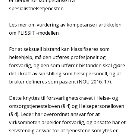
er behov for kompetanse fra
spesialisthelsetjenesten.
Les mer om vurdering av kompetanse i artikkelen
om
PLISSIT -modellen.
For at seksuell bistand kan klassifiseres som
helsehjelp, må den utføres profesjonelt og
forsvarlig, og den som utfører bistanden skal gjøre
det i kraft av sin stilling som helsepersonell, og at
bruker defineres som pasient (NOU 2016: 17).
Dette knyttes til forsvarlighetskravet i Helse- og
omsorgstjenesteloven (§ 4) og Helsepersonelloven
(§ 4). Leder har overordnet ansvar for at
virksomheten arbeider forsvarlig, og ansatte har et
selvstendig ansvar for at tjenestene som ytes er