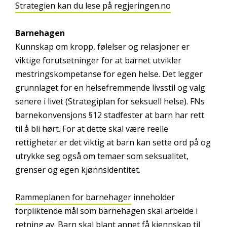
Strategien kan du lese på regjeringen.no
Barnehagen
Kunnskap om kropp, følelser og relasjoner er
viktige forutsetninger for at barnet utvikler
mestringskompetanse for egen helse. Det legger
grunnlaget for en helsefremmende livsstil og valg
senere i livet (Strategiplan for seksuell helse). FNs
barnekonvensjons §12 stadfester at barn har rett
til å bli hørt. For at dette skal være reelle
rettigheter er det viktig at barn kan sette ord på og
utrykke seg også om temaer som seksualitet,
grenser og egen kjønnsidentitet.
Rammeplanen for barnehager
inneholder
forpliktende mål som barnehagen skal arbeide i
retning av. Barn skal blant annet få kjennskap til