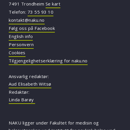
7491 Trondheim
Se kart
Telefon:
73 55 93 10
kontakt@naku.no
Følg oss på Facebook
English info
Personvern
Cookies
Tilgjengelighetserklæring for naku.no
Ansvarlig redaktør:
Aud Elisabeth Witsø
Redaktør:
Linda Barøy
NAKU ligger under Fakultet for medisin og