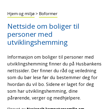
Hjem og miljø
>
Boformer
Nettside om boliger til
personer med
utviklingshemming
Informasjon om boliger til personer med
utviklingshemming finner du på Husbankens
nettssider. Der finner du råd og veiledning
som du bør lese før du bestemmer deg for
hvordan du vil bo. Sidene er laget for deg
som har utviklingshemming, dine
pårørende, verger og medhjelpere.
Skrevet av:
Nasjonalt kompetansemiljø om