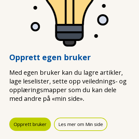
Opprett egen bruker
Med egen bruker kan du lagre artikler,
lage leselister, sette opp veilednings- og
opplæringsmapper som du kan dele
med andre på «min side».
Opprett bruker
Les mer om Min side