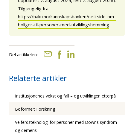
oppdatert 7. august 2024, lest 7. august 2026).
Tilgjengelig fra
https://naku.no/kunnskapsbanken/nettside-om-
boliger-til-personer-med-utviklingshemming
Del artikkelen:
Relaterte artikler
Institusjonenes vekst og fall – og utviklingen etterpå
Boformer: Forskning
Velferdsteknologi for personer med Downs syndrom
og demens