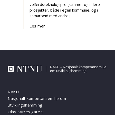
velferdsteknologiprogrammet og i flere
prosjekter, både i egen kommune, og i
samarbeid med andre [...]
Les mer
NAKU
Nasjonalt kompetansemiljø om
utviklingshemming
Olav Kyrres gate 9,