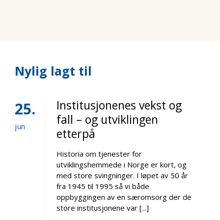
Nylig lagt til
Institusjonenes vekst og
25
fall – og utviklingen
jun
etterpå
Historia om tjenester for
utviklingshemmede i Norge er kort, og
med store svingninger. I løpet av 50 år
fra 1945 til 1995 så vi både
oppbyggingen av en særomsorg der de
store institusjonene var [...]