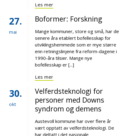
Les mer
Boformer: Forskning
27
Mange kommuner, store og små, har de
mai
senere åra etablert bofellesskap for
utviklingshemmede som er mye større
enn retningslinjene fra reform-dagene i
1990-åra tilsier. Mange nye
bofellesskap er [...]
Les mer
Velferdsteknologi for
30
personer med Downs
okt
syndrom og demens
Austevoll kommune har over flere år
vært opptatt av velferdsteknologi. De
har deltatt i det nasjonale