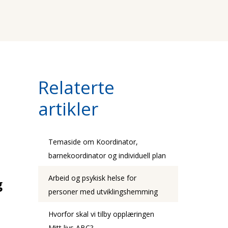
Relaterte
artikler
Temaside om Koordinator,
barnekoordinator og individuell plan
Arbeid og psykisk helse for
g
personer med utviklingshemming
Hvorfor skal vi tilby opplæringen
Mitt livs ABC?