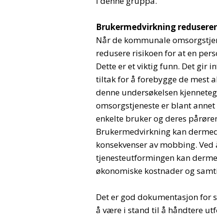
i denne gruppa.
Brukermedvirkning reduserer 
Når de kommunale omsorgstjenes
redusere risikoen for at en per
Dette er et viktig funn. Det gir
tiltak for å forebygge de mest 
denne undersøkelsen kjennete
omsorgstjeneste er blant annet
enkelte bruker og deres pårøren
Brukermedvirkning kan dermed 
konsekvenser av mobbing. Ved 
tjenesteutformingen kan derm
økonomiske kostnader og samtidi
Det er god dokumentasjon for
å være i stand til å håndtere ut