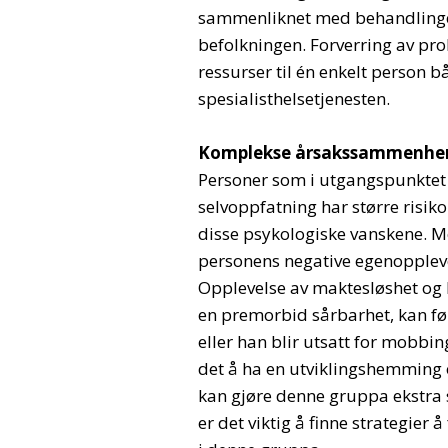
sammenliknet med behandlingen 
befolkningen. Forverring av pro
ressurser til én enkelt person
spesialisthelsetjenesten.
Komplekse årsakssammenhe
Personer som i utgangspunktet 
selvoppfatning har større risiko
disse psykologiske vanskene. M
personens negative egenopplevel
Opplevelse av maktesløshet og 
en premorbid sårbarhet, kan før
eller han blir utsatt for mobbi
det å ha en utviklingshemming og
kan gjøre denne gruppa ekstra 
er det viktig å finne strategie