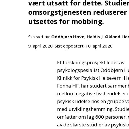
vært utsatt for dette. Studie
omsorgstjenesten reduserer 
utsettes for mobbing.
Skrevet av:
Oddbjørn Hove, Haldis J. Økland Lie
9. april 2020
. Sist oppdatert:
10. april 2020
Et forskningsprosjekt ledet av
psykologspesialist Oddbjørn H
Klinikk for Psykisk Helsevern, H
Fonna HF, har studert sammen
mellom negative livshendelser 
psykisk lidelse hos en gruppe 
med utviklingshemming. Studi
omfatter om lag 600 personer, 
av de største studier av psykisk