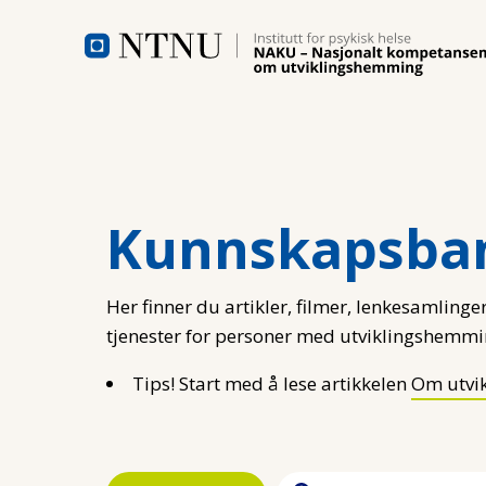
Hopp til hovedinnhold
Kunnskapsba
Her finner du artikler, filmer, lenkesamlinger
tjenester for personer med utviklingshemmi
Tips! Start med å lese artikkelen
Om utvi