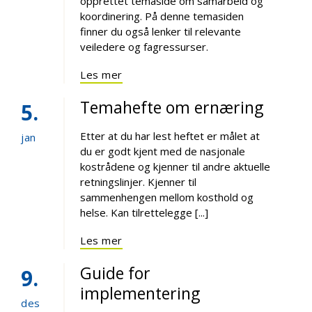
opprettet temaside om samarbeid og
koordinering. På denne temasiden
finner du også lenker til relevante
veiledere og fagressurser.
Les mer
Temahefte om ernæring
5
Etter at du har lest heftet er målet at
jan
du er godt kjent med de nasjonale
kostrådene og kjenner til andre aktuelle
retningslinjer. Kjenner til
sammenhengen mellom kosthold og
helse. Kan tilrettelegge [...]
Les mer
Guide for
9
implementering
des