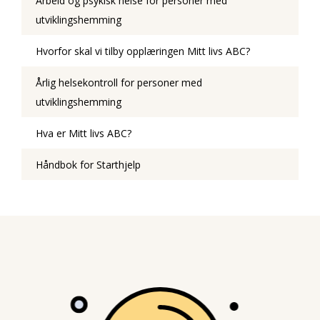
Arbeid og psykisk helse for personer med
utviklingshemming
Hvorfor skal vi tilby opplæringen Mitt livs ABC?
Årlig helsekontroll for personer med
utviklingshemming
Hva er Mitt livs ABC?
Håndbok for Starthjelp