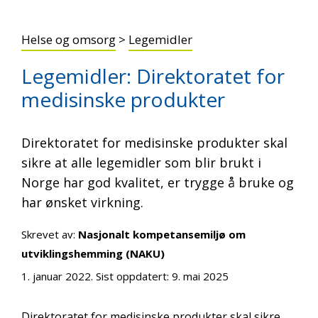
Helse og omsorg
>
Legemidler
Legemidler: Direktoratet for
medisinske produkter
Direktoratet for medisinske produkter skal
sikre at alle legemidler som blir brukt i
Norge har god kvalitet, er trygge å bruke og
har ønsket virkning.
Skrevet av:
Nasjonalt kompetansemiljø om
utviklingshemming (NAKU)
1. januar 2022
. Sist oppdatert:
9. mai 2025
Direktoratet for medisinske produkter skal sikre