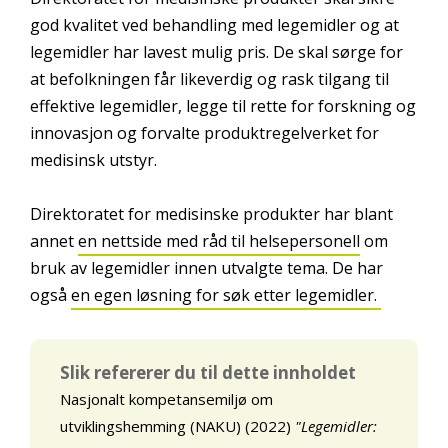
god kvalitet ved behandling med legemidler og at
legemidler har lavest mulig pris. De skal sørge for
at befolkningen får likeverdig og rask tilgang til
effektive legemidler, legge til rette for forskning og
innovasjon og forvalte produktregelverket for
medisinsk utstyr.
Direktoratet for medisinske produkter har blant
annet
en nettside med råd til helsepersonell
om
bruk av legemidler innen utvalgte tema. De har
også
en egen løsning for søk etter legemidler.
Slik refererer du til dette innholdet
Nasjonalt kompetansemiljø om
utviklingshemming (NAKU) (2022)
"Legemidler: