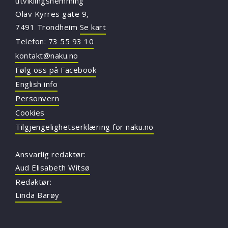
utviklingshemming
Olav Kyrres gate 9,
7491 Trondheim
Se kart
Telefon:
73 55 93 10
kontakt@naku.no
Følg oss på Facebook
English info
Personvern
Cookies
Tilgjengelighetserklæring for naku.no
Ansvarlig redaktør:
Aud Elisabeth Witsø
Redaktør:
Linda Barøy