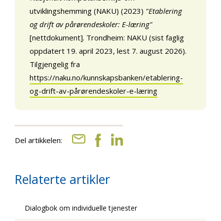
utviklingshemming (NAKU) (2023)
"Etablering
og drift av pårørendeskoler: E-læring"
[nettdokument]. Trondheim: NAKU (sist faglig
oppdatert 19. april 2023, lest 7. august 2026).
Tilgjengelig fra
https://naku.no/kunnskapsbanken/etablering-
og-drift-av-pårørendeskoler-e-læring
Del artikkelen:
Relaterte artikler
Dialogbok om individuelle tjenester