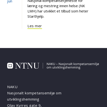
Nasjonal kompetansetjeneste for
jun
læring og mestring innen helse (NK
LMH) har utviklet et tilbud som heter
Starthjelp.
Les mer
NAKU
Nasjonalt kompetansemiljø om
utviklingshemming
Olav Kyrres gate 9,