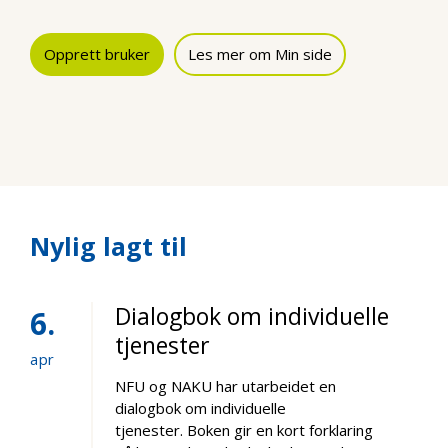
Opprett bruker
Les mer om Min side
Nylig lagt til
Dialogbok om individuelle
6
tjenester
apr
NFU og NAKU har utarbeidet en
dialogbok om individuelle
tjenester. Boken gir en kort forklaring