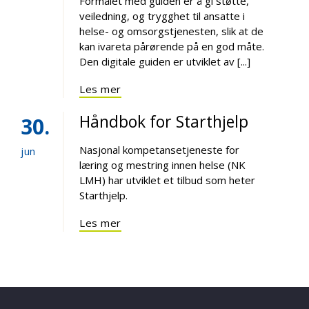
Formålet med guiden er å gi støtte,
veiledning, og trygghet til ansatte i
helse- og omsorgstjenesten, slik at de
kan ivareta pårørende på en god måte.
Den digitale guiden er utviklet av [...]
Les mer
Håndbok for Starthjelp
30
Nasjonal kompetansetjeneste for
jun
læring og mestring innen helse (NK
LMH) har utviklet et tilbud som heter
Starthjelp.
Les mer