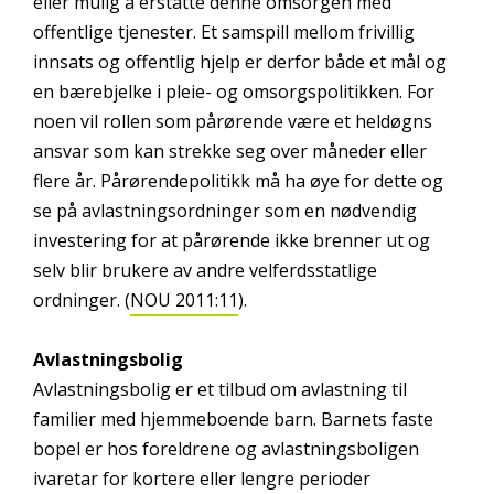
eller mulig å erstatte denne omsorgen med
offentlige tjenester. Et samspill mellom frivillig
innsats og offentlig hjelp er derfor både et mål og
en bærebjelke i pleie- og omsorgspolitikken. For
noen vil rollen som pårørende være et heldøgns
ansvar som kan strekke seg over måneder eller
flere år. Pårørendepolitikk må ha øye for dette og
se på avlastningsordninger som en nødvendig
investering for at pårørende ikke brenner ut og
selv blir brukere av andre velferdsstatlige
ordninger. (
NOU 2011:11
).
Avlastningsbolig
Avlastningsbolig er et tilbud om avlastning til
familier med hjemmeboende barn. Barnets faste
bopel er hos foreldrene og avlastningsboligen
ivaretar for kortere eller lengre perioder