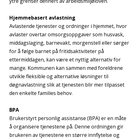
ytre grenser definert av arbeidsmiljøloven.
Hjemmebasert avlastning
Avlastende tjenester og ordninger i hjemmet, hvor
avlaster overtar omsorgsoppgaver som husvask,
middagslaging, barnevakt, morgenstell eller sørger
for å følge barnet på fritidsaktiviteter på
ettermiddagen, kan være et nyttig alternativ for
mange. Kommunen kan sammen med foreldrene
utvikle fleksible og alternative løsninger til
døgnavlastning slik at tjenesten blir mer tilpasset
den enkelte families behov.
BPA
Brukerstyrt personlig assistanse (BPA) er en måte
å organisere tjenestene på. Denne ordningen gir
brukeren av tjenestene en større innflytelse og