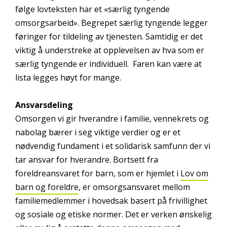
følge lovteksten har et «særlig tyngende
omsorgsarbeid». Begrepet særlig tyngende legger
føringer for tildeling av tjenesten. Samtidig er det
viktig å understreke at opplevelsen av hva som er
særlig tyngende er individuell. Faren kan være at
lista legges høyt for mange.
Ansvarsdeling
Omsorgen vi gir hverandre i familie, vennekrets og
nabolag bærer i seg viktige verdier og er et
nødvendig fundament i et solidarisk samfunn der vi
tar ansvar for hverandre. Bortsett fra
foreldreansvaret for barn, som er hjemlet i
Lov om
barn og foreldre
, er omsorgsansvaret mellom
familiemedlemmer i hovedsak basert på frivillighet
og sosiale og etiske normer. Det er verken ønskelig