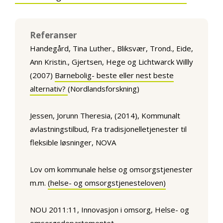
Referanser
Handegård, Tina Luther., Bliksvær, Trond., Eide,
Ann Kristin., Gjertsen, Hege og Lichtwarck Willly
(2007)
Barnebolig- beste eller nest beste
alternativ?
(Nordlandsforskning)
Jessen, Jorunn Theresia, (2014), Kommunalt
avlastningstilbud, Fra tradisjonelletjenester til
fleksible løsninger, NOVA
Lov om kommunale helse og omsorgstjenester
m.m.
(helse- og omsorgstjenesteloven)
NOU 2011:11, Innovasjon i omsorg, Helse- og