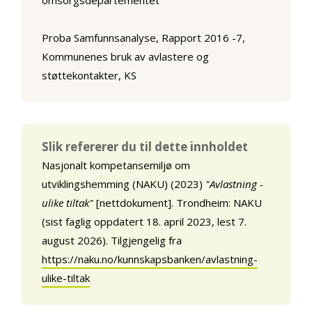
omsorgsdepartementet
Proba Samfunnsanalyse, Rapport 2016 -7,
Kommunenes bruk av avlastere og
støttekontakter, KS
Slik refererer du til dette innholdet
Nasjonalt kompetansemiljø om
utviklingshemming (NAKU) (2023)
"Avlastning -
ulike tiltak"
[nettdokument]. Trondheim: NAKU
(sist faglig oppdatert 18. april 2023, lest 7.
august 2026). Tilgjengelig fra
https://naku.no/kunnskapsbanken/avlastning-
ulike-tiltak