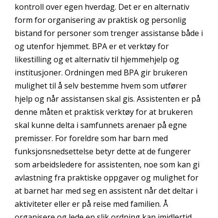
kontroll over egen hverdag. Det er en alternativ
form for organisering av praktisk og personlig
bistand for personer som trenger assistanse både i
og utenfor hjemmet. BPA er et verktøy for
likestilling og et alternativ til hjemmehjelp og
institusjoner. Ordningen med BPA gir brukeren
mulighet til å selv bestemme hvem som utfører
hjelp og når assistansen skal gis. Assistenten er på
denne måten et praktisk verktøy for at brukeren
skal kunne delta i samfunnets arenaer på egne
premisser. For foreldre som har barn med
funksjonsnedsettelse betyr dette at de fungerer
som arbeidsledere for assistenten, noe som kan gi
avlastning fra praktiske oppgaver og mulighet for
at barnet har med seg en assistent når det deltar i
aktiviteter eller er på reise med familien. Å
organisere og lede en slik ordning kan imidlertid