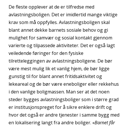
De fleste opplever at de er tilfredse med
avlastningsboligen. Det er imidlertid mange viktige
krav som må oppfylles. Avlastningsboligen skal
blant annet dekke barnets sosiale behov og gi
mulighet for samvær og sosial kontakt gjennom
varierte og tilpassede aktiviteter. Det er også lagt
veiledende føringer for den fysiske
tilretteleggingen av avlastningsboligene. De bør
være mest mulig lik et vanlig hjem, de bør ligge
gunstig til for blant annet fritidsaktivitet og
lekeareal og de bør være eneboliger eller rekkehus
i den vanlige boligmassen. Man ser at det noen
steder bygges avlastningsboliger som i større grad
er institusjonspreget for å sikre enklere drift og
hvor det også er andre tjenester i samme bygg med
en lokalisering langt fra andre boliger. «
Barnet får