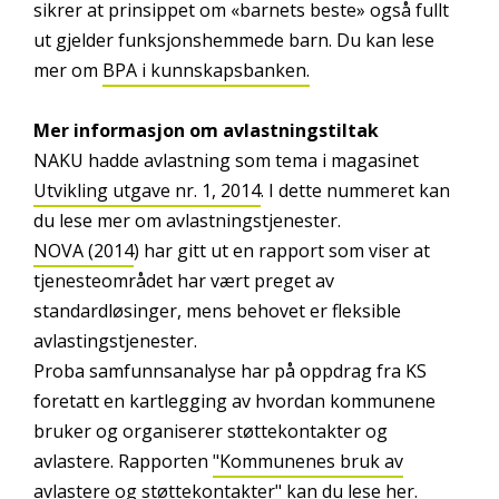
sikrer at prinsippet om «barnets beste» også fullt
ut gjelder funksjonshemmede barn. Du kan lese
mer om
BPA i kunnskapsbanken.
Mer informasjon om avlastningstiltak
NAKU hadde avlastning som tema i magasinet
Utvikling utgave nr. 1, 2014
. I dette nummeret kan
du lese mer om avlastningstjenester.
NOVA (2014
) har gitt ut en rapport som viser at
tjenesteområdet har vært preget av
standardløsinger, mens behovet er fleksible
avlastingstjenester.
Proba samfunnsanalyse har på oppdrag fra KS
foretatt en kartlegging av hvordan kommunene
bruker og organiserer støttekontakter og
avlastere. Rapporten
"Kommunenes bruk av
avlastere og støttekontakter" kan du lese her.