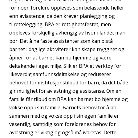
for noen foreldre oppleves som belastende heller
enn avlastende, da den krever planlegging og
tilrettelegging. BPA er rettighetsfestet, men
oppleves forskjellig avhengig av hvor i landet man
bor. Det å ha faste assistenter som kan bistå
barnet i daglige aktiviteter kan skape trygghet og
åpner for at barnet kan bo hjemme og være
deltakende i eget miljø. Slik er BPA et verktøy for
likeverdig samfunnsdeltakelse og reduserer
behovet for institusjonstilbud for barn, da det både
gir mulighet for avlastning og assistanse. Om en
familie får tilbud om BPA kan barnet bo hjemme og
vokse opp i sin familie. Barnets behov for å bo
sammen med og vokse opp i sin egen familie er
vesentlig, samtidig som foreldrenes behov for
avlastning er viktig og også må ivaretas. Dette