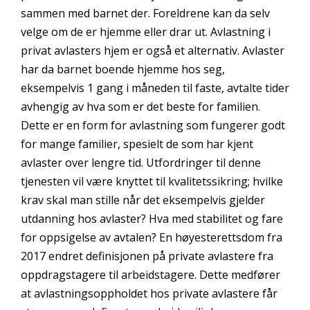
sammen med barnet der. Foreldrene kan da selv
velge om de er hjemme eller drar ut. Avlastning i
privat avlasters hjem er også et alternativ. Avlaster
har da barnet boende hjemme hos seg,
eksempelvis 1 gang i måneden til faste, avtalte tider
avhengig av hva som er det beste for familien.
Dette er en form for avlastning som fungerer godt
for mange familier, spesielt de som har kjent
avlaster over lengre tid. Utfordringer til denne
tjenesten vil være knyttet til kvalitetssikring; hvilke
krav skal man stille når det eksempelvis gjelder
utdanning hos avlaster? Hva med stabilitet og fare
for oppsigelse av avtalen? En høyesterettsdom fra
2017 endret definisjonen på private avlastere fra
oppdragstagere til arbeidstagere. Dette medfører
at avlastningsoppholdet hos private avlastere får