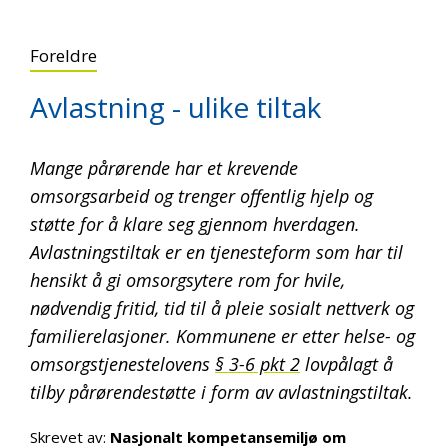
Foreldre
Avlastning - ulike tiltak
Mange pårørende har et krevende
omsorgsarbeid og trenger offentlig hjelp og
støtte for å klare seg gjennom hverdagen.
Avlastningstiltak er en tjenesteform som har til
hensikt å gi omsorgsytere rom for hvile,
nødvendig fritid, tid til å pleie sosialt nettverk og
familierelasjoner. Kommunene er etter helse- og
omsorgstjenestelovens
§ 3-6 pkt 2
lovpålagt å
tilby pårørendestøtte i form av avlastningstiltak.
Skrevet av:
Nasjonalt kompetansemiljø om