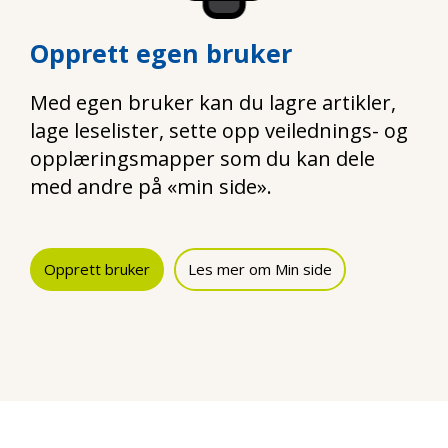
Opprett egen bruker
Med egen bruker kan du lagre artikler,
lage leselister, sette opp veilednings- og
opplæringsmapper som du kan dele
med andre på «min side».
Opprett bruker
Les mer om Min side