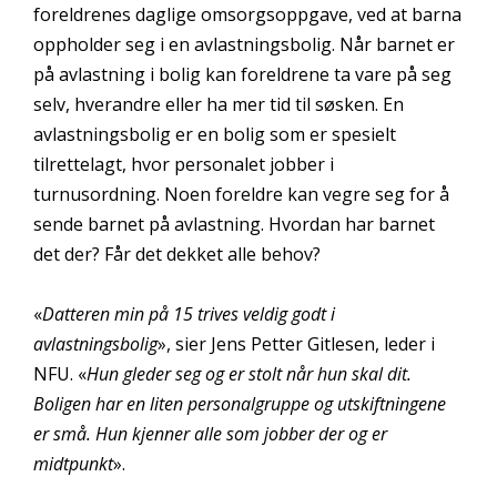
foreldrenes daglige omsorgsoppgave, ved at barna
oppholder seg i en avlastningsbolig. Når barnet er
på avlastning i bolig kan foreldrene ta vare på seg
selv, hverandre eller ha mer tid til søsken. En
avlastningsbolig er en bolig som er spesielt
tilrettelagt, hvor personalet jobber i
turnusordning. Noen foreldre kan vegre seg for å
sende barnet på avlastning. Hvordan har barnet
det der? Får det dekket alle behov?
«
Datteren min på 15 trives veldig godt i
avlastningsbolig
», sier Jens Petter Gitlesen, leder i
NFU. «
Hun gleder seg og er stolt når hun skal dit.
Boligen har en liten personalgruppe og utskiftningene
er små. Hun kjenner alle som jobber der og er
midtpunkt
».