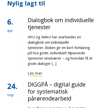
Nylig lagt til
Dialogbok om individuelle
6
tjenester
apr
NFU og NAKU har utarbeidet en
dialogbok om individuelle
tjenester. Boken gir en kort forklaring
på hva gode, individuelt tilpassede
tjenester innebærer – og hvordan få til
gode dialoger [...]
Les mer
DIGGPÅ – digital guide
24
for systematisk
sep
pårørendearbeid