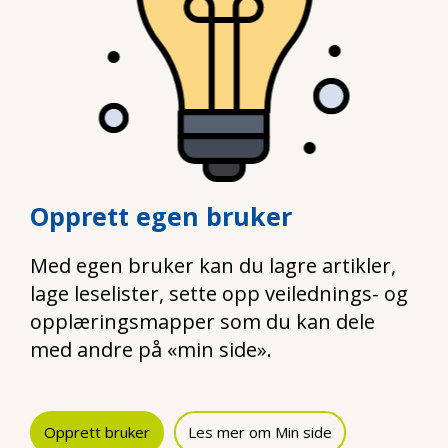
Opprett egen bruker
Med egen bruker kan du lagre artikler,
lage leselister, sette opp veilednings- og
opplæringsmapper som du kan dele
med andre på «min side».
Opprett bruker
Les mer om Min side