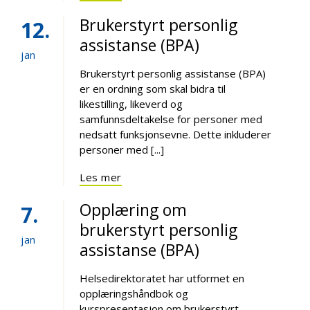
Brukerstyrt personlig
12
assistanse (BPA)
jan
Brukerstyrt personlig assistanse (BPA)
er en ordning som skal bidra til
likestilling, likeverd og
samfunnsdeltakelse for personer med
nedsatt funksjonsevne. Dette inkluderer
personer med [...]
Les mer
Opplæring om
7
brukerstyrt personlig
jan
assistanse (BPA)
Helsedirektoratet har utformet en
opplæringshåndbok og
kurspresentasjon om brukerstyrt