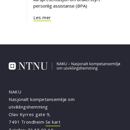
personlig assistanse (BPA)
Les mer
NAKU
Nasjonalt kompetansemiljø om
utviklingshemming
Olav Kyrres gate 9,
7491 Trondheim
Se kart
Telefon:
73 55 93 10