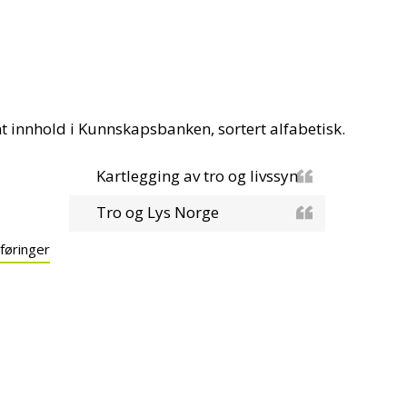
nt innhold i Kunnskapsbanken, sortert alfabetisk.
Kartlegging av tro og livssyn
Tro og Lys Norge
 føringer