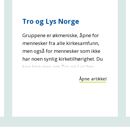
Tro og Lys Norge
Gruppene er økmeniske, åpne for
mennesker fra alle kirkesamfunn,
men også for mennesker som ikke
har noen synlig kirketilhørighet. Du
kan lese mer om Tro og Lys her
Åpne artikkel