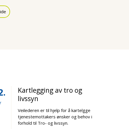
ide
Kartlegging av tro og
2
livssyn
r
Veilederen er til hjelp for å kartelgge
tjenestemottakers ønsker og behov i
forhold til Tro- og livssyn.