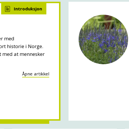
ker med
rt historie i Norge.
net med at mennesker
Åpne artikkel