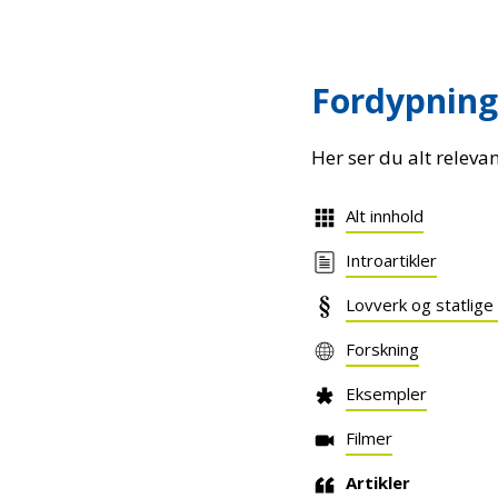
Fordypning
Her ser du alt releva
Alt innhold
Introartikler
Lovverk og statlige
Forskning
Eksempler
Filmer
Artikler