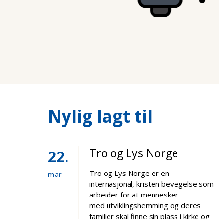
Nylig lagt til
Tro og Lys Norge
22
Tro og Lys Norge er en
mar
internasjonal, kristen bevegelse som
arbeider for at mennesker
med utviklingshemming og deres
familier skal finne sin plass i kirke og