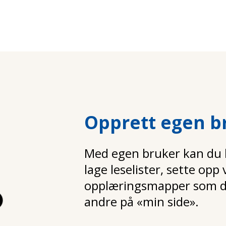
Opprett egen b
Med egen bruker kan du la
lage leselister, sette opp
opplæringsmapper som d
andre på «min side».