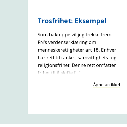
Trosfrihet: Eksempel
Som bakteppe vil jeg trekke frem
FN’s verdenserklæring om
menneskerettigheter art 18. Enhver
har rett til tanke-, samvittighets- og
religionsfrihet. Denne rett omfatter
frihet til å skifte [...]
Åpne artikkel