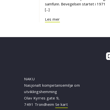
samfunn. Bevegelsen startet i 1971
[...]
Les mer
NAKU
Nasjonalt kompetansemiljø om
utviklingshemming
Olav Kyrres gate 9,
7491 Trondheim
Se kart