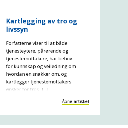
Kartlegging av tro og
livssyn
Forfatterne viser til at både
tjenesteytere, pårørende og
tjenestemottakere, har behov
for kunnskap og veiledning om
hvordan en snakker om, og
kartlegger tjenestemottakers
ønsker for tros- [...]
Åpne artikkel