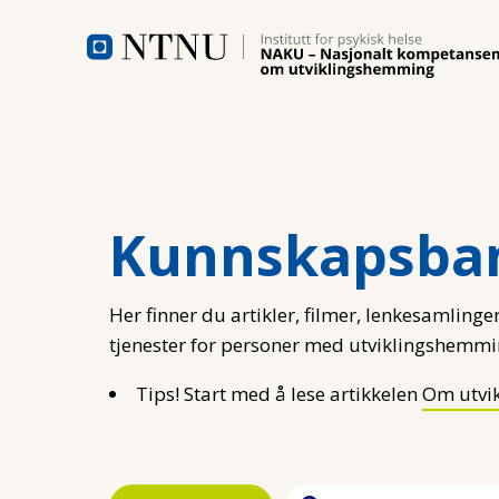
Hopp til hovedinnhold
Kunnskapsba
Her finner du artikler, filmer, lenkesamlinger
tjenester for personer med utviklingshemmi
Tips! Start med å lese artikkelen
Om utvi