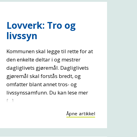
Lovverk: Tro og
livssyn
Kommunen skal legge til rette for at
den enkelte deltar i og mestrer
dagliglivets gjøremål. Dagliglivets
gjøremål skal forstås bredt, og
omfatter blant annet tros- og
livssynssamfunn. Du kan lese mer
[...]
Åpne artikkel