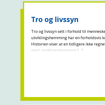
Tro og livssyn
Tro og livssyn sett i forhold til mennes
utviklingshemming har en forholdsvis ko
Historien viser at en tidligere ikke reg
med utviklingshemming [...]