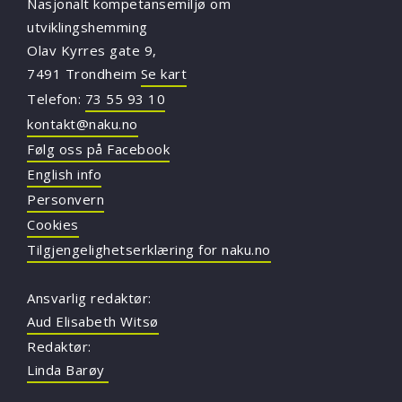
Nasjonalt kompetansemiljø om
utviklingshemming
Olav Kyrres gate 9,
7491 Trondheim
Se kart
Telefon:
73 55 93 10
kontakt@naku.no
Følg oss på Facebook
English info
Personvern
Cookies
Tilgjengelighetserklæring for naku.no
Ansvarlig redaktør:
Aud Elisabeth Witsø
Redaktør:
Linda Barøy