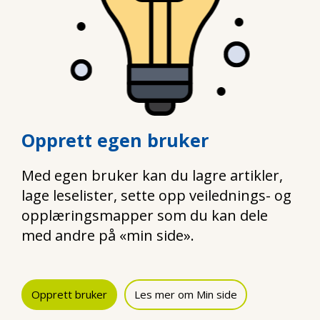
Opprett egen bruker
Med egen bruker kan du lagre artikler,
lage leselister, sette opp veilednings- og
opplæringsmapper som du kan dele
med andre på «min side».
Opprett bruker
Les mer om Min side