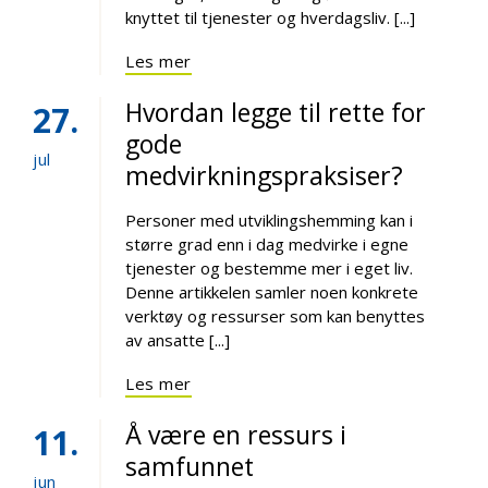
knyttet til tjenester og hverdagsliv. [...]
Les mer
Hvordan legge til rette for
27
gode
jul
medvirkningspraksiser?
Personer med utviklingshemming kan i
større grad enn i dag medvirke i egne
tjenester og bestemme mer i eget liv.
Denne artikkelen samler noen konkrete
verktøy og ressurser som kan benyttes
av ansatte [...]
Les mer
Å være en ressurs i
11
samfunnet
jun