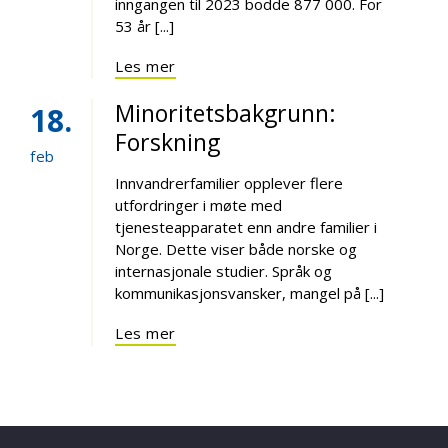
inngangen til 2023 bodde 877 000. For
53 år [...]
Les mer
Minoritetsbakgrunn:
18
Forskning
feb
Innvandrerfamilier opplever flere
utfordringer i møte med
tjenesteapparatet enn andre familier i
Norge. Dette viser både norske og
internasjonale studier. Språk og
kommunikasjonsvansker, mangel på [...]
Les mer