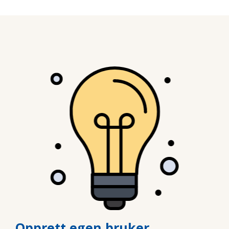
Opprett egen bruker