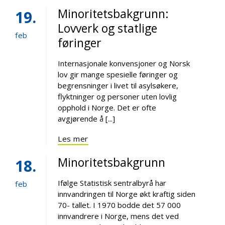
Minoritetsbakgrunn:
19
Lovverk og statlige
feb
føringer
Internasjonale konvensjoner og Norsk
lov gir mange spesielle føringer og
begrensninger i livet til asylsøkere,
flyktninger og personer uten lovlig
opphold i Norge. Det er ofte
avgjørende å [...]
Les mer
Minoritetsbakgrunn
18
Ifølge Statistisk sentralbyrå har
feb
innvandringen til Norge økt kraftig siden
70- tallet. I 1970 bodde det 57 000
innvandrere i Norge, mens det ved