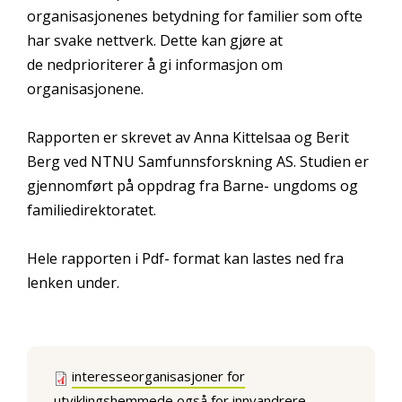
organisasjonenes betydning for familier som ofte
har svake nettverk. Dette kan gjøre at
de nedprioriterer å gi informasjon om
organisasjonene.
Rapporten er skrevet av Anna Kittelsaa og Berit
Berg ved NTNU Samfunnsforskning AS. Studien er
gjennomført på oppdrag fra Barne- ungdoms og
familiedirektoratet.
Hele rapporten i Pdf- format kan lastes ned fra
lenken under.
interesseorganisasjoner for
utviklingshemmede også for innvandrere