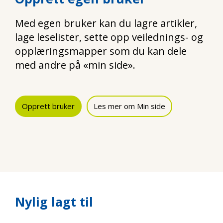
Med egen bruker kan du lagre artikler,
lage leselister, sette opp veilednings- og
opplæringsmapper som du kan dele
med andre på «min side».
Opprett bruker
Les mer om Min side
Nylig lagt til