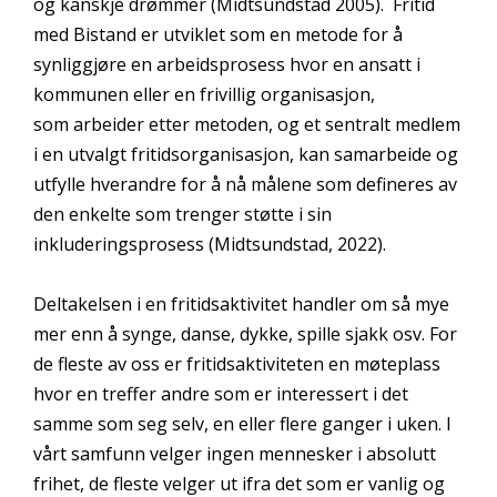
og kanskje drømmer (Midtsundstad 2005). Fritid
med Bistand er utviklet som en metode for å
synliggjøre en arbeidsprosess hvor en ansatt i
kommunen eller en frivillig organisasjon,
som arbeider etter metoden, og et sentralt medlem
i en utvalgt fritidsorganisasjon, kan samarbeide og
utfylle hverandre for å nå målene som defineres av
den enkelte som trenger støtte i sin
inkluderingsprosess (Midtsundstad, 2022).
Deltakelsen i en fritidsaktivitet handler om så mye
mer enn å synge, danse, dykke, spille sjakk osv. For
de fleste av oss er fritidsaktiviteten en møteplass
hvor en treffer andre som er interessert i det
samme som seg selv, en eller flere ganger i uken. I
vårt samfunn velger ingen mennesker i absolutt
frihet, de fleste velger ut ifra det som er vanlig og