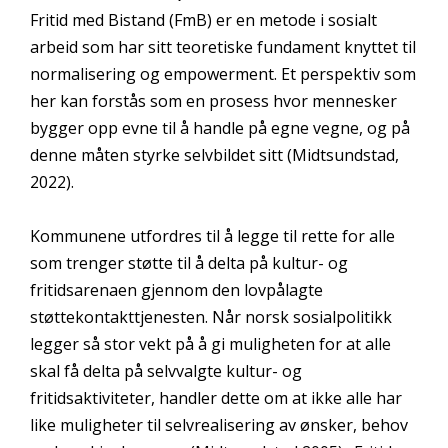
Fritid med Bistand (FmB) er en metode i sosialt
arbeid som har sitt teoretiske fundament knyttet til
normalisering og empowerment. Et perspektiv som
her kan forstås som en prosess hvor mennesker
bygger opp evne til å handle på egne vegne, og på
denne måten styrke selvbildet sitt (Midtsundstad,
2022).
Kommunene utfordres til å legge til rette for alle
som trenger støtte til å delta på kultur- og
fritidsarenaen gjennom den lovpålagte
støttekontakttjenesten. Når norsk sosialpolitikk
legger så stor vekt på å gi muligheten for at alle
skal få delta på selvvalgte kultur- og
fritidsaktiviteter, handler dette om at ikke alle har
like muligheter til selvrealisering av ønsker, behov