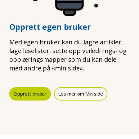
Opprett egen bruker
Med egen bruker kan du lagre artikler,
lage leselister, sette opp veilednings- og
opplæringsmapper som du kan dele
med andre på «min side».
Opprett bruker
Les mer om Min side