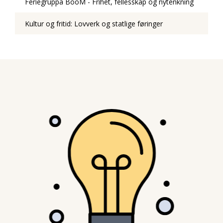
Feriegruppa BooM - Frihet, fellesskap og nytenkning
Kultur og fritid: Lovverk og statlige føringer