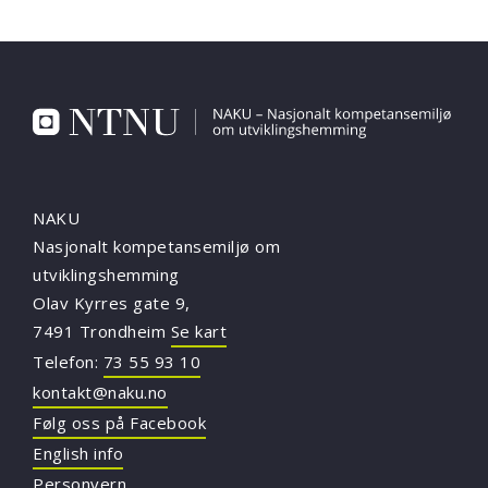
NAKU
Nasjonalt kompetansemiljø om
utviklingshemming
Olav Kyrres gate 9,
7491 Trondheim
Se kart
Telefon:
73 55 93 10
kontakt@naku.no
Følg oss på Facebook
English info
Personvern