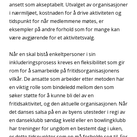
ansett som akseptabelt. Utvalget av organisasjoner
i nærmiljøet, kostnaden for å drive aktiviteten og
tidspunkt for når medlemmene møtes, er
eksempler på andre forhold som for mange kan
være avgjørende for et aktivitetsvalg.
Når en skal bistå enkeltpersoner i sin
inkluderingsprosess kreves en fleksibilitet som gir
rom for å samarbeide på fritidsorganisasjonens
vilkår. De ansatte som arbeider etter metoden har
en viktig rolle som bindeledd mellom den som
søker støtte for å kunne bli del av en
fritidsaktivitet, og den aktuelle organisasjonen. Når
det danses salsa på en av byens utesteder i regi av
en danseklubb søndag kveld eller en bowlingklubb
har treninger for ungdom en bestemt dag i uken,
er dette tidspunkter som en må forholde seg til. For