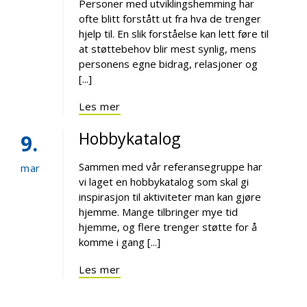
Personer med utviklingshemming har
ofte blitt forstått ut fra hva de trenger
hjelp til. En slik forståelse kan lett føre til
at støttebehov blir mest synlig, mens
personens egne bidrag, relasjoner og
[...]
Les mer
Hobbykatalog
9
Sammen med vår referansegruppe har
mar
vi laget en hobbykatalog som skal gi
inspirasjon til aktiviteter man kan gjøre
hjemme. Mange tilbringer mye tid
hjemme, og flere trenger støtte for å
komme i gang [...]
Les mer