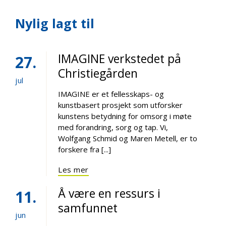
Nylig lagt til
IMAGINE verkstedet på
27
Christiegården
jul
IMAGINE er et fellesskaps- og
kunstbasert prosjekt som utforsker
kunstens betydning for omsorg i møte
med forandring, sorg og tap. Vi,
Wolfgang Schmid og Maren Metell, er to
forskere fra [...]
Les mer
Å være en ressurs i
11
samfunnet
jun