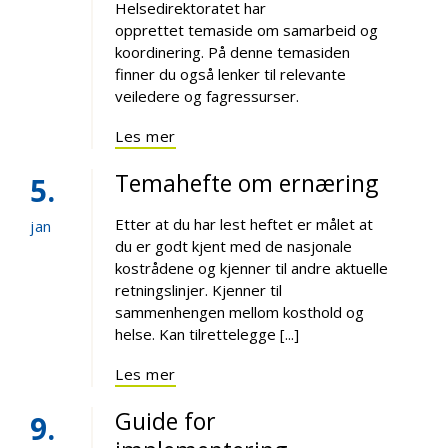
Helsedirektoratet har
opprettet temaside om samarbeid og
koordinering. På denne temasiden
finner du også lenker til relevante
veiledere og fagressurser.
Les mer
Temahefte om ernæring
5
Etter at du har lest heftet er målet at
jan
du er godt kjent med de nasjonale
kostrådene og kjenner til andre aktuelle
retningslinjer. Kjenner til
sammenhengen mellom kosthold og
helse. Kan tilrettelegge [...]
Les mer
Guide for
9