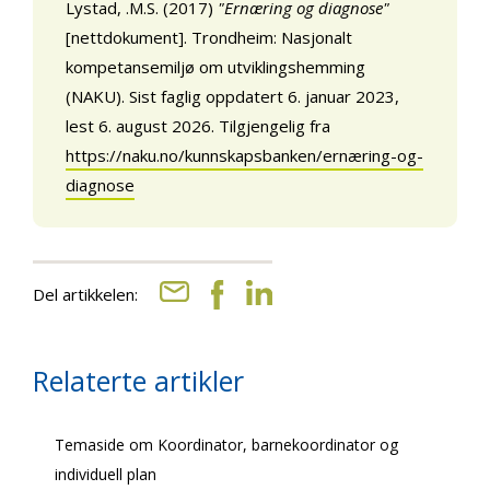
Lystad, .M.S. (2017)
"Ernæring og diagnose"
[nettdokument]. Trondheim: Nasjonalt
kompetansemiljø om utviklingshemming
(NAKU). Sist faglig oppdatert 6. januar 2023,
lest 6. august 2026. Tilgjengelig fra
https://naku.no/kunnskapsbanken/ernæring-og-
diagnose
Del artikkelen:
Relaterte artikler
Temaside om Koordinator, barnekoordinator og
individuell plan