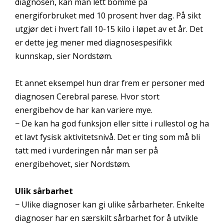
diagnosen, kan man lett bomme på
energiforbruket med 10 prosent hver dag. På sikt
utgjør det i hvert fall 10-15 kilo i løpet av et år. Det
er dette jeg mener med diagnosespesifikk
kunnskap, sier Nordstøm.
Et annet eksempel hun drar frem er personer med
diagnosen Cerebral parese. Hvor stort
energibehov de har kan variere mye.
− De kan ha god funksjon eller sitte i rullestol og ha
et lavt fysisk aktivitetsnivå. Det er ting som må bli
tatt med i vurderingen når man ser på
energibehovet, sier Nordstøm.
Ulik sårbarhet
− Ulike diagnoser kan gi ulike sårbarheter. Enkelte
diagnoser har en særskilt sårbarhet for å utvikle