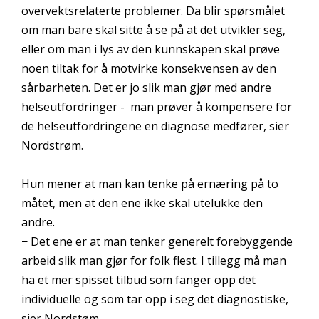
overvektsrelaterte problemer. Da blir spørsmålet
om man bare skal sitte å se på at det utvikler seg,
eller om man i lys av den kunnskapen skal prøve
noen tiltak for å motvirke konsekvensen av den
sårbarheten. Det er jo slik man gjør med andre
helseutfordringer - man prøver å kompensere for
de helseutfordringene en diagnose medfører, sier
Nordstrøm.
Hun mener at man kan tenke på ernæring på to
måtet, men at den ene ikke skal utelukke den
andre.
− Det ene er at man tenker generelt forebyggende
arbeid slik man gjør for folk flest. I tillegg må man
ha et mer spisset tilbud som fanger opp det
individuelle og som tar opp i seg det diagnostiske,
sier Nordstøm.