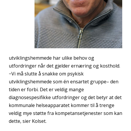
utviklingshemmede har ulike behov og
utfordringer når det gjelder ernæring og kosthold.
−Vi må slutte å snakke om psykisk
utviklingshemmede som én ensartet gruppe– den
tiden er forbi. Det er veldig mange
diagnosespesifikke utfordringer og det betyr at det
kommunale helseapparatet kommer til å trenge
veldig mye støtte fra kompetansetjenester som kan
dette, sier Kolset.