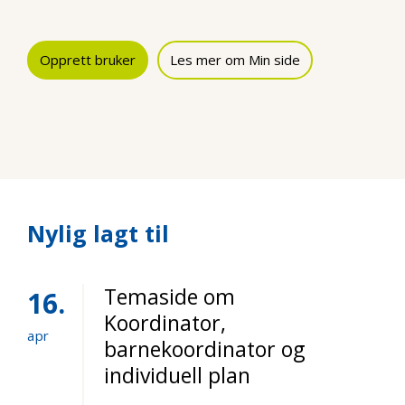
Opprett bruker
Les mer om Min side
Nylig lagt til
Temaside om
16
Koordinator,
apr
barnekoordinator og
individuell plan