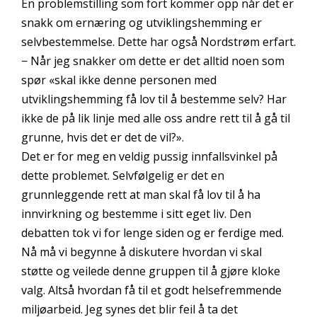
En problemstilling som fort kommer opp når det er
snakk om ernæring og utviklingshemming er
selvbestemmelse. Dette har også Nordstrøm erfart.
− Når jeg snakker om dette er det alltid noen som
spør «skal ikke denne personen med
utviklingshemming få lov til å bestemme selv? Har
ikke de på lik linje med alle oss andre rett til å gå til
grunne, hvis det er det de vil?».
Det er for meg en veldig pussig innfallsvinkel på
dette problemet. Selvfølgelig er det en
grunnleggende rett at man skal få lov til å ha
innvirkning og bestemme i sitt eget liv. Den
debatten tok vi for lenge siden og er ferdige med.
Nå må vi begynne å diskutere hvordan vi skal
støtte og veilede denne gruppen til å gjøre kloke
valg. Altså hvordan få til et godt helsefremmende
miljøarbeid. Jeg synes det blir feil å ta det