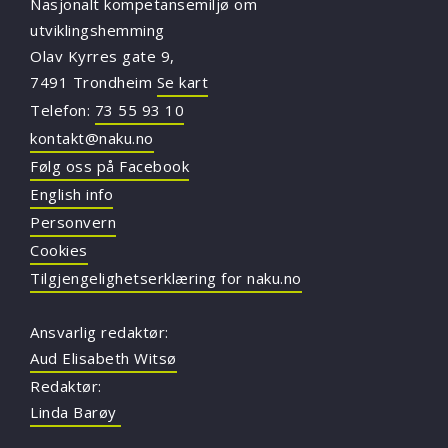
Nasjonalt kompetansemiljø om
utviklingshemming
Olav Kyrres gate 9,
7491 Trondheim
Se kart
Telefon:
73 55 93 10
kontakt@naku.no
Følg oss på Facebook
English info
Personvern
Cookies
Tilgjengelighetserklæring for naku.no
Ansvarlig redaktør:
Aud Elisabeth Witsø
Redaktør:
Linda Barøy