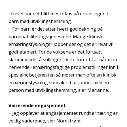
Likevel har det blitt mer fokus på ernæringen til
barn med utviklingshemming.
− For barn er det etter hvert god dekning på
barnehabiliteringstjenestene. Mange klinisk
ernæringsfysiologer jobber der og det er relativt
godt etablert. For de voksene er det fortsatt
skremmende få stillinger. Dette fører til at når man
henvender ernæringsfaglige problemstillinger inn i
spesialhelsetjenesten så møter man ofte en klinisk
ernæringsfysiolog som aldri har jobbet med en
person med utviklingshemming, sier Marianne.
Varierende engasjement
− Jeg opplever at engasjementet rundt ernæring er
veldig varierende, sier Nordstrøm.