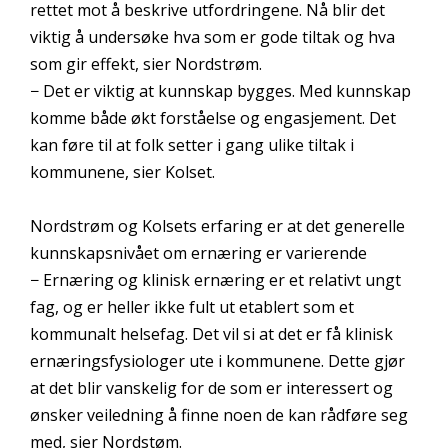
rettet mot å beskrive utfordringene. Nå blir det
viktig å undersøke hva som er gode tiltak og hva
som gir effekt, sier Nordstrøm.
− Det er viktig at kunnskap bygges. Med kunnskap
komme både økt forståelse og engasjement. Det
kan føre til at folk setter i gang ulike tiltak i
kommunene, sier Kolset.
Nordstrøm og Kolsets erfaring er at det generelle
kunnskapsnivået om ernæring er varierende
− Ernæring og klinisk ernæring er et relativt ungt
fag, og er heller ikke fult ut etablert som et
kommunalt helsefag. Det vil si at det er få klinisk
ernæringsfysiologer ute i kommunene. Dette gjør
at det blir vanskelig for de som er interessert og
ønsker veiledning å finne noen de kan rådføre seg
med, sier Nordstøm.