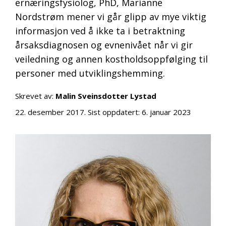
ernæringsfysiolog, PhD, Marianne
Nordstrøm mener vi går glipp av mye viktig
informasjon ved å ikke ta i betraktning
årsaksdiagnosen og evnenivået når vi gir
veiledning og annen kostholdsoppfølging til
personer med utviklingshemming.
Skrevet av:
Malin Sveinsdotter Lystad
22. desember 2017
. Sist oppdatert:
6. januar 2023