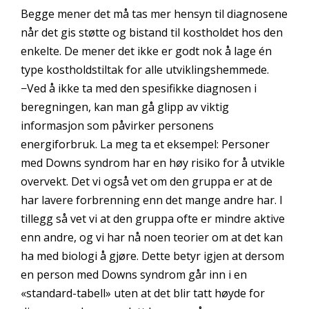
Begge mener det må tas mer hensyn til diagnosene
når det gis støtte og bistand til kostholdet hos den
enkelte. De mener det ikke er godt nok å lage én
type kostholdstiltak for alle utviklingshemmede.
−Ved å ikke ta med den spesifikke diagnosen i
beregningen, kan man gå glipp av viktig
informasjon som påvirker personens
energiforbruk. La meg ta et eksempel: Personer
med Downs syndrom har en høy risiko for å utvikle
overvekt. Det vi også vet om den gruppa er at de
har lavere forbrenning enn det mange andre har. I
tillegg så vet vi at den gruppa ofte er mindre aktive
enn andre, og vi har nå noen teorier om at det kan
ha med biologi å gjøre. Dette betyr igjen at dersom
en person med Downs syndrom går inn i en
«standard-tabell» uten at det blir tatt høyde for