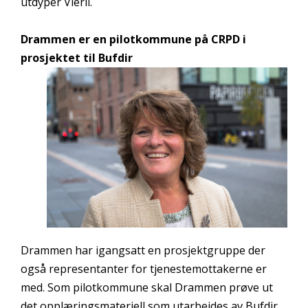
utdyper Vierli.
Drammen er en pilotkommune på CRPD i
prosjektet til Bufdir
Drammen har igangsatt en prosjektgruppe der
også representanter for tjenestemottakerne er
med. Som pilotkommune skal Drammen prøve ut
det opplæringsmateriell som utarbeides av Bufdir