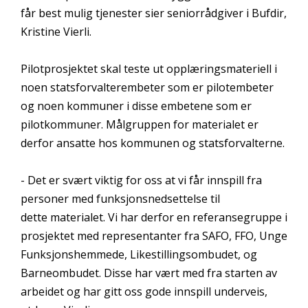
får best mulig tjenester sier seniorrådgiver i Bufdir,
Kristine Vierli.
Pilotprosjektet skal teste ut opplæringsmateriell i
noen statsforvalterembeter som er pilotembeter
og noen kommuner i disse embetene som er
pilotkommuner. Målgruppen for materialet er
derfor ansatte hos kommunen og statsforvalterne.
- Det er svært viktig for oss at vi får innspill fra
personer med funksjonsnedsettelse til
dette materialet. Vi har derfor en referansegruppe i
prosjektet med representanter fra SAFO, FFO, Unge
Funksjonshemmede, Likestillingsombudet, og
Barneombudet. Disse har vært med fra starten av
arbeidet og har gitt oss gode innspill underveis,