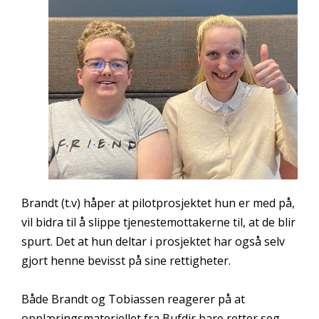
Brandt (t.v) håper at pilotprosjektet hun er med på,
vil bidra til å slippe tjenestemottakerne til, at de blir
spurt. Det at hun deltar i prosjektet har også selv
gjort henne bevisst på sine rettigheter.
Både Brandt og Tobiassen reagerer på at
opplæringsmateriellet fra Bufdir bare retter seg