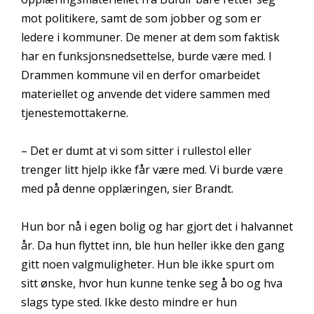
mot politikere, samt de som jobber og som er
ledere i kommuner. De mener at dem som faktisk
har en funksjonsnedsettelse, burde være med. I
Drammen kommune vil en derfor omarbeidet
materiellet og anvende det videre sammen med
tjenestemottakerne.
– Det er dumt at vi som sitter i rullestol eller
trenger litt hjelp ikke får være med. Vi burde være
med på denne opplæringen, sier Brandt.
Hun bor nå i egen bolig og har gjort det i halvannet
år. Da hun flyttet inn, ble hun heller ikke den gang
gitt noen valgmuligheter. Hun ble ikke spurt om
sitt ønske, hvor hun kunne tenke seg å bo og hva
slags type sted. Ikke desto mindre er hun