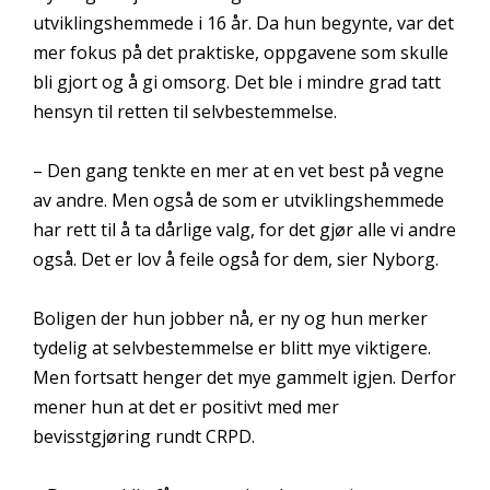
utviklingshemmede i 16 år. Da hun begynte, var det
mer fokus på det praktiske, oppgavene som skulle
bli gjort og å gi omsorg. Det ble i mindre grad tatt
hensyn til retten til selvbestemmelse.
– Den gang tenkte en mer at en vet best på vegne
av andre. Men også de som er utviklingshemmede
har rett til å ta dårlige valg, for det gjør alle vi andre
også. Det er lov å feile også for dem, sier Nyborg.
Boligen der hun jobber nå, er ny og hun merker
tydelig at selvbestemmelse er blitt mye viktigere.
Men fortsatt henger det mye gammelt igjen. Derfor
mener hun at det er positivt med mer
bevisstgjøring rundt CRPD.