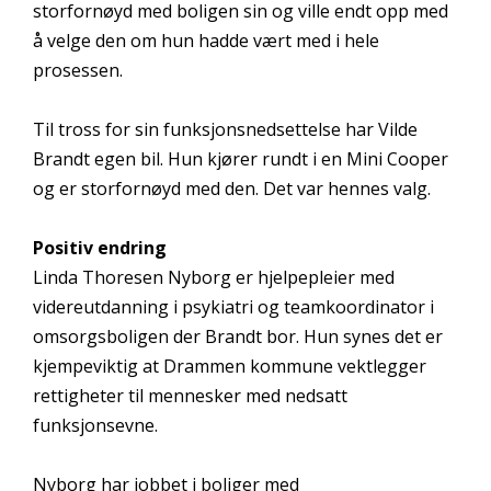
storfornøyd med boligen sin og ville endt opp med
å velge den om hun hadde vært med i hele
prosessen.
Til tross for sin funksjonsnedsettelse har Vilde
Brandt egen bil. Hun kjører rundt i en Mini Cooper
og er storfornøyd med den. Det var hennes valg.
Positiv endring
Linda Thoresen Nyborg er hjelpepleier med
videreutdanning i psykiatri og teamkoordinator i
omsorgsboligen der Brandt bor. Hun synes det er
kjempeviktig at Drammen kommune vektlegger
rettigheter til mennesker med nedsatt
funksjonsevne.
Nyborg har jobbet i boliger med