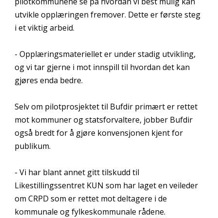
pilotkommunene se på hvordan vi best mulig kan
utvikle opplæringen fremover. Dette er første steg
i et viktig arbeid.
- Opplæringsmateriellet er under stadig utvikling,
og vi tar gjerne i mot innspill til hvordan det kan
gjøres enda bedre.
Selv om pilotprosjektet til Bufdir primært er rettet
mot kommuner og statsforvaltere, jobber Bufdir
også bredt for å gjøre konvensjonen kjent for
publikum.
- Vi har blant annet gitt tilskudd til
Likestillingssentret KUN som har laget en veileder
om CRPD som er rettet mot deltagere i de
kommunale og fylkeskommunale rådene.