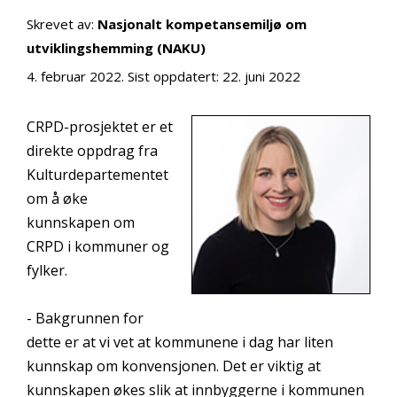
Skrevet av:
Nasjonalt kompetansemiljø om
utviklingshemming (NAKU)
4. februar 2022
. Sist oppdatert:
22. juni 2022
CRPD-prosjektet er et
direkte oppdrag fra
Kulturdepartementet
om å øke
kunnskapen om
CRPD i kommuner og
fylker.
- Bakgrunnen for
dette er at vi vet at kommunene i dag har liten
kunnskap om konvensjonen. Det er viktig at
kunnskapen økes slik at innbyggerne i kommunen