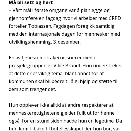
Må bli sett og hørt
– Vårt mål i første omgang var å planlegge og
gjennomføre en fagdag hvor vi arbeider med CRPD
forteller Tobiassen. Fagdagen foregikk samtidig
med den internasjonale dagen for mennesker med
utviklingshemming, 3. desember.
En av tjenestemottakerne som er med i
prosjektgruppen er Vilde Brandt. Hun understreker
at dette er et viktig tema, blant annet for at
kommunen skal bli bedre til å gi hjelp og støtte til
dem som trenger det.
Hun opplever ikke alltid at andre respekterer at
menneskerettighetene gjelder fullt ut for henne
også. For en stund siden hadde hun en legetime. Da
hun kom tilbake til bofellesskapet der hun bor, var