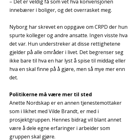
– Det er veldig få som vet hva konvensjonen
innebærer i boliger, og det overrasket meg.
Nyborg har skrevet en oppgave om CRPD der hun
spurte kolleger og andre ansatte. Ingen visste hva
det var. Hun understreker at disse rettighetene
gjelder på alle områder i livet. Det begrenser seg
ikke bare til hva en har lyst å spise til middag eller
hva en skal finne på å gjøre, men så mye mer enn
det.
Politikerne må være mer til sted
Anette Nordskap er en annen tjenestemottaker
som i likhet med Vilde Brandt, er med i
prosjektgruppen. Hennes bidrag vil blant annet
være å dele egne erfaringer i arbeider som
gruppen skal gjøre.