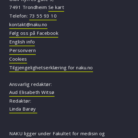
7491 Trondheim
Se kart
Telefon:
73 55 93 10
kontakt@naku.no
Følg oss på Facebook
English info
Personvern
Cookies
Tilgjengelighetserklæring for naku.no
Ansvarlig redaktør:
Aud Elisabeth Witsø
Redaktør:
Linda Barøy
NAKU ligger under Fakultet for medisin og