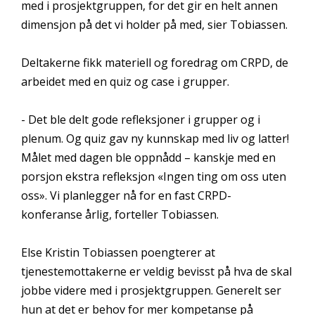
med i prosjektgruppen, for det gir en helt annen
dimensjon på det vi holder på med, sier Tobiassen.
Deltakerne fikk materiell og foredrag om CRPD, de
arbeidet med en quiz og case i grupper.
- Det ble delt gode refleksjoner i grupper og i
plenum. Og quiz gav ny kunnskap med liv og latter!
Målet med dagen ble oppnådd – kanskje med en
porsjon ekstra refleksjon «Ingen ting om oss uten
oss». Vi planlegger nå for en fast CRPD-
konferanse årlig, forteller Tobiassen.
Else Kristin Tobiassen poengterer at
tjenestemottakerne er veldig bevisst på hva de skal
jobbe videre med i prosjektgruppen. Generelt ser
hun at det er behov for mer kompetanse på