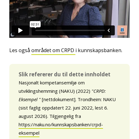
Les også
området om CRPD
i kunnskapsbanken.
Slik refererer du til dette innholdet
Nasjonalt kompetansemiljø om
utviklingshemming (NAKU) (2022)
"CRPD:
Eksempel "
[nettdokument]. Trondheim: NAKU
(sist faglig oppdatert 22. juni 2022, lest 6.
august 2026). Tilgjengelig fra
https://naku.no/kunnskapsbanken/crpd-
eksempel