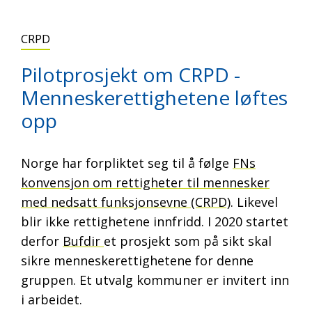
CRPD
Pilotprosjekt om CRPD -
Menneskerettighetene løftes
opp
Norge har forpliktet seg til å følge
FNs
konvensjon om rettigheter til mennesker
med nedsatt funksjonsevne (CRPD)
. Likevel
blir ikke rettighetene innfridd. I 2020 startet
derfor
Bufdir
et prosjekt som på sikt skal
sikre menneskerettighetene for denne
gruppen. Et utvalg kommuner er invitert inn
i arbeidet.