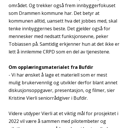
området. Og trekker også frem innbyggerfokuset
som Drammen kommune har. Det betyr at
kommunen alltid, uansett hva det jobbes med, skal
tenke innbyggernes beste. Det gjelder også for
mennesker med nedsatt funksjonsevne, peker
Tobiassen på. Samtidig erkjenner hun at det ikke er
lett å innlemme CRPD som en del av tjenestene.
Om opplæringsmaterialet fra Bufdir
- Vi har ønsket å lage et materiell som er mest
mulig brukervennlig og utvikler derfor blant annet
diskusjonsoppgaver, presentasjon, og filmer, sier
Kristine Vierli seniorrådgiver i Bufdir.
Videre utdyper Vierli at et viktig mål for prosjektet i
2022 vil være å sammen med pilotembeter og