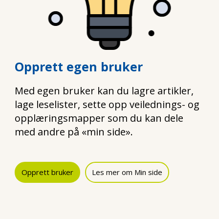
Opprett egen bruker
Med egen bruker kan du lagre artikler,
lage leselister, sette opp veilednings- og
opplæringsmapper som du kan dele
med andre på «min side».
Opprett bruker
Les mer om Min side