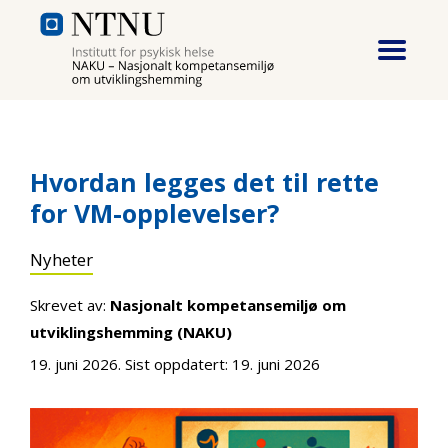
Hopp til hovedinnhold
Hvordan legges det til rette
for VM-opplevelser?
Nyheter
Skrevet av:
Nasjonalt kompetansemiljø om
utviklingshemming (NAKU)
19. juni 2026
. Sist oppdatert:
19. juni 2026