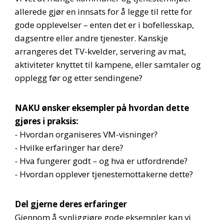
allerede gjør en innsats for å legge til rette for
gode opplevelser – enten det er i bofellesskap,
dagsentre eller andre tjenester. Kanskje
arrangeres det TV-kvelder, servering av mat,
aktiviteter knyttet til kampene, eller samtaler og
opplegg før og etter sendingene?
NAKU ønsker eksempler på hvordan dette
gjøres i praksis:
- Hvordan organiseres VM-visninger?
- Hvilke erfaringer har dere?
- Hva fungerer godt – og hva er utfordrende?
- Hvordan opplever tjenestemottakerne dette?
Del gjerne deres erfaringer
Gjennom å synliggjøre gode eksempler kan vi