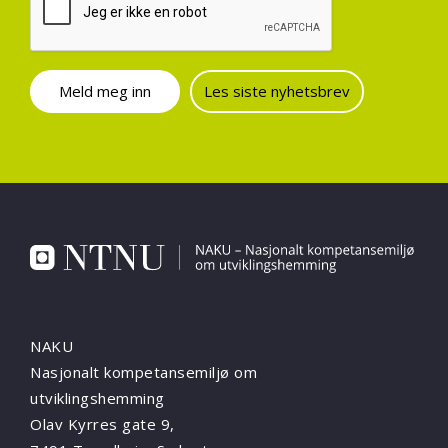
Les siste nyhetsbrev
NAKU
Nasjonalt kompetansemiljø om
utviklingshemming
Olav Kyrres gate 9,